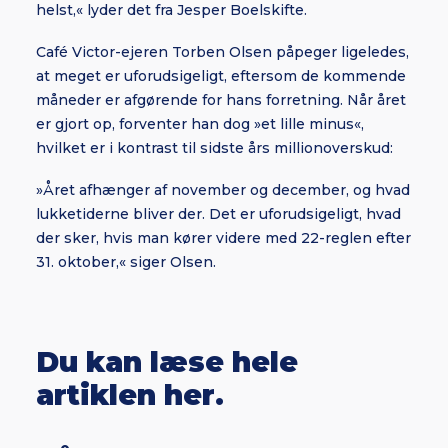
helst,« lyder det fra Jesper Boelskifte.
Café Victor-ejeren Torben Olsen påpeger ligeledes,
at meget er uforudsigeligt, eftersom de kommende
måneder er afgørende for hans forretning. Når året
er gjort op, forventer han dog »et lille minus«,
hvilket er i kontrast til sidste års millionoverskud:
»Året afhænger af november og december, og hvad
lukketiderne bliver der. Det er uforudsigeligt, hvad
der sker, hvis man kører videre med 22-reglen efter
31. oktober,« siger Olsen.
Du kan læse hele
artiklen her.