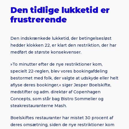
Den tidlige lukketid er
frustrerende
Den indskrænkede lukketid, der betingelsesløst
hedder klokken 22, er klart den restriktion, der har
medført de største konsekvenser.
»To minutter efter de nye restriktioner kom,
specielt 22-reglen, blev vores bookingafdeling
bestormet med folk, der valgte at udskyde eller helt
aflyse deres bookinger,« siger Jesper Boelskifte,
medstifter og adm. direktør af Copenhagen
Concepts, som står bag Bistro Sommelier og
steakrestauranterne Mash.
Boelskiftes restauranter har mistet 30 procent af
deres omsætning, siden de nye restriktioner kom