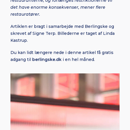
restauranterne, og forlænges restriktionerne vil
det have enorme konsekvenser, mener flere
restauratører.
Artiklen er bragt i samarbejde med Berlingske og
skrevet af Signe Terp. Billederne er taget af Linda
Kastrup.
Du kan lidt længere nede i denne artikel få gratis
adgang til
berlingske.dk
i en hel måned.