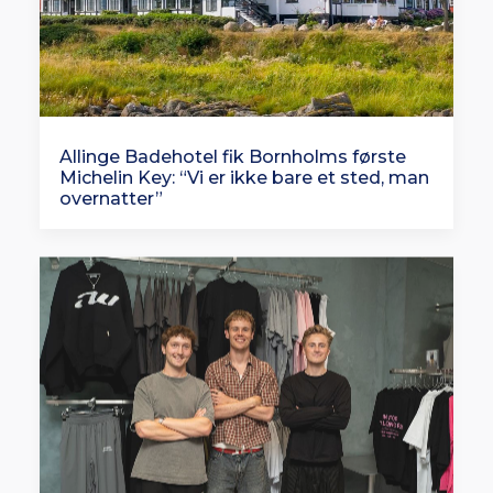
Allinge Badehotel fik Bornholms første
Michelin Key: “Vi er ikke bare et sted, man
overnatter”