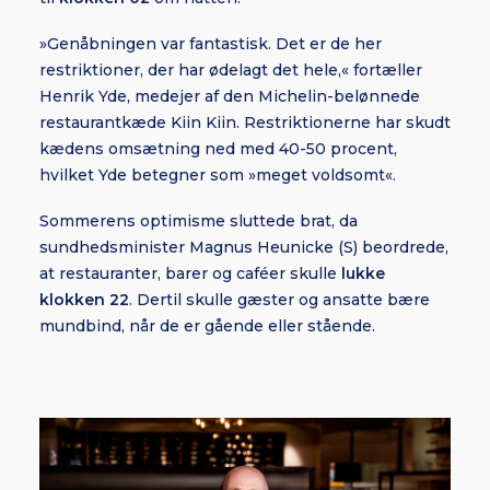
»Genåbningen var fantastisk. Det er de her
restriktioner, der har ødelagt det hele,« fortæller
Henrik Yde, medejer af den Michelin-belønnede
restaurantkæde Kiin Kiin. Restriktionerne har skudt
kædens omsætning ned med 40-50 procent,
hvilket Yde betegner som »meget voldsomt«.
Sommerens optimisme sluttede brat, da
sundhedsminister Magnus Heunicke (S) beordrede,
at restauranter, barer og caféer skulle
lukke
klokken 22
. Dertil skulle gæster og ansatte bære
mundbind, når de er gående eller stående.