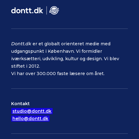
Dontt.dk
er et globalt orienteret medie med
udgangspunkt i København. Vi formidler
iværksætteri, udvikling, kultur og design. Vi blev
stiftet i 2012.
Vi har over 300.000 faste læsere om året.
Kontakt
studio@dontt.dk
hello@dontt.dk