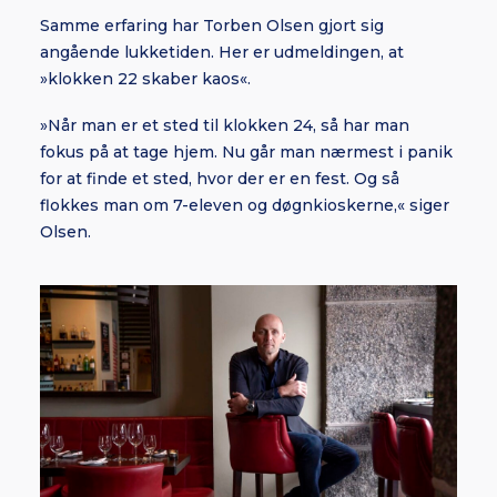
Samme erfaring har Torben Olsen gjort sig
angående lukketiden. Her er udmeldingen, at
»klokken 22 skaber kaos«.
»Når man er et sted til klokken 24, så har man
fokus på at tage hjem. Nu går man nærmest i panik
for at finde et sted, hvor der er en fest. Og så
flokkes man om 7-eleven og døgnkioskerne,« siger
Olsen.