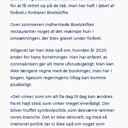
for at få rettet op på de tab, man har haft i løbet af
foråret,« forklarer Boelskifte.
Over sommeren indhentede Boelskiftes
restauranter noget af det »kæmpe hul« i
omsætningen, der blev gravet under foråret.
Alligevel tør han ikke spå om, hvordan år 2020
ender for hans forretninger. Han har erfaret, at
coronakrisen gør alt mere uforudsigeligt: Man kan
ikke længere regne med de bookinger, man har i
bogen, ligesom regeringens tiltag kan komme
pludseligt.
»Det virker, som om alt fra dag til dag kan ændres
fra et højt sted, som virker meget enerådigt. Der
bliver truffet symbolpolitik, som desværre rammer
vores branche. Det er ikke rationelt, og med så
irrationel politik tør vi ikke spå om noget som