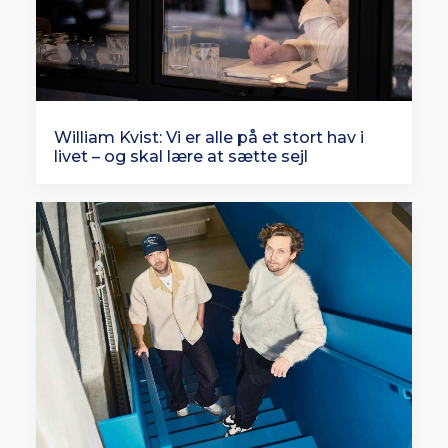
William Kvist: Vi er alle på et stort hav i
livet – og skal lære at sætte sejl