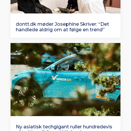
dontt.dk møder Josephine Skriver: “Det
handlede aldrig om at følge en trend”
Ny asiatisk techgigant ruller hundredevis