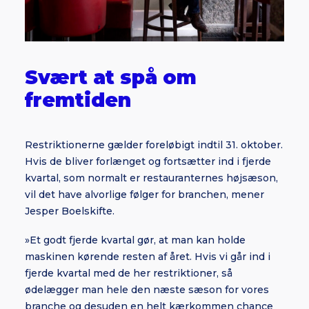
Svært at spå om
fremtiden
Restriktionerne gælder foreløbigt indtil 31. oktober.
Hvis de bliver forlænget og fortsætter ind i fjerde
kvartal, som normalt er restauranternes højsæson,
vil det have alvorlige følger for branchen, mener
Jesper Boelskifte.
»Et godt fjerde kvartal gør, at man kan holde
maskinen kørende resten af året. Hvis vi går ind i
fjerde kvartal med de her restriktioner, så
ødelægger man hele den næste sæson for vores
branche og desuden en helt kærkommen chance