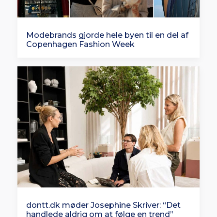
Modebrands gjorde hele byen til en del af
Copenhagen Fashion Week
dontt.dk møder Josephine Skriver: “Det
handlede aldrig om at følge en trend”