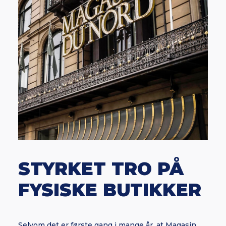
STYRKET TRO PÅ
FYSISKE BUTIKKER
Selvom det er første gang i mange år, at Magasin