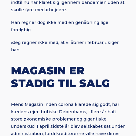
indtil nu har klaret sig igennem pandemien uden at
skulle fyre medarbejdere.
Han regner dog ikke med en genåbning lige
foreløbig.
»Jeg regner ikke med, at vi åbner i februar,« siger
han.
MAGASIN ER
STADIG TIL SALG
Mens Magasin inden corona klarede sig godt, har
kædens ejer, britiske Debenhams, i flere år haft
store økonomiske problemer og gigantiske
underskud. I april sidste år blev selskabet sat under
administration, fordi kreditorerne ville have deres