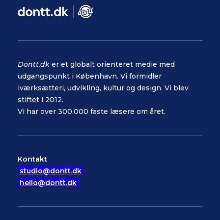
Dontt.dk
er et globalt orienteret medie med
udgangspunkt i København. Vi formidler
iværksætteri, udvikling, kultur og design. Vi blev
stiftet i 2012.
Vi har over 300.000 faste læsere om året.
Kontakt
studio@dontt.dk
hello@dontt.dk