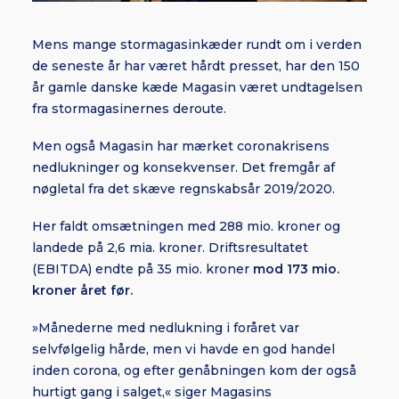
Mens mange stormagasinkæder rundt om i verden
de seneste år har været hårdt presset, har den 150
år gamle danske kæde Magasin været undtagelsen
fra stormagasinernes deroute.
Men også Magasin har mærket coronakrisens
nedlukninger og konsekvenser. Det fremgår af
nøgletal fra det skæve regnskabsår 2019/2020.
Her faldt omsætningen med 288 mio. kroner og
landede på 2,6 mia. kroner. Driftsresultatet
(EBITDA) endte på 35 mio. kroner
mod 173 mio.
kroner året før.
»Månederne med nedlukning i foråret var
selvfølgelig hårde, men vi havde en god handel
inden corona, og efter genåbningen kom der også
hurtigt gang i salget,« siger Magasins