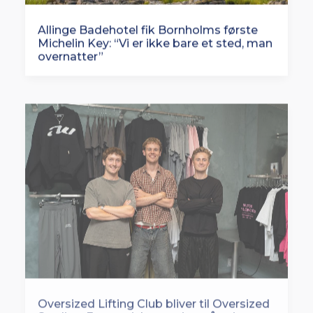
Allinge Badehotel fik Bornholms første
Michelin Key: “Vi er ikke bare et sted, man
overnatter”
Oversized Lifting Club bliver til Oversized
Studios: Europæisk satsning på vej