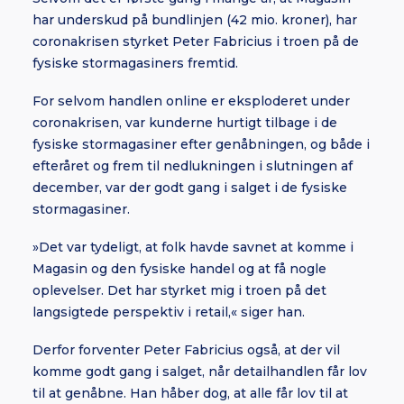
har underskud på bundlinjen (42 mio. kroner), har
coronakrisen styrket Peter Fabricius i troen på de
fysiske stormagasiners fremtid.
For selvom handlen online er eksploderet under
coronakrisen, var kunderne hurtigt tilbage i de
fysiske stormagasiner efter genåbningen, og både i
efteråret og frem til nedlukningen i slutningen af
december, var der godt gang i salget i de fysiske
stormagasiner.
»Det var tydeligt, at folk havde savnet at komme i
Magasin og den fysiske handel og at få nogle
oplevelser. Det har styrket mig i troen på det
langsigtede perspektiv i retail,« siger han.
Derfor forventer Peter Fabricius også, at der vil
komme godt gang i salget, når detailhandlen får lov
til at genåbne. Han håber dog, at alle får lov til at