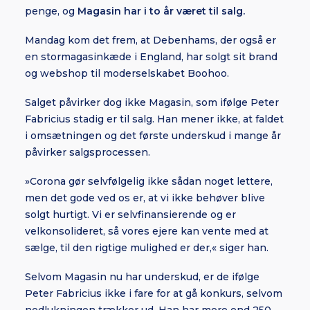
penge, og
Magasin har i to år været til salg.
Mandag kom det frem, at Debenhams, der også er
en stormagasinkæde i England, har solgt sit brand
og webshop til moderselskabet Boohoo.
Salget påvirker dog ikke Magasin, som ifølge Peter
Fabricius stadig er til salg. Han mener ikke, at faldet
i omsætningen og det første underskud i mange år
påvirker salgsprocessen.
»Corona gør selvfølgelig ikke sådan noget lettere,
men det gode ved os er, at vi ikke behøver blive
solgt hurtigt. Vi er selvfinansierende og er
velkonsolideret, så vores ejere kan vente med at
sælge, til den rigtige mulighed er der,« siger han.
Selvom Magasin nu har underskud, er de ifølge
Peter Fabricius ikke i fare for at gå konkurs, selvom