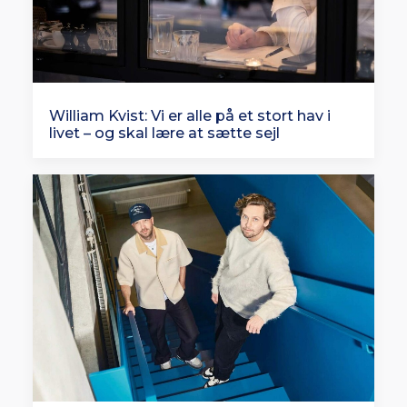
William Kvist: Vi er alle på et stort hav i
livet – og skal lære at sætte sejl