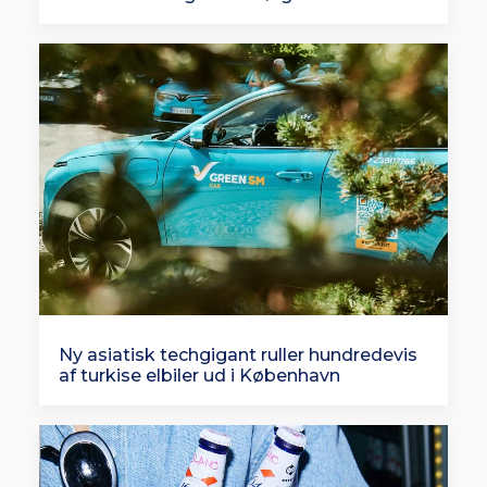
Ny asiatisk techgigant ruller hundredevis
af turkise elbiler ud i København