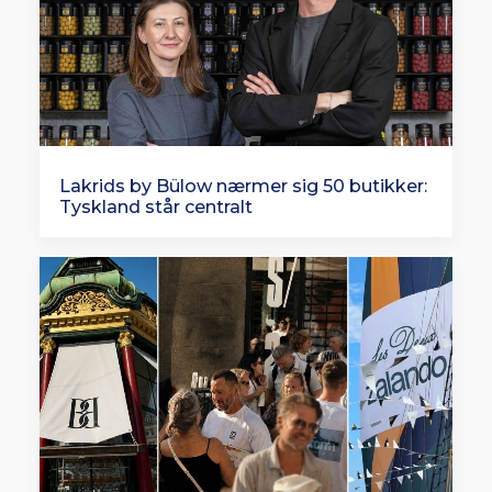
Lakrids by Bülow nærmer sig 50 butikker:
Tyskland står centralt