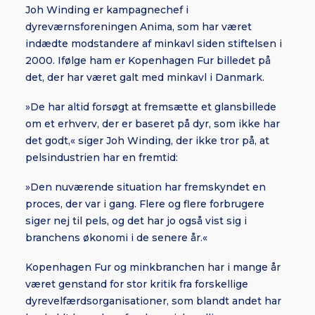
Joh Winding er kampagnechef i
dyreværnsforeningen Anima, som har været
indædte modstandere af minkavl siden stiftelsen i
2000. Ifølge ham er Kopenhagen Fur billedet på
det, der har været galt med minkavl i Danmark.
»De har altid forsøgt at fremsætte et glansbillede
om et erhverv, der er baseret på dyr, som ikke har
det godt,« siger Joh Winding, der ikke tror på, at
pelsindustrien har en fremtid:
»Den nuværende situation har fremskyndet en
proces, der var i gang. Flere og flere forbrugere
siger nej til pels, og det har jo også vist sig i
branchens økonomi i de senere år.«
Kopenhagen Fur og minkbranchen har i mange år
været genstand for stor kritik fra forskellige
dyrevelfærdsorganisationer, som blandt andet har