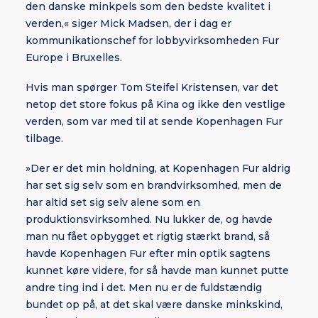
den danske minkpels som den bedste kvalitet i
verden,« siger Mick Madsen, der i dag er
kommunikationschef for lobbyvirksomheden Fur
Europe i Bruxelles.
Hvis man spørger Tom Steifel Kristensen, var det
netop det store fokus på Kina og ikke den vestlige
verden, som var med til at sende Kopenhagen Fur
tilbage.
»Der er det min holdning, at Kopenhagen Fur aldrig
har set sig selv som en brandvirksomhed, men de
har altid set sig selv alene som en
produktionsvirksomhed. Nu lukker de, og havde
man nu fået opbygget et rigtig stærkt brand, så
havde Kopenhagen Fur efter min optik sagtens
kunnet køre videre, for så havde man kunnet putte
andre ting ind i det. Men nu er de fuldstændig
bundet op på, at det skal være danske minkskind,