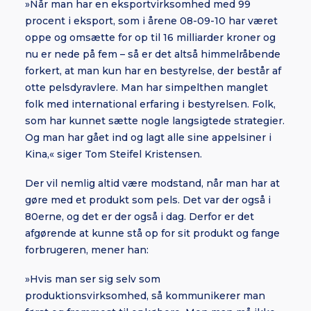
»Når man har en eksportvirksomhed med 99
procent i eksport, som i årene 08-09-10 har været
oppe og omsætte for op til 16 milliarder kroner og
nu er nede på fem – så er det altså himmelråbende
forkert, at man kun har en bestyrelse, der består af
otte pelsdyravlere. Man har simpelthen manglet
folk med international erfaring i bestyrelsen. Folk,
som har kunnet sætte nogle langsigtede strategier.
Og man har gået ind og lagt alle sine appelsiner i
Kina,« siger Tom Steifel Kristensen.
Der vil nemlig altid være modstand, når man har at
gøre med et produkt som pels. Det var der også i
80erne, og det er der også i dag. Derfor er det
afgørende at kunne stå op for sit produkt og fange
forbrugeren, mener han:
»Hvis man ser sig selv som
produktionsvirksomhed, så kommunikerer man