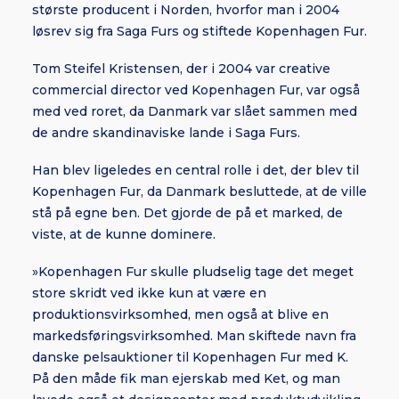
største producent i Norden, hvorfor man i 2004
løsrev sig fra Saga Furs og stiftede Kopenhagen Fur.
Tom Steifel Kristensen, der i 2004 var creative
commercial director ved Kopenhagen Fur, var også
med ved roret, da Danmark var slået sammen med
de andre skandinaviske lande i Saga Furs.
Han blev ligeledes en central rolle i det, der blev til
Kopenhagen Fur, da Danmark besluttede, at de ville
stå på egne ben. Det gjorde de på et marked, de
viste, at de kunne dominere.
»Kopenhagen Fur skulle pludselig tage det meget
store skridt ved ikke kun at være en
produktionsvirksomhed, men også at blive en
markedsføringsvirksomhed. Man skiftede navn fra
danske pelsauktioner til Kopenhagen Fur med K.
På den måde fik man ejerskab med Ket, og man