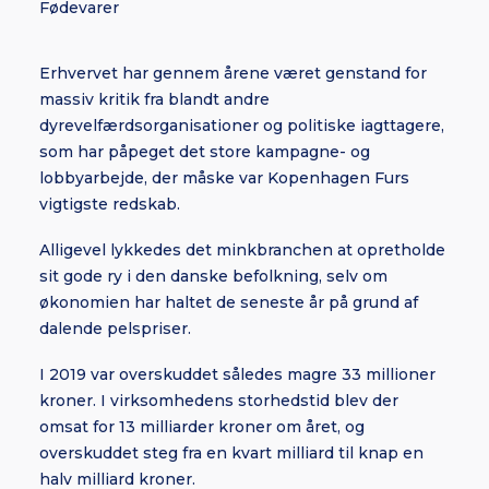
Fødevarer
Erhvervet har gennem årene været genstand for
massiv kritik fra blandt andre
dyrevelfærdsorganisationer og politiske iagttagere,
som har påpeget det store kampagne- og
lobbyarbejde, der måske var Kopenhagen Furs
vigtigste redskab.
Alligevel lykkedes det minkbranchen at opretholde
sit gode ry i den danske befolkning, selv om
økonomien har haltet de seneste år på grund af
dalende pelspriser.
I 2019 var overskuddet således magre 33 millioner
kroner. I virksomhedens storhedstid blev der
omsat for 13 milliarder kroner om året, og
overskuddet steg fra en kvart milliard til knap en
halv milliard kroner.