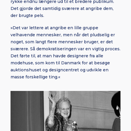
rykke endnu længere ud til et bredere publikum.
Det gjorde det samtidig sværere at angribe dem,
der brugte pels.
»Det var lettere at angribe en lille gruppe
velhavende mennesker, men når det pludselig er
noget, som langt flere mennesker bruger, er det
sværere. Så demokratiseringen var en vigtig proces.
Det førte til, at man havde designere fra alle
modehuse, som kom til Danmark for at besøge
auktionshuset og designcentret og udvikle en
masse forskellige ting.«