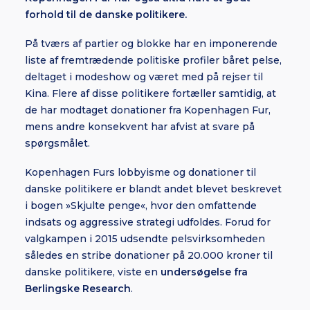
forhold til de danske politikere.
På tværs af partier og blokke har en imponerende
liste af fremtrædende politiske profiler båret pelse,
deltaget i modeshow og været med på rejser til
Kina. Flere af disse politikere fortæller samtidig, at
de har modtaget donationer fra Kopenhagen Fur,
mens andre konsekvent har afvist at svare på
spørgsmålet.
Kopenhagen Furs lobbyisme og donationer til
danske politikere er blandt andet blevet beskrevet
i bogen »Skjulte penge«, hvor den omfattende
indsats og aggressive strategi udfoldes. Forud for
valgkampen i 2015 udsendte pelsvirksomheden
således en stribe donationer på 20.000 kroner til
danske politikere, viste en
undersøgelse fra
Berlingske Research
.