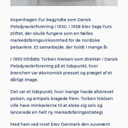
Kopenhagen Fur begyndte som Dansk
Pelsdyravlerforening i 1930. I 1938 blev Saga Furs
stiftet, der skulle fungere som en fælles
markedsføringsvirksomhed for de nordiske
pelsavlere. Et samarbejde, der holdt i mange år.
I 1993 tiltrådte Torben Nielsen som direktør i Dansk
Pelsdyravlerforening på et tidspunkt, hvor
branchen var økonomisk presset og præget af et
dårligt image.
Det var et tidspunkt, hvor mange havde afskrevet
pelsen, og antipels bragede frem. Torben Nielsen
ville have minkavlerne til at elske sig selv og
lancerede en helt ny markedsføringsstrategi.
Med ham ved roret blev Danmark den suverænt