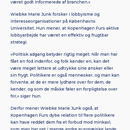
været godt informerede af branchen.«
Wiebke Marie Junk forsker i lobbyisme og
interesseorganisationer på Københavns
Universitet. Hun mener, at Kopenhagen Furs aktive
lobbyarbejde har været en effektiv og frugtbar
strategi.
»Politisk adgang betyder rigtig meget. Når man har
fået en fod indenfor, og folk kender en, kan det
være meget lettere at udtrykke sine ønsker eller
sin frygt. Politikere er også mennesker, og man kan
forvente, at de er mere lydhøre over for dem, de
kender, og som de måske føler en forpligtelse over
for,« siger hun.
Derfor mener Wiebke Marie Junk også, at
Kopenhagen Furs dybe relation til flere politikere
kan have reddet dem fra et forbud mod minkavl,
som man har set i mange andre europæiske lande.