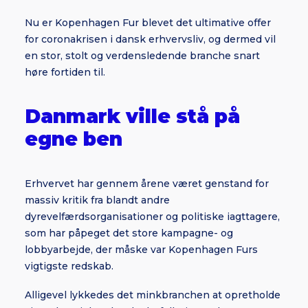
Nu er Kopenhagen Fur blevet det ultimative offer
for coronakrisen i dansk erhvervsliv, og dermed vil
en stor, stolt og verdensledende branche snart
høre fortiden til.
Danmark ville stå på
egne ben
Erhvervet har gennem årene været genstand for
massiv kritik fra blandt andre
dyrevelfærdsorganisationer og politiske iagttagere,
som har påpeget det store kampagne- og
lobbyarbejde, der måske var Kopenhagen Furs
vigtigste redskab.
Alligevel lykkedes det minkbranchen at opretholde