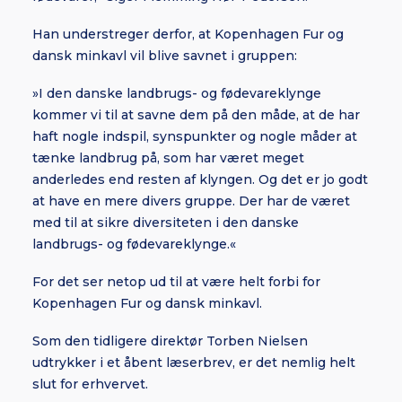
Han understreger derfor, at Kopenhagen Fur og
dansk minkavl vil blive savnet i gruppen:
»I den danske landbrugs- og fødevareklynge
kommer vi til at savne dem på den måde, at de har
haft nogle indspil, synspunkter og nogle måder at
tænke landbrug på, som har været meget
anderledes end resten af klyngen. Og det er jo godt
at have en mere divers gruppe. Der har de været
med til at sikre diversiteten i den danske
landbrugs- og fødevareklynge.«
For det ser netop ud til at være helt forbi for
Kopenhagen Fur og dansk minkavl.
Som den tidligere direktør Torben Nielsen
udtrykker i et åbent læserbrev, er det nemlig helt
slut for erhvervet.