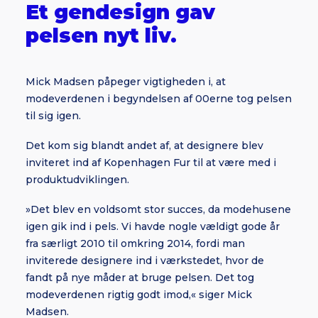
Et gendesign gav
pelsen nyt liv.
Mick Madsen påpeger vigtigheden i, at
modeverdenen i begyndelsen af 00erne tog pelsen
til sig igen.
Det kom sig blandt andet af, at designere blev
inviteret ind af Kopenhagen Fur til at være med i
produktudviklingen.
»Det blev en voldsomt stor succes, da modehusene
igen gik ind i pels. Vi havde nogle vældigt gode år
fra særligt 2010 til omkring 2014, fordi man
inviterede designere ind i værkstedet, hvor de
fandt på nye måder at bruge pelsen. Det tog
modeverdenen rigtig godt imod,« siger Mick
Madsen.