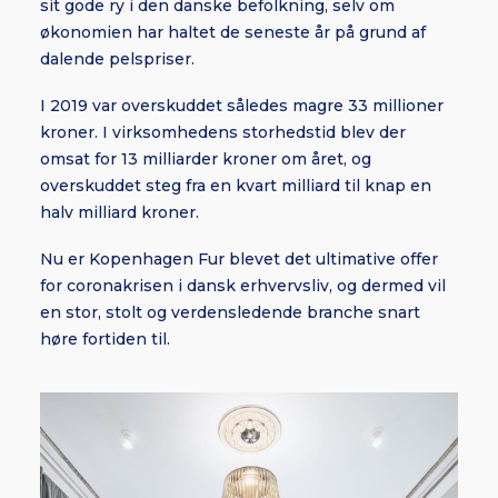
sit gode ry i den danske befolkning, selv om
økonomien har haltet de seneste år på grund af
dalende pelspriser.
I 2019 var overskuddet således magre 33 millioner
kroner. I virksomhedens storhedstid blev der
omsat for 13 milliarder kroner om året, og
overskuddet steg fra en kvart milliard til knap en
halv milliard kroner.
Nu er Kopenhagen Fur blevet det ultimative offer
for coronakrisen i dansk erhvervsliv, og dermed vil
en stor, stolt og verdensledende branche snart
høre fortiden til.