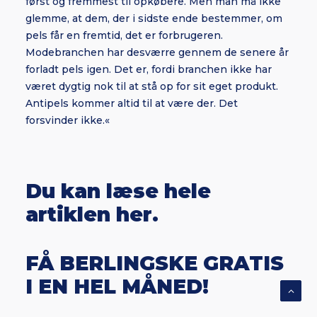
først og fremmest til opkøbere. Men man må ikke
glemme, at dem, der i sidste ende bestemmer, om
pels får en fremtid, det er forbrugeren.
Modebranchen har desværre gennem de senere år
forladt pels igen. Det er, fordi branchen ikke har
været dygtig nok til at stå op for sit eget produkt.
Antipels kommer altid til at være der. Det
forsvinder ikke.«
Du kan læse hele
artiklen her.
FÅ BERLINGSKE GRATIS
I EN HEL MÅNED!