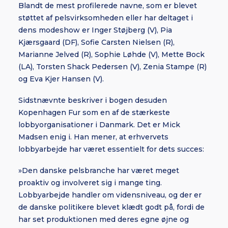
Blandt de mest profilerede navne, som er blevet
støttet af pelsvirksomheden eller har deltaget i
dens modeshow er Inger Støjberg (V), Pia
Kjærsgaard (DF), Sofie Carsten Nielsen (R),
Marianne Jelved (R), Sophie Løhde (V), Mette Bock
(LA), Torsten Shack Pedersen (V), Zenia Stampe (R)
og Eva Kjer Hansen (V).
Sidstnævnte beskriver i bogen desuden
Kopenhagen Fur som en af de stærkeste
lobbyorganisationer i Danmark. Det er Mick
Madsen enig i. Han mener, at erhvervets
lobbyarbejde har været essentielt for dets succes:
»Den danske pelsbranche har været meget
proaktiv og involveret sig i mange ting.
Lobbyarbejde handler om vidensniveau, og der er
de danske politikere blevet klædt godt på, fordi de
har set produktionen med deres egne øjne og