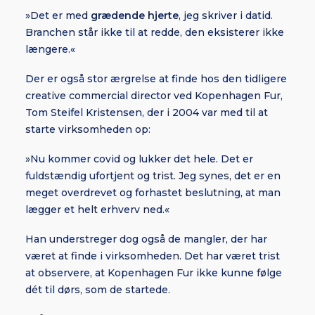
»Det er med
grædende hjerte
, jeg skriver i datid.
Branchen står ikke til at redde, den eksisterer ikke
længere.«
Der er også stor ærgrelse at finde hos den tidligere
creative commercial director ved Kopenhagen Fur,
Tom Steifel Kristensen, der i 2004 var med til at
starte virksomheden op:
»Nu kommer covid og lukker det hele. Det er
fuldstændig ufortjent og trist. Jeg synes, det er en
meget overdrevet og forhastet beslutning, at man
lægger et helt erhverv ned.«
Han understreger dog også de mangler, der har
været at finde i virksomheden. Det har været trist
at observere, at Kopenhagen Fur ikke kunne følge
dét til dørs, som de startede.