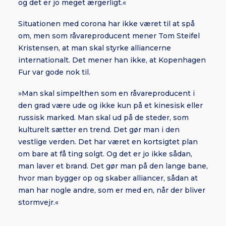
og det er jo meget ærgerligt.«
Situationen med corona har ikke været til at spå
om, men som råvareproducent mener Tom Steifel
Kristensen, at man skal styrke alliancerne
internationalt. Det mener han ikke, at Kopenhagen
Fur var gode nok til.
»Man skal simpelthen som en råvareproducent i
den grad være ude og ikke kun på et kinesisk eller
russisk marked. Man skal ud på de steder, som
kulturelt sætter en trend. Det gør man i den
vestlige verden. Det har været en kortsigtet plan
om bare at få ting solgt. Og det er jo ikke sådan,
man laver et brand. Det gør man på den lange bane,
hvor man bygger op og skaber alliancer, sådan at
man har nogle andre, som er med en, når der bliver
stormvejr.«