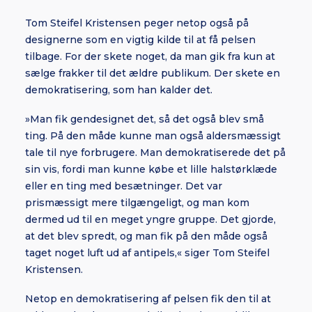
Tom Steifel Kristensen peger netop også på
designerne som en vigtig kilde til at få pelsen
tilbage. For der skete noget, da man gik fra kun at
sælge frakker til det ældre publikum. Der skete en
demokratisering, som han kalder det.
»Man fik gendesignet det, så det også blev små
ting. På den måde kunne man også aldersmæssigt
tale til nye forbrugere. Man demokratiserede det på
sin vis, fordi man kunne købe et lille halstørklæde
eller en ting med besætninger. Det var
prismæssigt mere tilgængeligt, og man kom
dermed ud til en meget yngre gruppe. Det gjorde,
at det blev spredt, og man fik på den måde også
taget noget luft ud af antipels,« siger Tom Steifel
Kristensen.
Netop en demokratisering af pelsen fik den til at