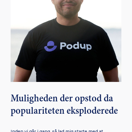
Muligheden der opstod da
populariteten eksploderede
Inden vi går i gang, så lad mig starte med at