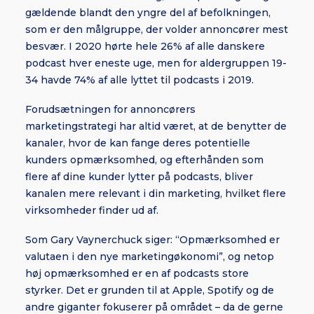
gældende blandt den yngre del af befolkningen,
som er den målgruppe, der volder annoncører mest
besvær. I 2020 hørte hele 26% af alle danskere
podcast hver eneste uge, men for aldergruppen 19-
34 havde 74% af alle lyttet til podcasts i 2019.
Forudsætningen for annoncørers
marketingstrategi har altid været, at de benytter de
kanaler, hvor de kan fange deres potentielle
kunders opmærksomhed, og efterhånden som
flere af dine kunder lytter på podcasts, bliver
kanalen mere relevant i din marketing, hvilket flere
virksomheder finder ud af.
Som Gary Vaynerchuck siger: “Opmærksomhed er
valutaen i den nye marketingøkonomi”, og netop
høj opmærksomhed er en af podcasts store
styrker. Det er grunden til at Apple, Spotify og de
andre giganter fokuserer på området – da de gerne