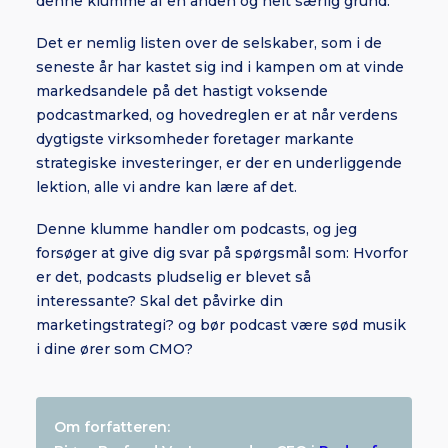
denne klumme af en anden og helt særlig grund.
Det er nemlig listen over de selskaber, som i de
seneste år har kastet sig ind i kampen om at vinde
markedsandele på det hastigt voksende
podcastmarked, og hovedreglen er at når verdens
dygtigste virksomheder foretager markante
strategiske investeringer, er der en underliggende
lektion, alle vi andre kan lære af det.
Denne klumme handler om podcasts, og jeg
forsøger at give dig svar på spørgsmål som: Hvorfor
er det, podcasts pludselig er blevet så
interessante? Skal det påvirke din
marketingstrategi? og bør podcast være sød musik
i dine ører som CMO?
Om forfatteren: