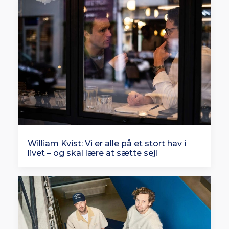
William Kvist: Vi er alle på et stort hav i
livet – og skal lære at sætte sejl