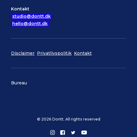
Kontakt
studio@dontt.dk
hello@dontt.dk
Disclaimer
Privatlivspolitik
Kontakt
Bureau
© 2026 Dontt. All rights reserved