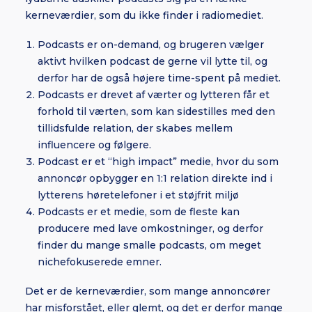
kerneværdier, som du ikke finder i radiomediet.
Podcasts er on-demand, og brugeren vælger
aktivt hvilken podcast de gerne vil lytte til, og
derfor har de også højere time-spent på mediet.
Podcasts er drevet af værter og lytteren får et
forhold til værten, som kan sidestilles med den
tillidsfulde relation, der skabes mellem
influencere og følgere.
Podcast er et “high impact” medie, hvor du som
annoncør opbygger en 1:1 relation direkte ind i
lytterens høretelefoner i et støjfrit miljø
Podcasts er et medie, som de fleste kan
producere med lave omkostninger, og derfor
finder du mange smalle podcasts, om meget
nichefokuserede emner.
Det er de kerneværdier, som mange annoncører
har misforstået, eller glemt, og det er derfor mange