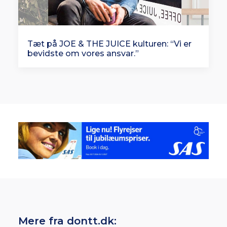
Tæt på JOE & THE JUICE kulturen: “Vi er
bevidste om vores ansvar.”
Mere fra dontt.dk: