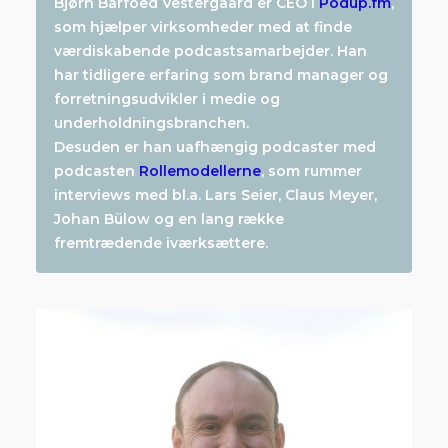
Bjørn Barfoed Vestergaard er CEO i
Podup.fm
,
som hjælper virksomheder med at finde
værdiskabende podcastsamarbejder. Han
har tidligere erfaring som brand manager og
forretningsudvikler i medie og
underholdningsbranchen.
Desuden er han uafhængig podcaster med
podcasten
Rollemodellerne
, som rummer
interviews med bl.a. Lars Seier, Claus Meyer,
Johan Bülow og en lang række
fremtrædende iværksættere.