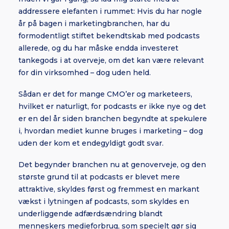
addressere elefanten i rummet: Hvis du har nogle
år på bagen i marketingbranchen, har du
formodentligt stiftet bekendtskab med podcasts
allerede, og du har måske endda investeret
tankegods i at overveje, om det kan være relevant
for din virksomhed – dog uden held.
Sådan er det for mange CMO’er og marketeers,
hvilket er naturligt, for podcasts er ikke nye og det
er en del år siden branchen begyndte at spekulere
i, hvordan mediet kunne bruges i marketing – dog
uden der kom et endegyldigt godt svar.
Det begynder branchen nu at genoverveje, og den
største grund til at podcasts er blevet mere
attraktive, skyldes først og fremmest en markant
vækst i lytningen af podcasts, som skyldes en
underliggende adfærdsændring blandt
menneskers medieforbrug, som specielt gør sig