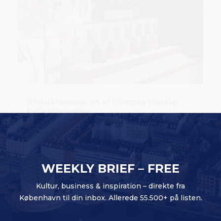
Rituals lancerer en af Europas største
butiksfornyelser
WEEKLY BRIEF – FREE
Kultur, business & inspiration – direkte fra
København til din inbox. Allerede 55.500+ på listen.