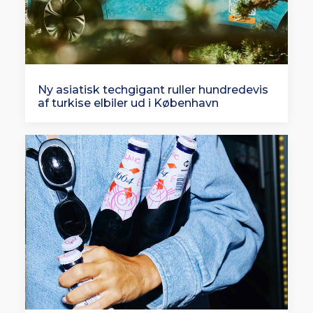
Ny asiatisk techgigant ruller hundredevis
af turkise elbiler ud i København