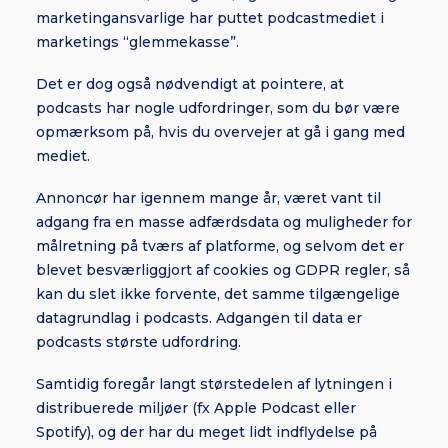
marketingansvarlige har puttet podcastmediet i
marketings “glemmekasse”.
Det er dog også nødvendigt at pointere, at
podcasts har nogle udfordringer, som du bør være
opmærksom på, hvis du overvejer at gå i gang med
mediet.
Annoncør har igennem mange år, været vant til
adgang fra en masse adfærdsdata og muligheder for
målretning på tværs af platforme, og selvom det er
blevet besværliggjort af cookies og GDPR regler, så
kan du slet ikke forvente, det samme tilgængelige
datagrundlag i podcasts. Adgangen til data er
podcasts største udfordring.
Samtidig foregår langt størstedelen af lytningen i
distribuerede miljøer (fx Apple Podcast eller
Spotify), og der har du meget lidt indflydelse på