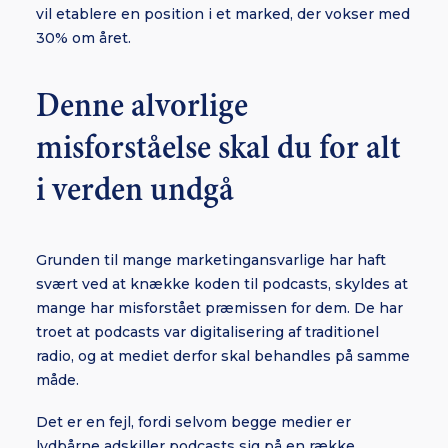
vil etablere en position i et marked, der vokser med
30% om året.
Denne alvorlige
misforståelse skal du for alt
i verden undgå
Grunden til mange marketingansvarlige har haft
svært ved at knække koden til podcasts, skyldes at
mange har misforstået præmissen for dem. De har
troet at podcasts var digitalisering af traditionel
radio, og at mediet derfor skal behandles på samme
måde.
Det er en fejl, fordi selvom begge medier er
lydbårne adskiller podcasts sig på en række