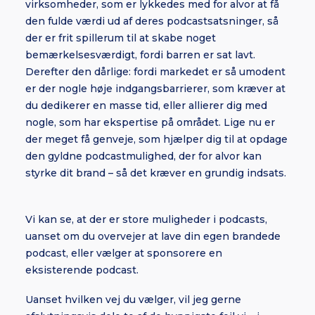
virksomheder, som er lykkedes med for alvor at få
den fulde værdi ud af deres podcastsatsninger, så
der er frit spillerum til at skabe noget
bemærkelsesværdigt, fordi barren er sat lavt.
Derefter den dårlige: fordi markedet er så umodent
er der nogle høje indgangsbarrierer, som kræver at
du dedikerer en masse tid, eller allierer dig med
nogle, som har ekspertise på området. Lige nu er
der meget få genveje, som hjælper dig til at opdage
den gyldne podcastmulighed, der for alvor kan
styrke dit brand – så det kræver en grundig indsats.
Vi kan se, at der er store muligheder i podcasts,
uanset om du overvejer at lave din egen brandede
podcast, eller vælger at sponsorere en
eksisterende podcast.
Uanset hvilken vej du vælger, vil jeg gerne