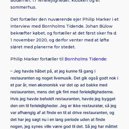
Boderne1, 17 ferielejligheder, kiosken og et
sommerhus.
Det fortæller den nuværende ejer Philip Marker i et
interview med Bornholms Tidende. Johan Bülow
bekræfter købet, og fortæller at det først sker fra d.
1 november 2020, og derfor venter med at løfte
sløret med planerne for stedet.
Philip Marker fortæller til
Bornholms Tidende
:
– Jeg havde håbet på, at jeg kunne få gang i
restauranten og noget livemusik. Det gik også godt nok i
et par år, men økonomisk var det op ad bakke med
restauranten, mens det gik fint med ferielejllighederne.
Hvis jeg havde beholdt restauranten, havde jeg bygget
den om til ferielejligheder. Jeg er ikke restauratør, så jeg
var afhængig af at finde en til at drive restauranten, og
det har jeg søgt nu i en lang periode uden at finde
nogen, jeg synes ville være god til det. Så jeg har måttet