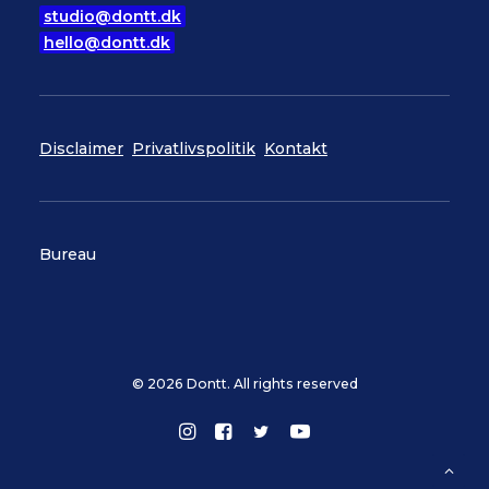
studio@dontt.dk
hello@dontt.dk
Disclaimer
Privatlivspolitik
Kontakt
Bureau
© 2026 Dontt. All rights reserved