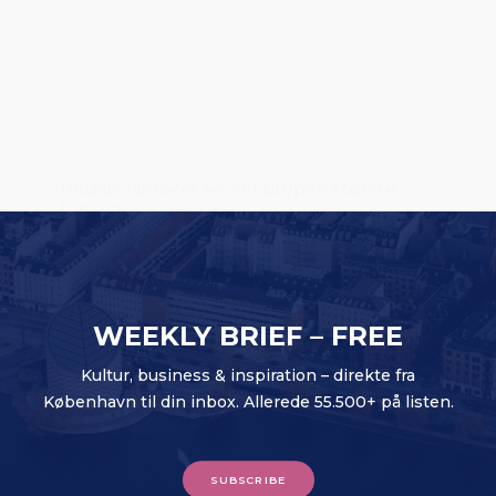
Rituals lancerer en af Europas største
butiksfornyelser
WEEKLY BRIEF – FREE
Kultur, business & inspiration – direkte fra
København til din inbox. Allerede 55.500+ på listen.
SUBSCRIBE