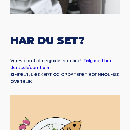
HAR DU SET?
Vores bornholmerguide er online!
Følg med her.
dontt.dk/bornholm
SIMPELT, LÆKKERT OG OPDATERET BORNHOLMSK
OVERBLIK