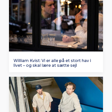
William Kvist: Vi er alle på et stort hav i
livet – og skal lære at sætte sejl