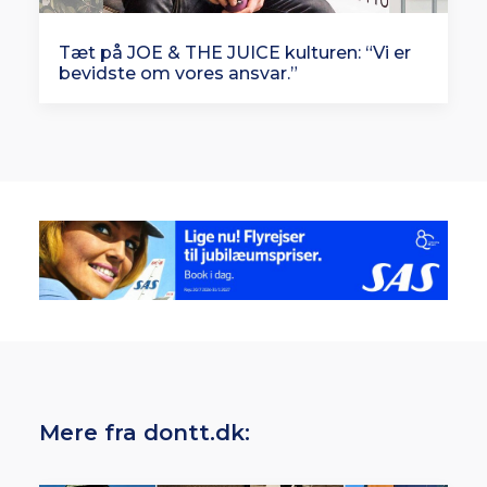
Tæt på JOE & THE JUICE kulturen: “Vi er
bevidste om vores ansvar.”
Mere fra dontt.dk: