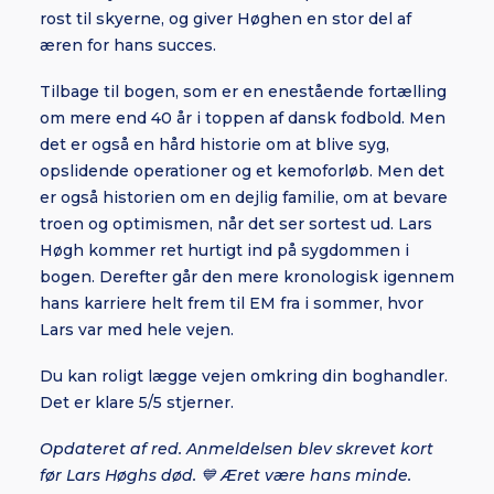
rost til skyerne, og giver Høghen en stor del af
æren for hans succes.
Tilbage til bogen, som er en enestående fortælling
om mere end 40 år i toppen af dansk fodbold. Men
det er også en hård historie om at blive syg,
opslidende operationer og et kemoforløb. Men det
er også historien om en dejlig familie, om at bevare
troen og optimismen, når det ser sortest ud. Lars
Høgh kommer ret hurtigt ind på sygdommen i
bogen. Derefter går den mere kronologisk igennem
hans karriere helt frem til EM fra i sommer, hvor
Lars var med hele vejen.
Du kan roligt lægge vejen omkring din boghandler.
Det er klare 5/5 stjerner.
Opdateret af red. Anmeldelsen blev skrevet kort
før Lars Høghs død. 💙 Æret være hans minde.