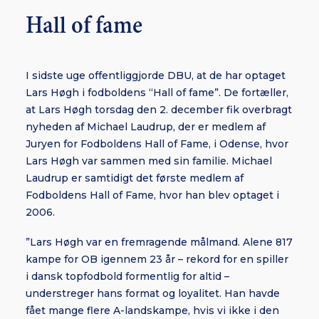
Hall of fame
I sidste uge offentliggjorde DBU, at de har optaget
Lars Høgh i fodboldens “Hall of fame”. De fortæller,
at Lars Høgh torsdag den 2. december fik overbragt
nyheden af Michael Laudrup, der er medlem af
Juryen for Fodboldens Hall of Fame, i Odense, hvor
Lars Høgh var sammen med sin familie. Michael
Laudrup er samtidigt det første medlem af
Fodboldens Hall of Fame, hvor han blev optaget i
2006.
”Lars Høgh var en fremragende målmand. Alene 817
kampe for OB igennem 23 år – rekord for en spiller
i dansk topfodbold formentlig for altid –
understreger hans format og loyalitet. Han havde
fået mange flere A-landskampe, hvis vi ikke i den