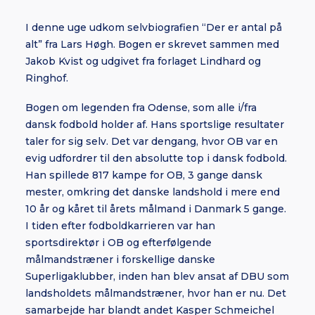
I denne uge udkom selvbiografien “Der er antal på
alt” fra Lars Høgh. Bogen er skrevet sammen med
Jakob Kvist og udgivet fra forlaget Lindhard og
Ringhof.
Bogen om legenden fra Odense, som alle i/fra
dansk fodbold holder af. Hans sportslige resultater
taler for sig selv. Det var dengang, hvor OB var en
evig udfordrer til den absolutte top i dansk fodbold.
Han spillede 817 kampe for OB, 3 gange dansk
mester, omkring det danske landshold i mere end
10 år og kåret til årets målmand i Danmark 5 gange.
I tiden efter fodboldkarrieren var han
sportsdirektør i OB og efterfølgende
målmandstræner i forskellige danske
Superligaklubber, inden han blev ansat af DBU som
landsholdets målmandstræner, hvor han er nu. Det
samarbejde har blandt andet Kasper Schmeichel