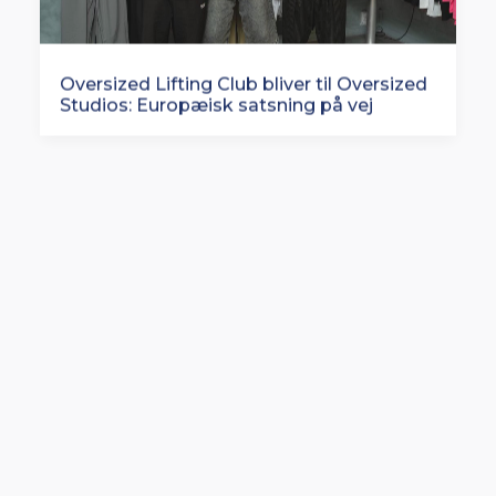
Oversized Lifting Club bliver til Oversized
Studios: Europæisk satsning på vej
Rituals lancerer en af Europas største
butiksfornyelser