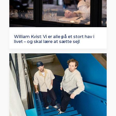
William Kvist: Vi er alle på et stort hav i
livet – og skal lære at sætte sejl