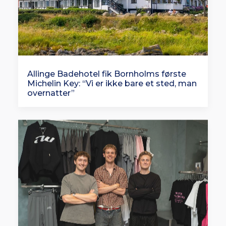
Allinge Badehotel fik Bornholms første
Michelin Key: “Vi er ikke bare et sted, man
overnatter”