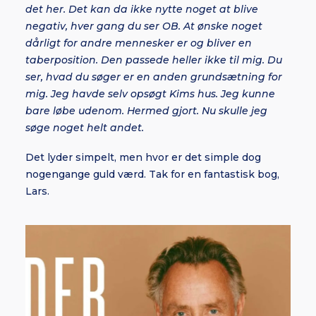
det her. Det kan da ikke nytte noget at blive
negativ, hver gang du ser OB. At ønske noget
dårligt for andre mennesker er og bliver en
taberposition. Den passede heller ikke til mig. Du
ser, hvad du søger er en anden grundsætning for
mig. Jeg havde selv opsøgt Kims hus. Jeg kunne
bare løbe udenom. Hermed gjort. Nu skulle jeg
søge noget helt andet.
Det lyder simpelt, men hvor er det simple dog
nogengange guld værd. Tak for en fantastisk bog,
Lars.