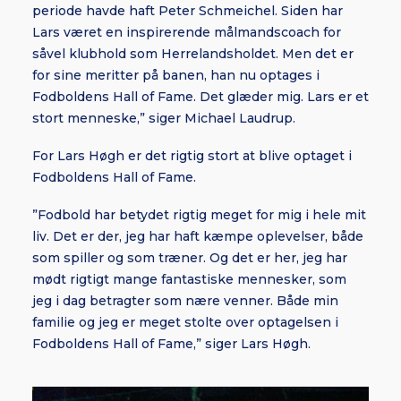
periode havde haft Peter Schmeichel. Siden har
Lars været en inspirerende målmandscoach for
såvel klubhold som Herrelandsholdet. Men det er
for sine meritter på banen, han nu optages i
Fodboldens Hall of Fame. Det glæder mig. Lars er et
stort menneske,” siger Michael Laudrup.
For Lars Høgh er det rigtig stort at blive optaget i
Fodboldens Hall of Fame.
”Fodbold har betydet rigtig meget for mig i hele mit
liv. Det er der, jeg har haft kæmpe oplevelser, både
som spiller og som træner. Og det er her, jeg har
mødt rigtigt mange fantastiske mennesker, som
jeg i dag betragter som nære venner. Både min
familie og jeg er meget stolte over optagelsen i
Fodboldens Hall of Fame,” siger Lars Høgh.