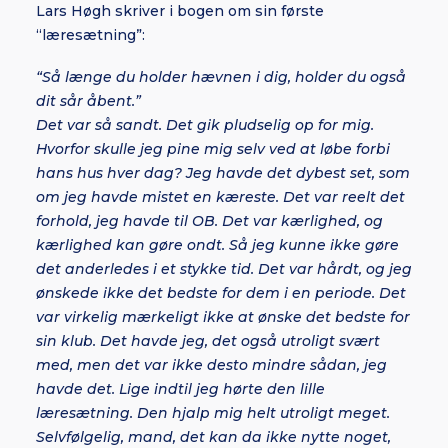
Lars Høgh skriver i bogen om sin første
“læresætning”:
“Så længe du holder hævnen i dig, holder du også
dit sår åbent.”
Det var så sandt. Det gik pludselig op for mig.
Hvorfor skulle jeg pine mig selv ved at løbe forbi
hans hus hver dag? Jeg havde det dybest set, som
om jeg havde mistet en kæreste. Det var reelt det
forhold, jeg havde til OB. Det var kærlighed, og
kærlighed kan gøre ondt. Så jeg kunne ikke gøre
det anderledes i et stykke tid. Det var hårdt, og jeg
ønskede ikke det bedste for dem i en periode. Det
var virkelig mærkeligt ikke at ønske det bedste for
sin klub. Det havde jeg, det også utroligt svært
med, men det var ikke desto mindre sådan, jeg
havde det. Lige indtil jeg hørte den lille
læresætning. Den hjalp mig helt utroligt meget.
Selvfølgelig, mand, det kan da ikke nytte noget,