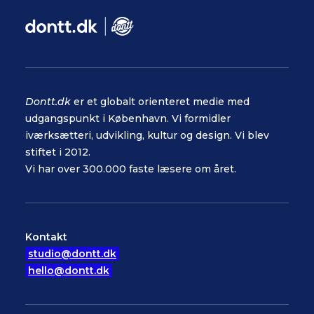
Dontt.dk
er et globalt orienteret medie med
udgangspunkt i København. Vi formidler
iværksætteri, udvikling, kultur og design. Vi blev
stiftet i 2012.
Vi har over 300.000 faste læsere om året.
Kontakt
studio@dontt.dk
hello@dontt.dk