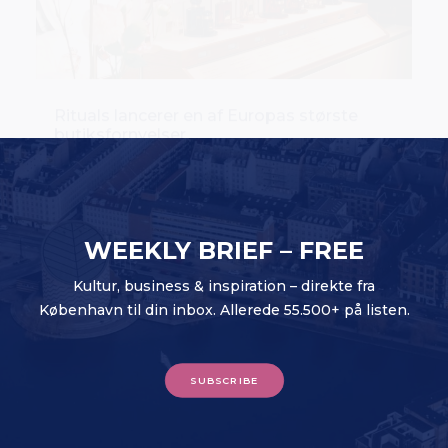
Rituals lancerer en af Europas største
butiksfornyelser
WEEKLY BRIEF – FREE
Kultur, business & inspiration – direkte fra
København til din inbox. Allerede 55.500+ på listen.
SUBSCRIBE