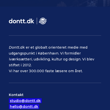
Dontt.dk
er et globalt orienteret medie med
udgangspunkt i København. Vi formidler
iværksætteri, udvikling, kultur og design. Vi blev
stiftet i 2012.
Vi har over 300.000 faste læsere om året.
Kontakt
studio@dontt.dk
hello@dontt.dk