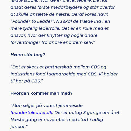
første stadie, hvor de er blevet ledere. De har
ansat deres første medarbejdere og står overfor
at skulle ansætte de næste. Deraf vores navn
“Founder to Leader”. Nu skal de træde ind i en
mere tydelig lederrolle. Det er en rolle med et
ansvar, hvor der knytter sig nogle andre
forventninger fra andre end dem selv.”
Hvem står bag?
“Det er sket i et partnerskab mellem CBS og
Industriens fond i samarbejde med CBS. Vi holder
til her på CBS.”
Hvordan kommer man med?
“Man søger på vores hjemmeside
foundertoleader.dk
. Der er optag 3 gange om året.
Næste gang er november med start i tidlig
januar.”