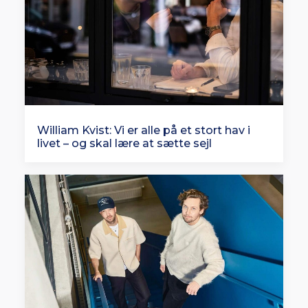
William Kvist: Vi er alle på et stort hav i
livet – og skal lære at sætte sejl