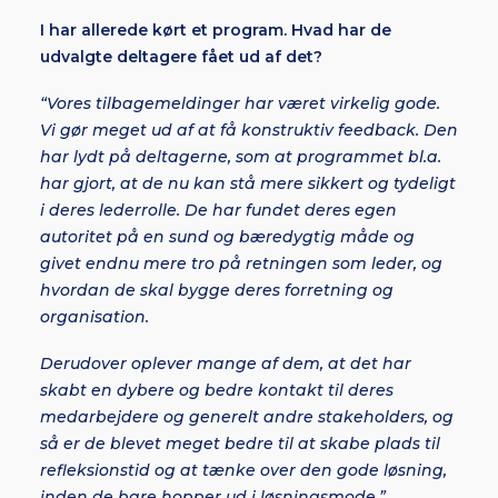
I har allerede kørt et program. Hvad har de
udvalgte deltagere fået ud af det?
“Vores tilbagemeldinger har været virkelig gode.
Vi gør meget ud af at få konstruktiv feedback. Den
har lydt på deltagerne, som at programmet bl.a.
har gjort, at de nu kan stå mere sikkert og tydeligt
i deres lederrolle. De har fundet deres egen
autoritet på en sund og bæredygtig måde og
givet endnu mere tro på retningen som leder, og
hvordan de skal bygge deres forretning og
organisation.
Derudover oplever mange af dem, at det har
skabt en dybere og bedre kontakt til deres
medarbejdere og generelt andre stakeholders, og
så er de blevet meget bedre til at skabe plads til
refleksionstid og at tænke over den gode løsning,
inden de bare hopper ud i løsningsmode.”