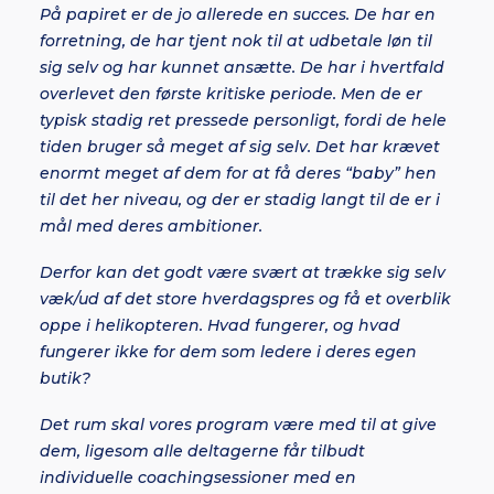
På papiret er de jo allerede en succes. De har en
forretning, de har tjent nok til at udbetale løn til
sig selv og har kunnet ansætte. De har i hvertfald
overlevet den første kritiske periode. Men de er
typisk stadig ret pressede personligt, fordi de hele
tiden bruger så meget af sig selv. Det har krævet
enormt meget af dem for at få deres “baby” hen
til det her niveau, og der er stadig langt til de er i
mål med deres ambitioner.
Derfor kan det godt være svært at trække sig selv
væk/ud af det store hverdagspres og få et overblik
oppe i helikopteren. Hvad fungerer, og hvad
fungerer ikke for dem som ledere i deres egen
butik?
Det rum skal vores program være med til at give
dem, ligesom alle deltagerne får tilbudt
individuelle coachingsessioner med en