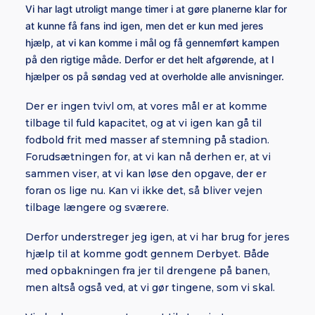
Vi har lagt utroligt mange timer i at gøre planerne klar for
at kunne få fans ind igen, men det er kun med jeres
hjælp, at vi kan komme i mål og få gennemført kampen
på den rigtige måde. Derfor er det helt afgørende, at I
hjælper os på søndag ved at overholde alle anvisninger.
Der er ingen tvivl om, at vores mål er at komme
tilbage til fuld kapacitet, og at vi igen kan gå til
fodbold frit med masser af stemning på stadion.
Forudsætningen for, at vi kan nå derhen er, at vi
sammen viser, at vi kan løse den opgave, der er
foran os lige nu. Kan vi ikke det, så bliver vejen
tilbage længere og sværere.
Derfor understreger jeg igen, at vi har brug for jeres
hjælp til at komme godt gennem Derbyet. Både
med opbakningen fra jer til drengene på banen,
men altså også ved, at vi gør tingene, som vi skal.