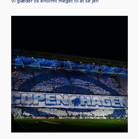
Vi glæder os enormt meget til at se jer!