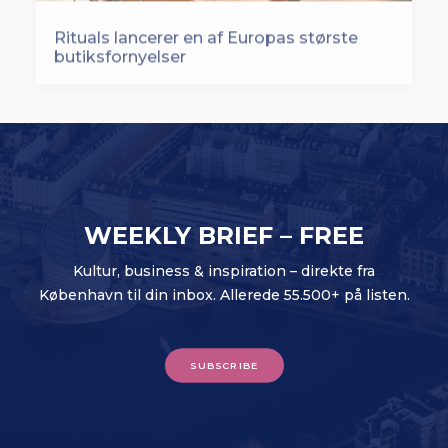
Rituals lancerer en af Europas største
butiksfornyelser
WEEKLY BRIEF – FREE
Kultur, business & inspiration – direkte fra
København til din inbox. Allerede 55.500+ på listen.
SUBSCRIBE