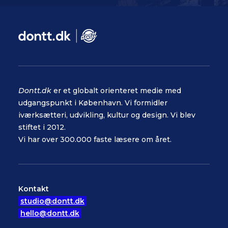
Dontt.dk
er et globalt orienteret medie med
udgangspunkt i København. Vi formidler
iværksætteri, udvikling, kultur og design. Vi blev
stiftet i 2012.
Vi har over 300.000 faste læsere om året.
Kontakt
studio@dontt.dk
hello@dontt.dk