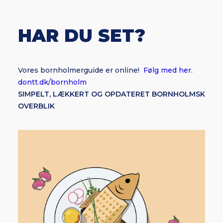
HAR DU SET?
Vores bornholmerguide er online!
Følg med her.
dontt.dk/bornholm
SIMPELT, LÆKKERT OG OPDATERET BORNHOLMSK
OVERBLIK