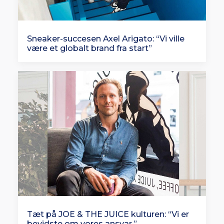
Sneaker-succesen Axel Arigato: “Vi ville
være et globalt brand fra start”
Tæt på JOE & THE JUICE kulturen: “Vi er
bevidste om vores ansvar.”