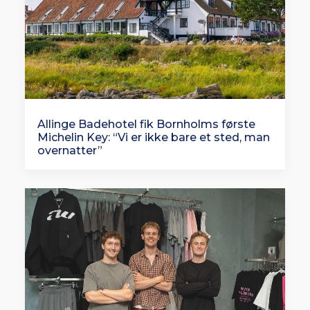
Allinge Badehotel fik Bornholms første
Michelin Key: “Vi er ikke bare et sted, man
overnatter”