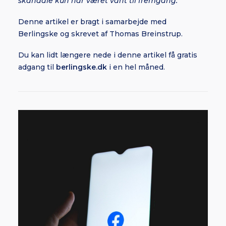
skandale kun har været vant til fremgang.
Denne artikel er bragt i samarbejde med
Berlingske og skrevet af Thomas Breinstrup.
Du kan lidt længere nede i denne artikel få gratis
adgang til
berlingske.dk
i en hel måned.