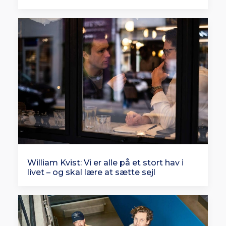
William Kvist: Vi er alle på et stort hav i
livet – og skal lære at sætte sejl