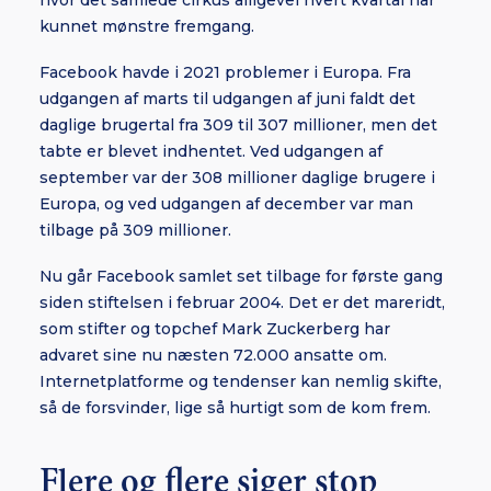
hvor det samlede cirkus alligevel hvert kvartal har
kunnet mønstre fremgang.
Facebook havde i 2021 problemer i Europa. Fra
udgangen af marts til udgangen af juni faldt det
daglige brugertal fra 309 til 307 millioner, men det
tabte er blevet indhentet. Ved udgangen af
september var der 308 millioner daglige brugere i
Europa, og ved udgangen af december var man
tilbage på 309 millioner.
Nu går Facebook samlet set tilbage for første gang
siden stiftelsen i februar 2004. Det er det mareridt,
som stifter og topchef Mark Zuckerberg har
advaret sine nu næsten 72.000 ansatte om.
Internetplatforme og tendenser kan nemlig skifte,
så de forsvinder, lige så hurtigt som de kom frem.
Flere og flere siger stop