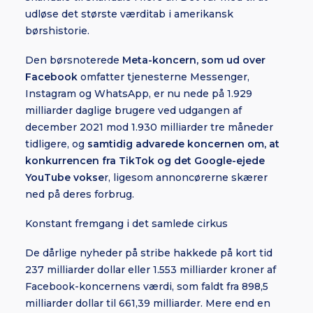
udløse det største værditab i amerikansk
børshistorie.
Den børsnoterede
Meta-koncern, som ud over
Facebook
omfatter tjenesterne Messenger,
Instagram og WhatsApp, er nu nede på 1.929
milliarder daglige brugere ved udgangen af
december 2021 mod 1.930 milliarder tre måneder
tidligere, og
samtidig advarede koncernen om, at
konkurrencen fra TikTok og det Google-ejede
YouTube vokse
r, ligesom annoncørerne skærer
ned på deres forbrug.
Konstant fremgang i det samlede cirkus
De dårlige nyheder på stribe hakkede på kort tid
237 milliarder dollar eller 1.553 milliarder kroner af
Facebook-koncernens værdi, som faldt fra 898,5
milliarder dollar til 661,39 milliarder. Mere end en