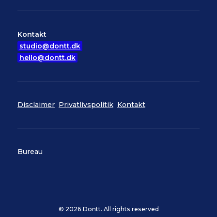
Kontakt
studio@dontt.dk
hello@dontt.dk
Disclaimer
Privatlivspolitik
Kontakt
Bureau
© 2026 Dontt. All rights reserved