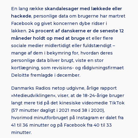
En lang række
skandalesager med lækkede eller
hackede
, personlige data om brugerne har martret
Facebook og givet koncernen dybe ridser i
lakken.
24 procent af danskerne er de seneste 12
måneder holdt op med at bruge
et eller flere
sociale medier midlertidigt eller fuldstændigt –
mange af dem i bekymring for, hvordan deres
personlige data bliver brugt, viste en stor
kortlægning, som revisions- og rådgivningsfirmaet
Deloitte fremlagde i december.
Danmarks Radios netop udgivne, årlige rapport
»Medieudviklingen«, viser, at de 18-24-årige bruger
langt mere tid på det kinesiske videomedie TikTok
(57 minutter dagligt i 2021 mod 38 i 2020),
hvorimod minutforbruget på Instagram er dalet fra
41 til 36 minutter og på Facebook fra 40 til 33
minutter.