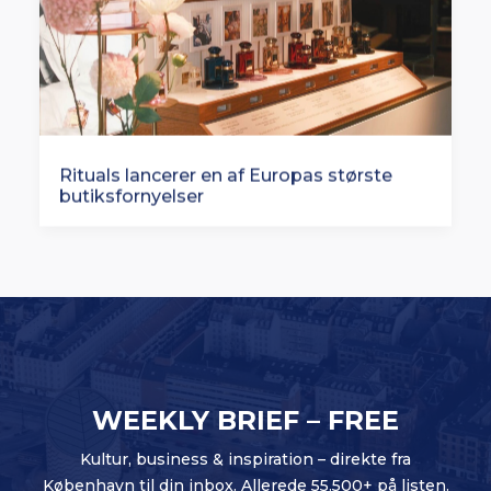
Rituals lancerer en af Europas største
butiksfornyelser
WEEKLY BRIEF – FREE
Kultur, business & inspiration – direkte fra
København til din inbox. Allerede 55.500+ på listen.