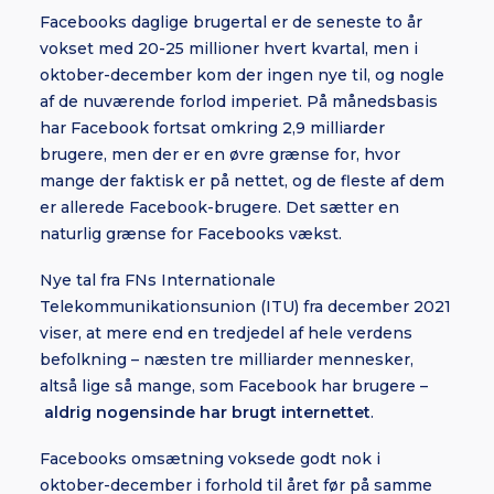
Facebooks daglige brugertal er de seneste to år
vokset med 20-25 millioner hvert kvartal, men i
oktober-december kom der ingen nye til, og nogle
af de nuværende forlod imperiet. På månedsbasis
har Facebook fortsat omkring 2,9 milliarder
brugere, men der er en øvre grænse for, hvor
mange der faktisk er på nettet, og de fleste af dem
er allerede Facebook-brugere. Det sætter en
naturlig grænse for Facebooks vækst.
Nye tal fra FNs Internationale
Telekommunikationsunion (ITU) fra december 2021
viser, at mere end en tredjedel af hele verdens
befolkning – næsten tre milliarder mennesker,
altså lige så mange, som Facebook har brugere –
aldrig nogensinde har brugt internettet
.
Facebooks omsætning voksede godt nok i
oktober-december i forhold til året før på samme