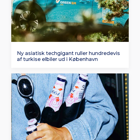
Ny asiatisk techgigant ruller hundredevis
af turkise elbiler ud i København