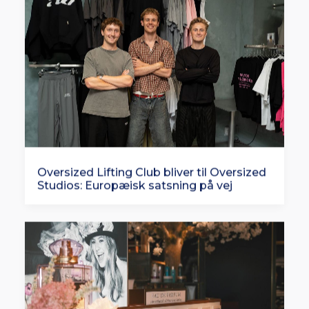
Oversized Lifting Club bliver til Oversized
Studios: Europæisk satsning på vej