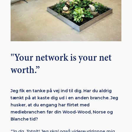
"Your network is your net
worth.”
Jeg fik en tanke på vej ind til dig. Har du aldrig
tænkt på at kaste dig ud i en anden branche. Jeg
husker, at du engang har flirtet med
mediebranchen før din Wood-Wood, Norse og
Blanche tid?
“Jo da. Totalt! Jeg skal også videreuddanne mig