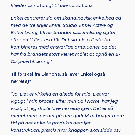
klæder os naturligt til alle conditions.
Enkel centrerer sig om skandinavisk enkelhed og
med de tre linjer Enkel Studio, Enkel Active og
Enkel Living, bliver brandet sæsonløst og sigter
efter en tidløs æstetik. Det simple udtryk skal
kombineres med ansvarlige ambitioner, og det
har fra brandets start været målet at opnå en B-
Corp-certificering.”
Til forskel fra Blanche, så laver Enkel også
herretøj?
“Ja. Det er virkelig en glæde for mig. Det var
vigtigt i min proces. Efter min tid i Norse, har jeg
vidst, at jeg skulle lave herretøj igen. Det er så
meget mere nørdet på den godeMan bruger mere
tid på det enkelte produkts detaljer,
konstruktion, præcis hvor knappen skal sidde osv.