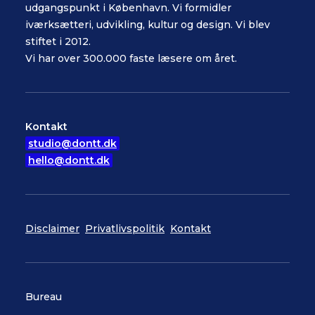
udgangspunkt i København. Vi formidler
iværksætteri, udvikling, kultur og design. Vi blev
stiftet i 2012.
Vi har over 300.000 faste læsere om året.
Kontakt
studio@dontt.dk
hello@dontt.dk
Disclaimer
Privatlivspolitik
Kontakt
Bureau