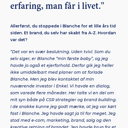
erfaring, man får i livet."
Allerførst, du stoppede i Blanche for et lille års tid
siden. Et brand, du selv har skabt fra A-Z. Hvordan
var det?
“Det var en svær beslutning. Uden tvivl. Som du
selv siger, er Blanche “min første baby”, og jeg
havde jo også et ejerforhold. Derfor gik jeg heller
ikke umiddelbart med planer om at forlade
Blanche. Men jeg blev kontaktet af min
nuværende investor i Enkel. Vi havde en dialog,
som varede flere måneder. Her talte vi en del om
mit syn både på CSR strategier og brand building.
I de snakke kunne jeg godt mærke, at jeg var kørt
fast i Blanche. Jeg havde sagt ja til for meget. Jeg
stod med e-com, marketing, brand, salg og den
kreative retning af brandet. Jeg havde brug for et