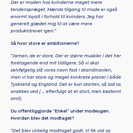
Der er moden hos kvinderne meget mere
tendenspræget. Mænds tilgang til mode er også
enormt loyalt i forhold til kvinders. Jeg har
generelt glædet mig til at være mere
produktdrevet igen.”
Så hvor store er ambitionerne?
“Jamen, de er store. Der er større muskler i det her
foretagende end mit tidligere. Så vi skal
selvfølgelig slå vores navn fast i skandinavien,
men vi har store og meget konkrete planer i både
Tyskland og England. Det er kun starten, så lad os
snakkes ved ( … efterfulgt at et stort, men bestemt
smil).
Du offentliggjorde “Enkel” under modeugen.
Hvordan blev det modtaget?
“Det blev virkelig modtaget godt. Vi fik vist os