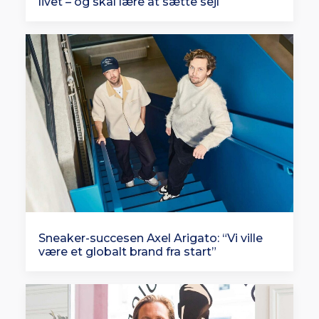
livet – og skal lære at sætte sejl
Sneaker-succesen Axel Arigato: “Vi ville
være et globalt brand fra start”