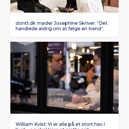
dontt.dk møder Josephine Skriver: “Det
handlede aldrig om at følge en trend”
William Kvist: Vi er alle på et stort hav i