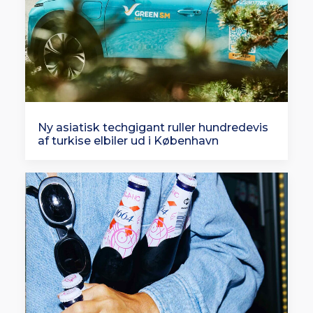
Ny asiatisk techgigant ruller hundredevis
af turkise elbiler ud i København