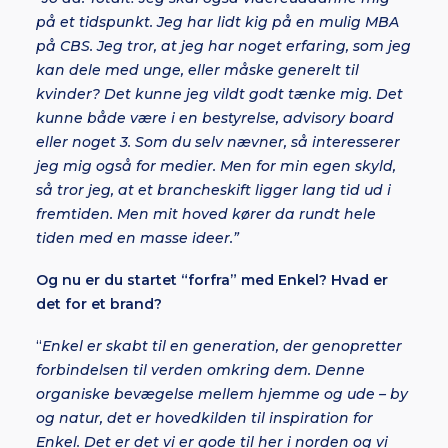
på et tidspunkt. Jeg har lidt kig på en mulig MBA
på CBS. Jeg tror, at jeg har noget erfaring, som jeg
kan dele med unge, eller måske generelt til
kvinder? Det kunne jeg vildt godt tænke mig. Det
kunne både være i en bestyrelse, advisory board
eller noget 3. Som du selv nævner, så interesserer
jeg mig også for medier. Men for min egen skyld,
så tror jeg, at et brancheskift ligger lang tid ud i
fremtiden. Men mit hoved kører da rundt hele
tiden med en masse ideer.”
Og nu er du startet “forfra” med Enkel? Hvad er
det for et brand?
“
Enkel er skabt til en generation, der genopretter
forbindelsen til verden omkring dem. Denne
organiske bevægelse mellem hjemme og ude – by
og natur, det er hovedkilden til inspiration for
Enkel. Det er det vi er gode til her i norden og vi