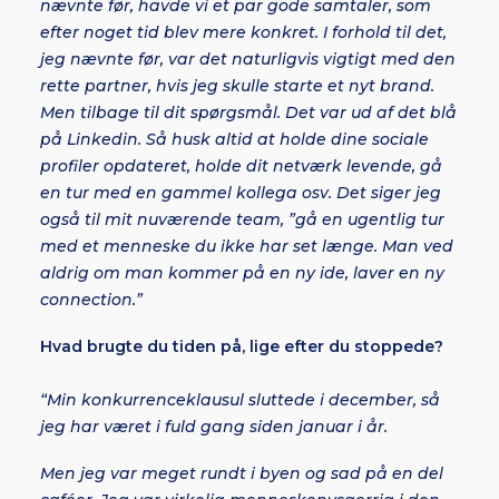
nævnte før, havde vi et par gode samtaler, som
efter noget tid blev mere konkret. I forhold til det,
jeg nævnte før, var det naturligvis vigtigt med den
rette partner, hvis jeg skulle starte et nyt brand.
Men tilbage til dit spørgsmål. Det var ud af det blå
på Linkedin. Så husk altid at holde dine sociale
profiler opdateret, holde dit netværk levende, gå
en tur med en gammel kollega osv. Det siger jeg
også til mit nuværende team, ”gå en ugentlig tur
med et menneske du ikke har set længe. Man ved
aldrig om man kommer på en ny ide, laver en ny
connection.”
Hvad brugte du tiden på, lige efter du stoppede?
“Min konkurrenceklausul sluttede i december, så
jeg har været i fuld gang siden januar i år.
Men jeg var meget rundt i byen og sad på en del