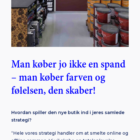
Man køber jo ikke en spand
– man køber farven og
følelsen, den skaber!
Hvordan spiller den nye butik ind i jeres samlede
strategi?
“Hele vores strategi handler om at smelte online og