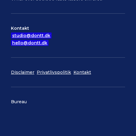
Kontakt
studio@dontt.dk
hello@dontt.dk
Disclaimer
Privatlivspolitik
Kontakt
Bureau