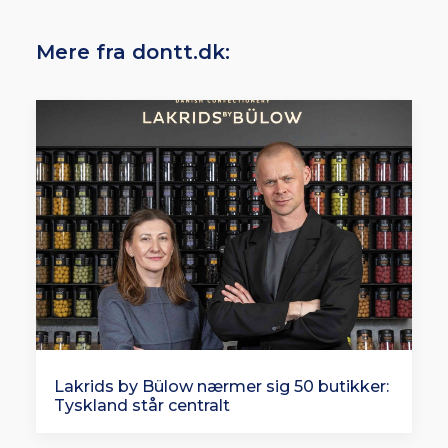
Mere fra dontt.dk:
Lakrids by Bülow nærmer sig 50 butikker:
Tyskland står centralt