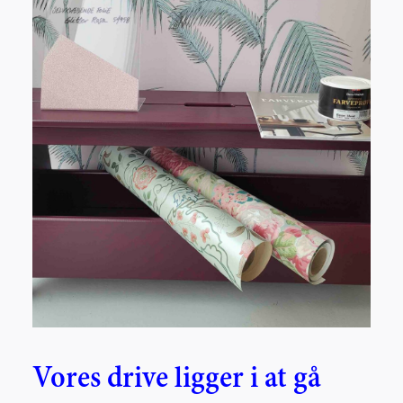
V
ores drive
ligger i at gå