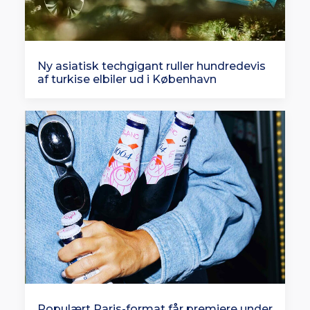
Ny asiatisk techgigant ruller hundredevis
af turkise elbiler ud i København
Populært Paris-format får premiere under