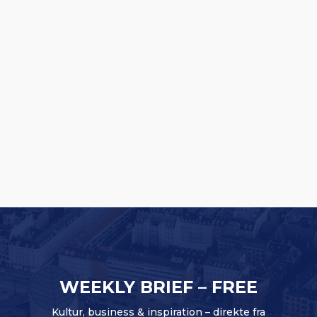
Oversized Lifting Club bliver til Oversized
Studios: Europæisk satsning på vej
WEEKLY BRIEF – FREE
Kultur, business & inspiration – direkte fra