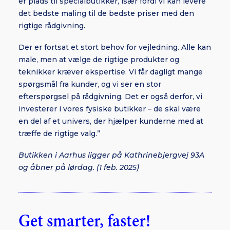
er plads til specialbutikker, især fordi vi kan levere
det bedste maling til de bedste priser med den
rigtige rådgivning.
Der er fortsat et stort behov for vejledning. Alle kan
male, men at vælge de rigtige produkter og
teknikker kræver ekspertise. Vi får dagligt mange
spørgsmål fra kunder, og vi ser en stor
efterspørgsel på rådgivning. Det er også derfor, vi
investerer i vores fysiske butikker – de skal være
en del af et univers, der hjælper kunderne med at
træffe de rigtige valg.”
Butikken i Aarhus ligger på Kathrinebjergvej 93A
og åbner på lørdag. (1 feb. 2025)
Get smarter, faster!