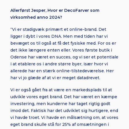
Allerførst Jesper, Hvor er DecoFarver som
virksomhed anno 2024?
“Vi er stadigvæk primært et online-brand. Det
ligger i dybt i vores DNA. Men med tiden har vi
bevæget os til også at få det fysiske med. For os er
det ikke længere enten eller. Vores første butik i
Odense har været en succes, og vi ser et potentiale
i at etablere os i andre større byer, især hvor vi
allerede har en stærk online-tilstedeværelse. Her
har vi jo glæde af at vi er meget datadrevet.
Vi er også gået fra at være en markedsplads til at
udvikle vores eget brand. Det har været en kæmpe
investering, men kunderne har taget rigtig godt
imod det. Faktisk har det udviklet sig hurtigere, end
vi havde troet. Vi havde en målsætning om, at vores
eget brand skulle stå for 25% af omsætningen i