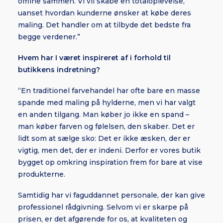
offline sammen. Vi vil skabe en totaloplevelse,
uanset hvordan kunderne ønsker at købe deres
maling. Det handler om at tilbyde det bedste fra
begge verdener.”
Hvem har I været inspireret af i forhold til
butikkens indretning?
“En traditionel farvehandel har ofte bare en masse
spande med maling på hylderne, men vi har valgt
en anden tilgang. Man køber jo ikke en spand –
man køber farven og følelsen, den skaber. Det er
lidt som at sælge sko: Det er ikke æsken, der er
vigtig, men det, der er indeni. Derfor er vores butik
bygget op omkring inspiration frem for bare at vise
produkterne.
Samtidig har vi faguddannet personale, der kan give
professionel rådgivning. Selvom vi er skarpe på
prisen, er det afgørende for os, at kvaliteten og