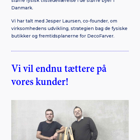
større fysisk tilstedeværelse i de større byer i
Danmark.
Vi har talt med Jesper Laursen, co-founder, om
virksomhedens udvikling, strategien bag de fysiske
butikker og fremtidsplanerne for DecoFarver.
Vi vil endnu tættere på
vores kunder!