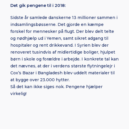
Det gik pengene til i 2018:
Sidste år samlede danskerne 13 millioner sammen i
indsamlingsbøsserne. Det gjorde en kæmpe
forskel for mennesker på flugt. Der blev delt telte
og nødhjælp ud i Yemen, samt sikret adgang til
hospitaler og rent drikkevand. I Syrien blev der
renoveret tusindvis af midlertidige boliger, hjulpet
børn i skole og forældre i arbejde. I konkrete tal kan
det nævnes, at der i verdens største flytningelejr i
Cox’s Bazar i Bangladesh blev uddelt materialer til
at bygge over 23.000 hytter.
Så det kan ikke siges nok. Pengene hjælper
virkelig!