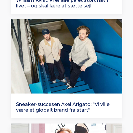
William Kvist: Vi er alle på et stort hav i
livet – og skal lære at sætte sejl
Sneaker-succesen Axel Arigato: “Vi ville
være et globalt brand fra start”