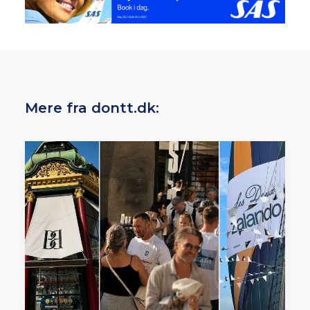
Mere fra dontt.dk: