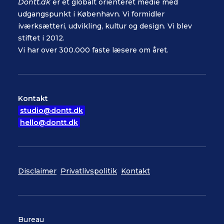
Dontt.dk
er et globalt orienteret medie med
udgangspunkt i København. Vi formidler
iværksætteri, udvikling, kultur og design. Vi blev
stiftet i 2012.
Vi har over 300.000 faste læsere om året.
Kontakt
studio@dontt.dk
hello@dontt.dk
Disclaimer
Privatlivspolitik
Kontakt
Bureau