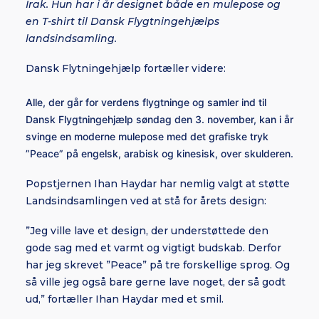
Irak. Hun har i år designet både en mulepose og
en T-shirt til Dansk Flygtningehjælps
landsindsamling.
Dansk Flytningehjælp fortæller videre:
Alle, der går for verdens flygtninge og samler ind til
Dansk Flygtningehjælp søndag den 3. november, kan i år
svinge en moderne mulepose med det grafiske tryk
”Peace” på engelsk, arabisk og kinesisk, over skulderen.
Popstjernen Ihan Haydar har nemlig valgt at støtte
Landsindsamlingen ved at stå for årets design:
”Jeg ville lave et design, der understøttede den
gode sag med et varmt og vigtigt budskab. Derfor
har jeg skrevet ”Peace” på tre forskellige sprog. Og
så ville jeg også bare gerne lave noget, der så godt
ud,” fortæller Ihan Haydar med et smil.