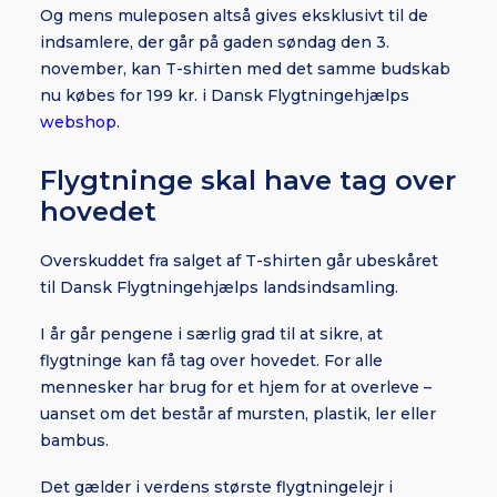
Og mens muleposen altså gives eksklusivt til de
indsamlere, der går på gaden søndag den 3.
november, kan T-shirten med det samme budskab
nu købes for 199 kr. i Dansk Flygtningehjælps
webshop
.
Flygtninge skal have tag over
hovedet
Overskuddet fra salget af T-shirten går ubeskåret
til Dansk Flygtningehjælps landsindsamling.
I år går pengene i særlig grad til at sikre, at
flygtninge kan få tag over hovedet. For alle
mennesker har brug for et hjem for at overleve –
uanset om det består af mursten, plastik, ler eller
bambus.
Det gælder i verdens største flygtningelejr i