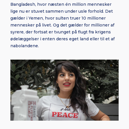
Bangladesh, hvor næsten én million mennesker
lige nu er stuvet sammen under usle forhold. Det
gælder i Yemen, hvor sulten truer 10 millioner
mennesker på livet. Og det gælder for millioner af
syrere, der fortsat er tvunget på flugt fra krigens
ødelæggelser i enten deres eget land eller til et af
nabolandene.