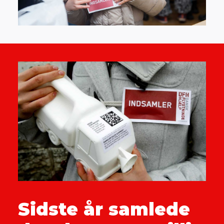
Sidste år samlede