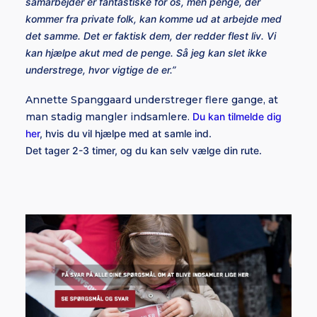
samarbejder er fantastiske for os, men penge, der
kommer fra private folk, kan komme ud at arbejde med
det samme. Det er faktisk dem, der redder flest liv. Vi
kan hjælpe akut med de penge. Så jeg kan slet ikke
understrege, hvor vigtige de er.”
Annette Spanggaard understreger flere gange, at
man stadig mangler indsamlere.
Du kan tilmelde dig
her
, hvis du vil hjælpe med at samle ind.
Det tager 2-3 timer, og du kan selv vælge din rute.