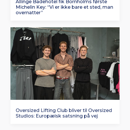
Allinge Badehotel fik Bornholms første
Michelin Key: “Vi er ikke bare et sted, man
overnatter”
Oversized Lifting Club bliver til Oversized
Studios: Europæisk satsning på vej