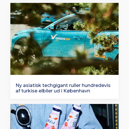
Ny asiatisk techgigant ruller hundredevis
af turkise elbiler ud i København