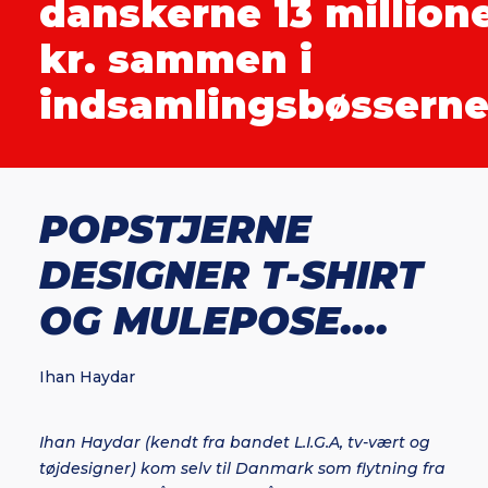
danskerne 13 million
kr. sammen i
indsamlingsbøsserne.
POPSTJERNE
DESIGNER T-SHIRT
OG MULEPOSE....
Ihan Haydar
Ihan Haydar (kendt fra bandet L.I.G.A, tv-vært og
tøjdesigner) kom selv til Danmark som flytning fra