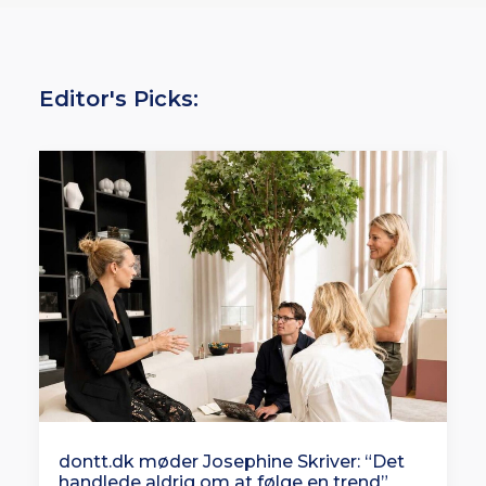
Editor's Picks:
dontt.dk møder Josephine Skriver: “Det
handlede aldrig om at følge en trend”