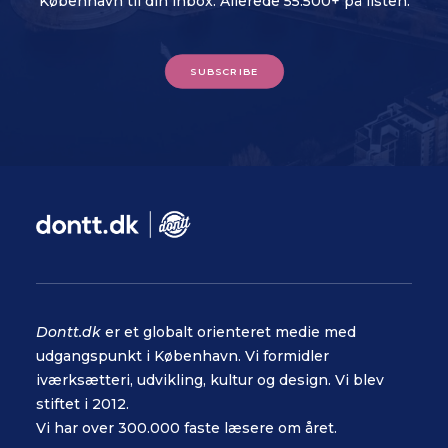
København til din inbox. Allerede 55.500+ på listen.
SUBSCRIBE
Dontt.dk
er et globalt orienteret medie med
udgangspunkt i København. Vi formidler
iværksætteri, udvikling, kultur og design. Vi blev
stiftet i 2012.
Vi har over 300.000 faste læsere om året.