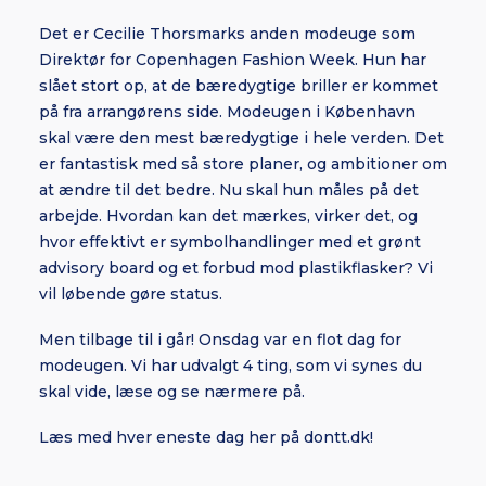
Det er Cecilie Thorsmarks anden modeuge som
Direktør for Copenhagen Fashion Week. Hun har
slået stort op, at de bæredygtige briller er kommet
på fra arrangørens side. Modeugen i København
skal være den mest bæredygtige i hele verden. Det
er fantastisk med så store planer, og ambitioner om
at ændre til det bedre. Nu skal hun måles på det
arbejde. Hvordan kan det mærkes, virker det, og
hvor effektivt er symbolhandlinger med et grønt
advisory board og et forbud mod plastikflasker? Vi
vil løbende gøre status.
Men tilbage til i går! Onsdag var en flot dag for
modeugen. Vi har udvalgt 4 ting, som vi synes du
skal vide, læse og se nærmere på.
Læs med hver eneste dag her på dontt.dk!