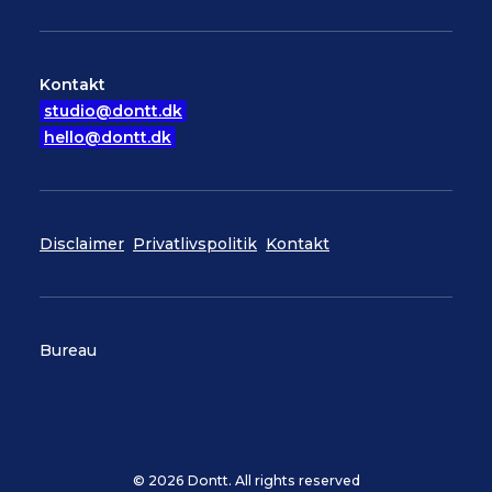
Kontakt
studio@dontt.dk
hello@dontt.dk
Disclaimer
Privatlivspolitik
Kontakt
Bureau
© 2026 Dontt. All rights reserved