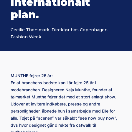
internationalt
plan.
Cecilie Thorsmark, Direktør hos Copenhagen
Fashion Week
MUNTHE fejrer 25 år:
En af branchens bedste kan i år fejre 25 år i
modebranchen. Designeren Naja Munthe, founder af
tøjmærket Munthe fejrer det med et stort anlagt show.
Udover at invitere indkøbere, presse og andre
personligheder, åbnede hun i samarbejde med Elle for
alle. Tøjet på “scenen” var såkaldt “see now buy now”,
dvs hvor designet går direkte fra catwalk til