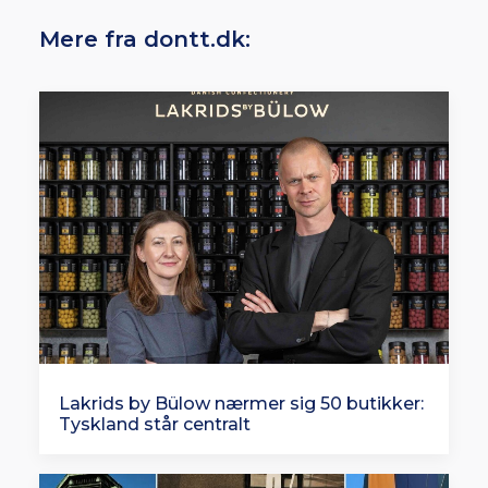
Mere fra dontt.dk:
Lakrids by Bülow nærmer sig 50 butikker:
Tyskland står centralt