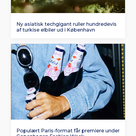
Ny asiatisk techgigant ruller hundredevis
af turkise elbiler ud i København
Populært Paris-format får premiere under