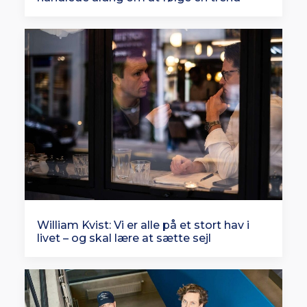
William Kvist: Vi er alle på et stort hav i
livet – og skal lære at sætte sejl