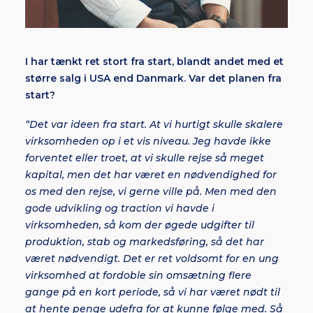
I har tænkt ret stort fra start, blandt andet med et
større salg i USA end Danmark. Var det planen fra
start?
“Det var ideen fra start. At vi hurtigt skulle skalere
virksomheden op i et vis niveau. Jeg havde ikke
forventet eller troet, at vi skulle rejse så meget
kapital, men det har været en nødvendighed for
os med den rejse, vi gerne ville på. Men med den
gode udvikling og traction vi havde i
virksomheden, så kom der øgede udgifter til
produktion, stab og markedsføring, så det har
været nødvendigt. Det er ret voldsomt for en ung
virksomhed at fordoble sin omsætning flere
gange på en kort periode, så vi har været nødt til
at hente penge udefra for at kunne følge med. Så