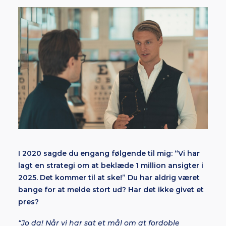
I 2020 sagde du engang følgende til mig: “Vi har
lagt en strategi om at beklæde 1 million ansigter i
2025. Det kommer til at ske!” Du har aldrig været
bange for at melde stort ud? Har det ikke givet et
pres?
“Jo da! Når vi har sat et mål om at fordoble