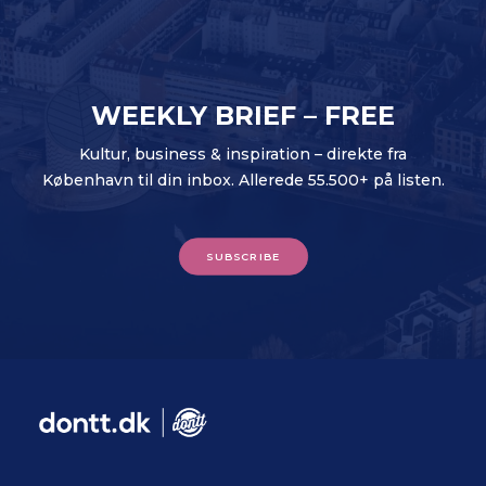
WEEKLY BRIEF – FREE
Kultur, business & inspiration – direkte fra
København til din inbox. Allerede 55.500+ på listen.
SUBSCRIBE