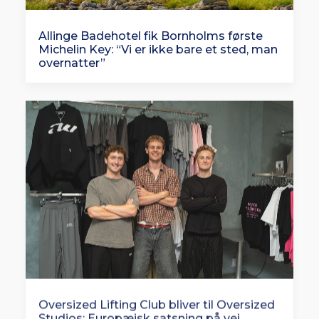
Allinge Badehotel fik Bornholms første
Michelin Key: “Vi er ikke bare et sted, man
overnatter”
Oversized Lifting Club bliver til Oversized
Studios: Europæisk satsning på vej