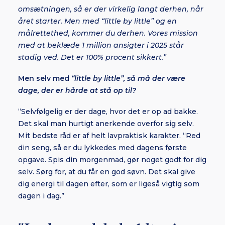
omsætningen, så er der virkelig langt derhen, når
året starter. Men med “little by little” og en
målrettethed, kommer du derhen. Vores mission
med at beklæde 1 million ansigter i 2025 står
stadig ved. Det er 100% procent sikkert.”
Men selv med
“little by little”, så må der være
dage, der er hårde at stå op til?
“Selvfølgelig er der dage, hvor det er op ad bakke.
Det skal man hurtigt anerkende overfor sig selv.
Mit bedste råd er af helt lavpraktisk karakter. “Red
din seng, så er du lykkedes med dagens første
opgave. Spis din morgenmad, gør noget godt for dig
selv. Sørg for, at du får en god søvn. Det skal give
dig energi til dagen efter, som er ligeså vigtig som
dagen i dag.”