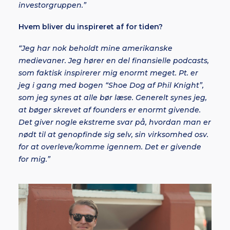
investorgruppen.”
Hvem bliver du inspireret af for tiden?
“Jeg har nok beholdt mine amerikanske
medievaner. Jeg hører en del finansielle podcasts,
som faktisk inspirerer mig enormt meget. Pt. er
jeg i gang med bogen “Shoe Dog af Phil Knight”,
som jeg synes at alle bør læse. Generelt synes jeg,
at bøger skrevet af founders er enormt givende.
Det giver nogle ekstreme svar på, hvordan man er
nødt til at genopfinde sig selv, sin virksomhed osv.
for at overleve/komme igennem. Det er givende
for mig.”