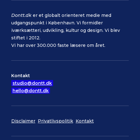
Dontt.dk
er et globalt orienteret medie med
udgangspunkt i København. Vi formidler
iværksætteri, udvikling, kultur og design. Vi blev
stiftet i 2012.
Vi har over 300.000 faste læsere om året.
Kontakt
studio@dontt.dk
hello@dontt.dk
Disclaimer
Privatlivspolitik
Kontakt