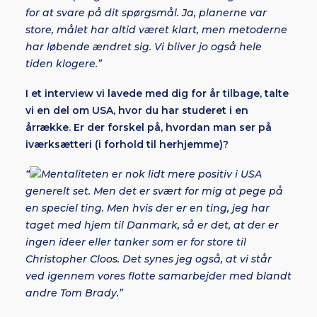
for at svare på dit spørgsmål. Ja, planerne var
store, målet har altid været klart, men metoderne
har løbende ændret sig. Vi bliver jo også hele
tiden klogere.”
I et interview vi lavede med dig for år tilbage, talte
vi en del om USA, hvor du har studeret i en
årrække. Er der forskel på, hvordan man ser på
iværksætteri (i forhold til herhjemme)?
“
Mentaliteten er nok lidt mere positiv i USA
generelt set. Men det er svært for mig at pege på
en speciel ting. Men hvis der er en ting, jeg har
taget med hjem til Danmark, så er det, at der er
ingen ideer eller tanker som er for store til
Christopher Cloos. Det synes jeg også, at vi står
ved igennem vores flotte samarbejder med blandt
andre Tom Brady.”