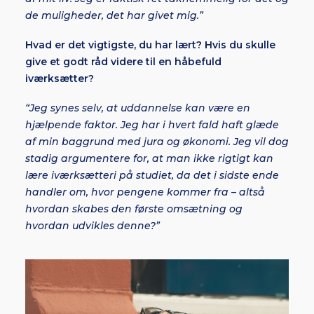
de muligheder, det har givet mig.”
Hvad er det vigtigste, du har lært? Hvis du skulle
give et godt råd videre til en håbefuld
iværksætter?
“Jeg synes selv, at uddannelse kan være en
hjælpende faktor. Jeg har i hvert fald haft glæde
af min baggrund med jura og økonomi. Jeg vil dog
stadig argumentere for, at man ikke rigtigt kan
lære iværksætteri på studiet, da det i sidste ende
handler om, hvor pengene kommer fra – altså
hvordan skabes den første omsætning og
hvordan udvikles denne?”