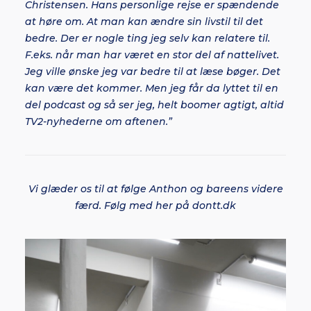
Christensen. Hans personlige rejse er spændende
at høre om. At man kan ændre sin livstil til det
bedre. Der er nogle ting jeg selv kan relatere til.
F.eks. når man har været en stor del af nattelivet.
Jeg ville ønske jeg var bedre til at læse bøger. Det
kan være det kommer. Men jeg får da lyttet til en
del podcast og så ser jeg, helt boomer agtigt, altid
TV2-nyhederne om aftenen.”
Vi glæder os til at følge Anthon og bareens videre
færd. Følg med her på dontt.dk