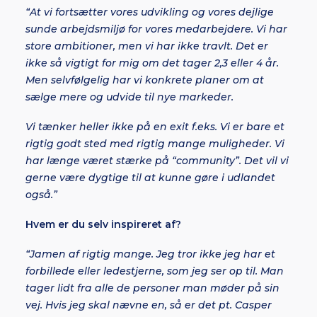
“At vi fortsætter vores udvikling og vores dejlige
sunde arbejdsmiljø for vores medarbejdere. Vi har
store ambitioner, men vi har ikke travlt. Det er
ikke så vigtigt for mig om det tager 2,3 eller 4 år.
Men selvfølgelig har vi konkrete planer om at
sælge mere og udvide til nye markeder.
Vi tænker heller ikke på en exit f.eks. Vi er bare et
rigtig godt sted med rigtig mange muligheder. Vi
har længe været stærke på “community”. Det vil vi
gerne være dygtige til at kunne gøre i udlandet
også.”
Hvem er du selv inspireret af?
“Jamen af rigtig mange. Jeg tror ikke jeg har et
forbillede eller ledestjerne, som jeg ser op til. Man
tager lidt fra alle de personer man møder på sin
vej. Hvis jeg skal nævne en, så er det pt. Casper