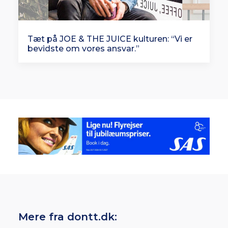
Tæt på JOE & THE JUICE kulturen: “Vi er
bevidste om vores ansvar.”
Mere fra dontt.dk: