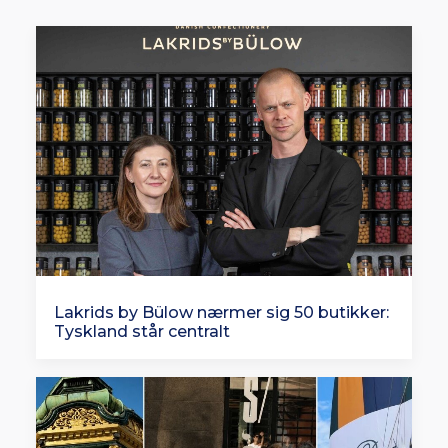
Lakrids by Bülow nærmer sig 50 butikker:
Tyskland står centralt