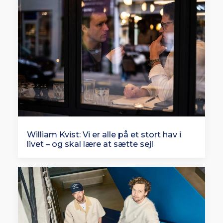
William Kvist: Vi er alle på et stort hav i
livet – og skal lære at sætte sejl