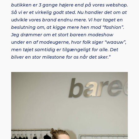
butikken er 3 gange højere end på vores webshop.
Så vi er et virkelig godt sted. Nu handler det om at
udvikle vores brand endnu mere. Vi har taget en
beslutning om, at kigge mere hen mod “fashion”.
Jeg drømmer om et stort bareen modeshow
under en af modeugerne, hvor folk siger “waauw”,
men tøjet samtidig er tilgængeligt for alle. Det
bliver en stor milestone for os når det sker.”