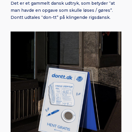
Det er et gammelt dansk udtryk, som betyder “at
man havde en opgave som skulle løses / gøres”.
Dontt udtales “don-tt” på klingende rigsdansk.