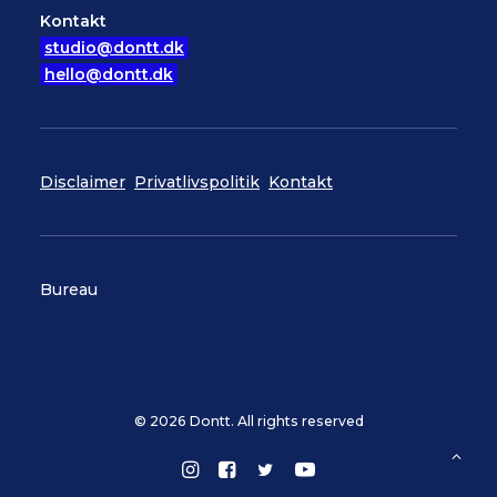
Kontakt
studio@dontt.dk
hello@dontt.dk
Disclaimer
Privatlivspolitik
Kontakt
Bureau
© 2026 Dontt. All rights reserved