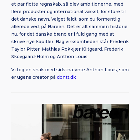
et par flotte regnskab, så blev ambitionerne, med
flere produkter og international vækst, for store til
det danske navn. Valget faldt, som du formentlig
allerede ved, på Bareen. Det er alt sammen historie
nu, for det danske brand er i fuld gang med at
skrive nye kapitler. Bag virksomheden står Frederik
Taylor Pitter, Mathias Rokkjær Klitgaard, Frederik
Skovgaard-Holm og Anthon Louis.
Vi tog en snak med sidstnævnte Anthon Louis, som
er ugens creator på
dontt.dk