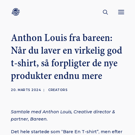
Anthon Louis fra bareen:
CONTACT
Når du laver en virkelig god
ABOUT
t-shirt, så forpligter de nye
ENGLISH
CREATORS
produkter endnu mere
KULTUR
20. MARTS 2024
|
CREATORS
INSPIRATION
BORNHOLM
Samtale med Anthon Louis, Creative director &
partner, Bareen.
SUBSCRIBE
Det hele startede som “Bare En T-shirt”, men efter