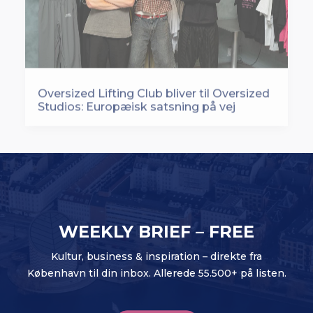
Oversized Lifting Club bliver til Oversized
Studios: Europæisk satsning på vej
WEEKLY BRIEF – FREE
Kultur, business & inspiration – direkte fra
København til din inbox. Allerede 55.500+ på listen.