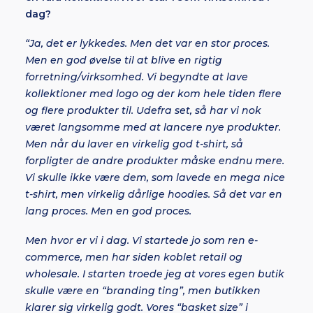
dag?
“Ja, det er lykkedes. Men det var en stor proces.
Men en god øvelse til at blive en rigtig
forretning/virksomhed. Vi begyndte at lave
kollektioner med logo og der kom hele tiden flere
og flere produkter til. Udefra set, så har vi nok
været langsomme med at lancere nye produkter.
Men når du laver en virkelig god t-shirt, så
forpligter de andre produkter måske endnu mere.
Vi skulle ikke være dem, som lavede en mega nice
t-shirt, men virkelig dårlige hoodies. Så det var en
lang proces. Men en god proces.
Men hvor er vi i dag. Vi startede jo som ren e-
commerce, men har siden koblet retail og
wholesale. I starten troede jeg at vores egen butik
skulle være en “branding ting”, men butikken
klarer sig virkelig godt. Vores “basket size” i