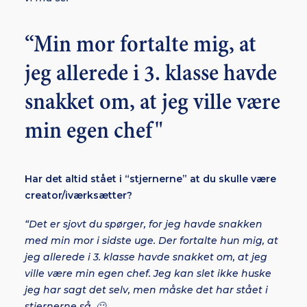
“Min mor fortalte mig, at
jeg allerede i 3. klasse havde
snakket om, at jeg ville være
min egen chef"
Har det altid stået i “stjernerne” at du skulle være
creator/iværksætter?
“Det er sjovt du spørger, for jeg havde snakken
med min mor i sidste uge. Der fortalte hun mig, at
jeg allerede i 3. klasse havde snakket om, at jeg
ville være min egen chef. Jeg kan slet ikke huske
jeg har sagt det selv, men måske det har stået i
stjernerne så. 🙂