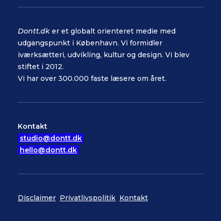
Dontt.dk
er et globalt orienteret medie med
udgangspunkt i København. Vi formidler
iværksætteri, udvikling, kultur og design. Vi blev
stiftet i 2012.
Vi har over 300.000 faste læsere om året.
Kontakt
studio@dontt.dk
hello@dontt.dk
Disclaimer
Privatlivspolitik
Kontakt