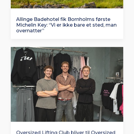
Allinge Badehotel fik Bornholms første
Michelin Key: “Vi er ikke bare et sted, man
overnatter”
Oversized Lifting Club bliver til Oversized