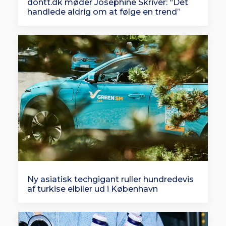
dontt.dk møder Josephine Skriver: “Det
handlede aldrig om at følge en trend”
Ny asiatisk techgigant ruller hundredevis
af turkise elbiler ud i København