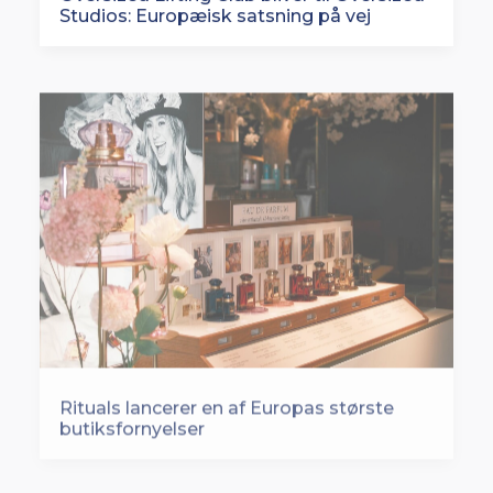
Studios: Europæisk satsning på vej
Rituals lancerer en af Europas største
butiksfornyelser