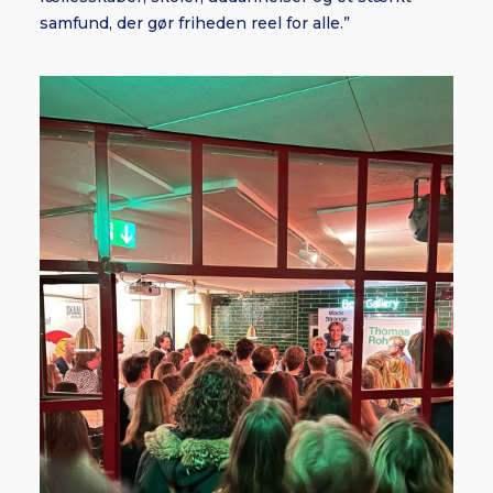
samfund, der gør friheden reel for alle.”