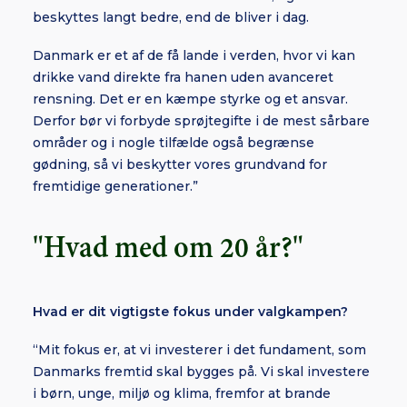
beskyttes langt bedre, end de bliver i dag.
Danmark er et af de få lande i verden, hvor vi kan
drikke vand direkte fra hanen uden avanceret
rensning. Det er en kæmpe styrke og et ansvar.
Derfor bør vi forbyde sprøjtegifte i de mest sårbare
områder og i nogle tilfælde også begrænse
gødning, så vi beskytter vores grundvand for
fremtidige generationer.”
"Hvad med om 20 år?"
Hvad er dit vigtigste fokus under valgkampen?
“Mit fokus er, at vi investerer i det fundament, som
Danmarks fremtid skal bygges på. Vi skal investere
i børn, unge, miljø og klima, fremfor at brande