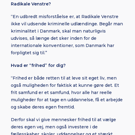
Radikale Venstre?
“En udbredt misforståelse er, at Radikale Venstre
ikke vil udsende kriminelle udlændinge. Begår man
kriminalitet i Danmark, skal man naturligvis
udvises, så længe det sker inden for de
internationale konventioner, som Danmark har
forpligtet sig til.”
Hvad er “frihed” for dig?
“Frihed er både retten til at leve sit eget liv, men
også muligheden for faktisk at kunne gøre det. Et
frit samfund er et samfund, hvor alle har reelle
muligheder for at tage en uddannelse, få et arbejde
og skabe deres egen fremtid.
Derfor skal vi give mennesker frihed til at vælge
deres egen vej, men også investere i de
fællesskaber, skoler, uddannelser og et stærkt