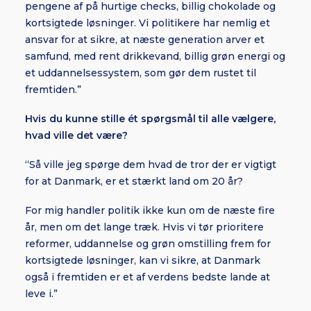
pengene af på hurtige checks, billig chokolade og
kortsigtede løsninger. Vi politikere har nemlig et
ansvar for at sikre, at næste generation arver et
samfund, med rent drikkevand, billig grøn energi og
et uddannelsessystem, som gør dem rustet til
fremtiden.”
Hvis du kunne stille ét spørgsmål til alle vælgere,
hvad ville det være?
“Så ville jeg spørge dem hvad de tror der er vigtigt
for at Danmark, er et stærkt land om 20 år?
For mig handler politik ikke kun om de næste fire
år, men om det lange træk. Hvis vi tør prioritere
reformer, uddannelse og grøn omstilling frem for
kortsigtede løsninger, kan vi sikre, at Danmark
også i fremtiden er et af verdens bedste lande at
leve i.”