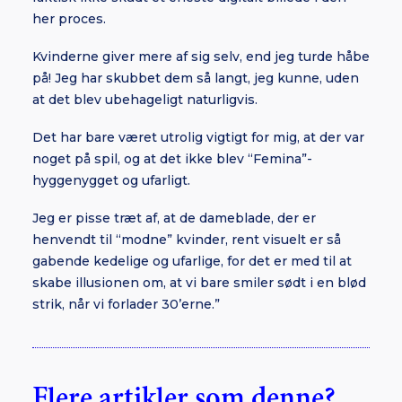
her proces.
Kvinderne giver mere af sig selv, end jeg turde håbe
på! Jeg har skubbet dem så langt, jeg kunne, uden
at det blev ubehageligt naturligvis.
Det har bare været utrolig vigtigt for mig, at der var
noget på spil, og at det ikke blev “Femina”-
hyggenygget og ufarligt.
Jeg er pisse træt af, at de dameblade, der er
henvendt til “modne” kvinder, rent visuelt er så
gabende kedelige og ufarlige, for det er med til at
skabe illusionen om, at vi bare smiler sødt i en blød
strik, når vi forlader 30’erne.”
Flere artikler som denne?