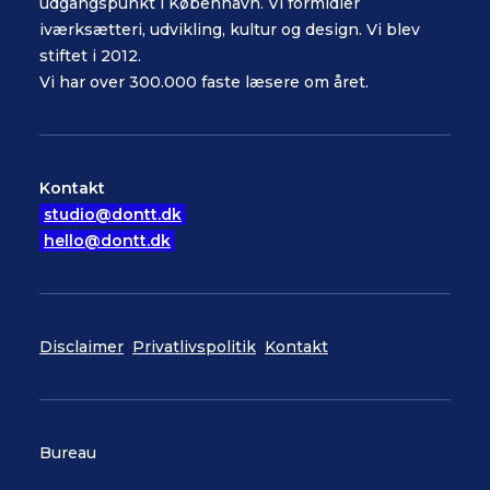
udgangspunkt i København. Vi formidler
iværksætteri, udvikling, kultur og design. Vi blev
stiftet i 2012.
Vi har over 300.000 faste læsere om året.
Kontakt
studio@dontt.dk
hello@dontt.dk
Disclaimer
Privatlivspolitik
Kontakt
Bureau