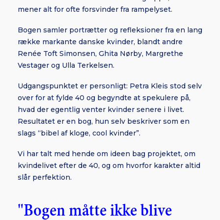
mener alt for ofte forsvinder fra rampelyset.
Bogen samler portrætter og refleksioner fra en lang
række markante danske kvinder, blandt andre
Renée Toft Simonsen, Ghita Nørby, Margrethe
Vestager og Ulla Terkelsen.
Udgangspunktet er personligt: Petra Kleis stod selv
over for at fylde 40 og begyndte at spekulere på,
hvad der egentlig venter kvinder senere i livet.
Resultatet er en bog, hun selv beskriver som en
slags “bibel af kloge, cool kvinder”.
Vi har talt med hende om ideen bag projektet, om
kvindelivet efter de 40, og om hvorfor karakter altid
slår perfektion.
"Bogen måtte ikke blive