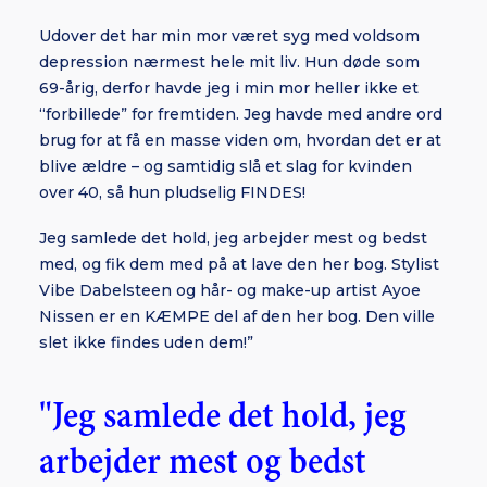
Udover det har min mor været syg med voldsom
depression nærmest hele mit liv. Hun døde som
69-årig, derfor havde jeg i min mor heller ikke et
“forbillede” for fremtiden. Jeg havde med andre ord
brug for at få en masse viden om, hvordan det er at
blive ældre – og samtidig slå et slag for kvinden
over 40, så hun pludselig FINDES!
Jeg samlede det hold, jeg arbejder mest og bedst
med, og fik dem med på at lave den her bog. Stylist
Vibe Dabelsteen og hår- og make-up artist Ayoe
Nissen er en KÆMPE del af den her bog. Den ville
slet ikke findes uden dem!”
"Jeg samlede det hold, jeg
arbejder mest og bedst