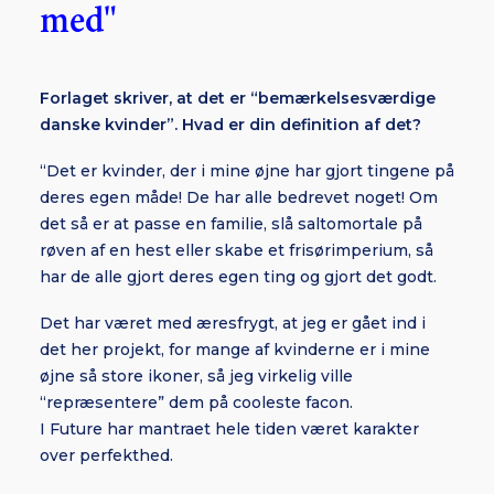
med"
Forlaget skriver, at det er “bemærkelsesværdige
danske kvinder”. Hvad er din definition af det?
“Det er kvinder, der i mine øjne har gjort tingene på
deres egen måde! De har alle bedrevet noget! Om
det så er at passe en familie, slå saltomortale på
røven af en hest eller skabe et frisørimperium, så
har de alle gjort deres egen ting og gjort det godt.
Det har været med æresfrygt, at jeg er gået ind i
det her projekt, for mange af kvinderne er i mine
øjne så store ikoner, så jeg virkelig ville
“repræsentere” dem på cooleste facon.
I Future har mantraet hele tiden været karakter
over perfekthed.