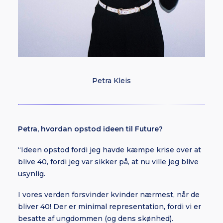
Petra Kleis
Petra, hvordan opstod ideen til Future?
“Ideen opstod fordi jeg havde kæmpe krise over at
blive 40, fordi jeg var sikker på, at nu ville jeg blive
usynlig.
I vores verden forsvinder kvinder nærmest, når de
bliver 40! Der er minimal representation, fordi vi er
besatte af ungdommen (og dens skønhed).