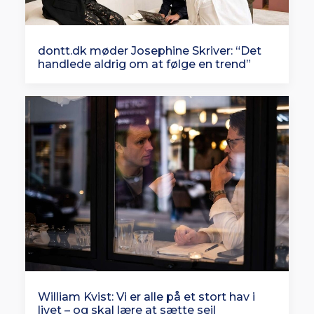
dontt.dk møder Josephine Skriver: “Det
handlede aldrig om at følge en trend”
William Kvist: Vi er alle på et stort hav i
livet – og skal lære at sætte sejl