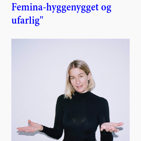
Femina-hyggenygget og
ufarlig"