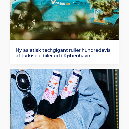
Ny asiatisk techgigant ruller hundredevis
af turkise elbiler ud i København