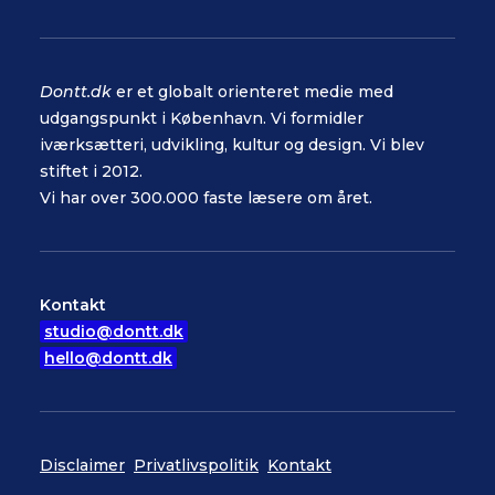
Dontt.dk
er et globalt orienteret medie med
udgangspunkt i København. Vi formidler
iværksætteri, udvikling, kultur og design. Vi blev
stiftet i 2012.
Vi har over 300.000 faste læsere om året.
Kontakt
studio@dontt.dk
hello@dontt.dk
Disclaimer
Privatlivspolitik
Kontakt