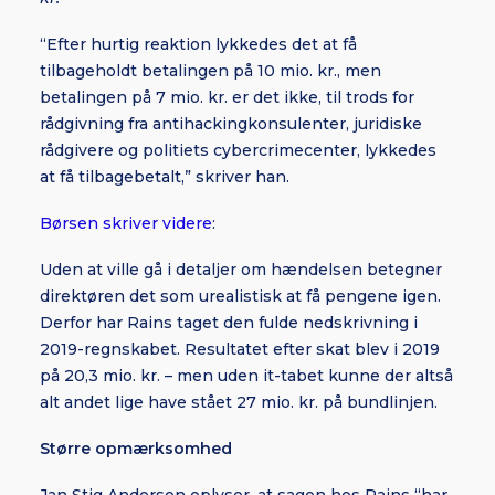
“Efter hurtig reaktion lykkedes det at få
tilbageholdt betalingen på 10 mio. kr., men
betalingen på 7 mio. kr. er det ikke, til trods for
rådgivning fra antihackingkonsulenter, juridiske
rådgivere og politiets cybercrimecenter, lykkedes
at få tilbagebetalt,” skriver han.
Børsen skriver videre
:
Uden at ville gå i detaljer om hændelsen betegner
direktøren det som urealistisk at få pengene igen.
Derfor har Rains taget den fulde nedskrivning i
2019-regnskabet. Resultatet efter skat blev i 2019
på 20,3 mio. kr. – men uden it-tabet kunne der altså
alt andet lige have stået 27 mio. kr. på bundlinjen.
Større opmærksomhed