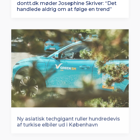
dontt.dk møder Josephine Skriver: “Det
handlede aldrig om at følge en trend”
Ny asiatisk techgigant ruller hundredevis
af turkise elbiler ud i København