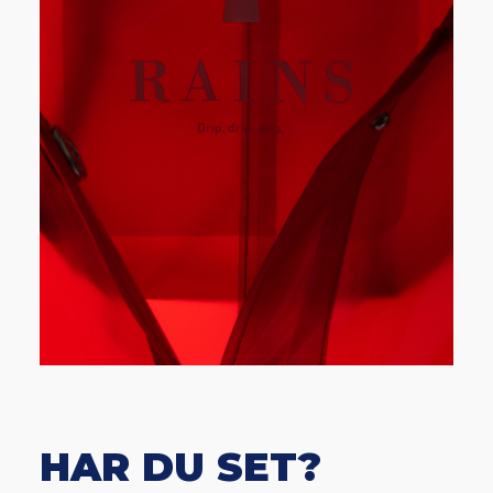
HAR DU SET?