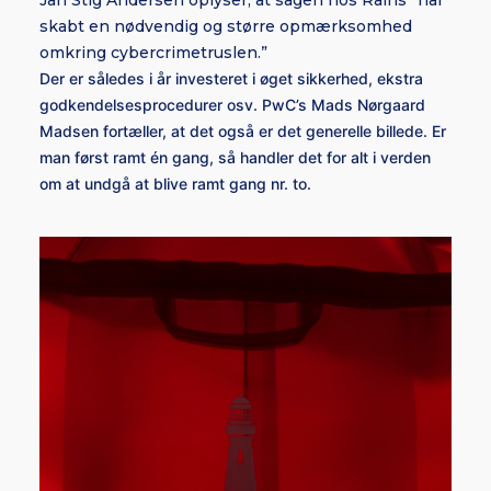
Jan Stig Andersen oplyser, at sagen hos Rains “har
skabt en nødvendig og større opmærksomhed
omkring cybercrimetruslen.”
Der er således i år investeret i øget sikkerhed, ekstra
godkendelsesprocedurer osv.
PwC’s Mads Nørgaard
Madsen fortæller, at det også er det generelle billede. Er
man først ramt én gang, så handler det for alt i verden
om at undgå at blive ramt gang nr. to.