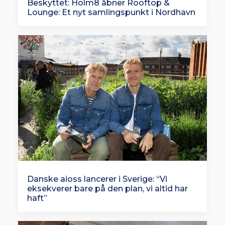
Beskyttet: Holm8 åbner Rooftop &
Lounge: Et nyt samlingspunkt i Nordhavn
Danske aioss lancerer i Sverige: “Vi
eksekverer bare på den plan, vi altid har
haft”