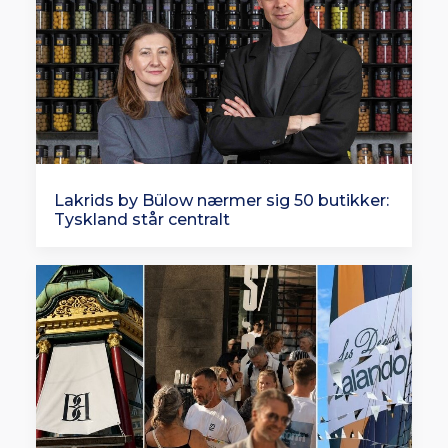
Lakrids by Bülow nærmer sig 50 butikker:
Tyskland står centralt