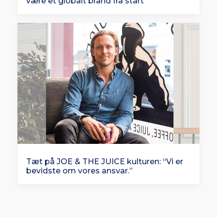
være et globalt brand fra start”
Tæt på JOE & THE JUICE kulturen: “Vi er
bevidste om vores ansvar.”