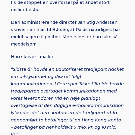
fik de stoppet en overførsel på et andet stort
millionbeløb.
Den administrerende direktør Jan Stig Andersen
skriver i en mail til Børsen, at Raids naturligvis har
meldt sagen til politiet. Men ellers er han ikke så
meddelsom.
Han skriver i mailen:
“Sidste år havde en uautoriseret tredjepart hacket
e-mail-systemet og diskret fulgt
kommunikationen. I flere specifikke tilfælde havde
tredjeparten overtaget kommunikationen med
vores leverandører. Via en nøje planlagt
overtagelse af den daglige e-mail-kommunikation
lykkedes det den uautoriserede tredjepart at få
gennemført to betalinger til en Hong Kong-konto
– betalinger på henholdsvis 7 mio. kr. og 10 mio.
kr.”