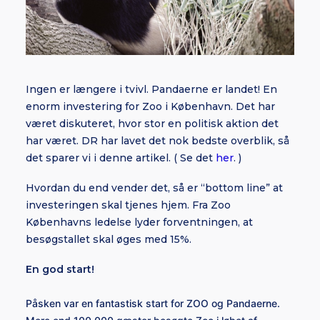
Ingen er længere i tvivl. Pandaerne er landet! En
enorm investering for Zoo i København. Det har
været diskuteret, hvor stor en politisk aktion det
har været. DR har lavet det nok bedste overblik, så
det sparer vi i denne artikel. ( Se det
her
. )
Hvordan du end vender det, så er “bottom line” at
investeringen skal tjenes hjem. Fra Zoo
Københavns ledelse lyder forventningen, at
besøgstallet skal øges med 15%.
En god start!
Påsken var en fantastisk start for ZOO og Pandaerne.