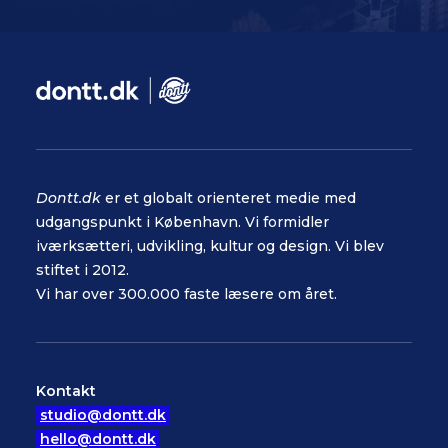
Dontt.dk
er et globalt orienteret medie med
udgangspunkt i København. Vi formidler
iværksætteri, udvikling, kultur og design. Vi blev
stiftet i 2012.
Vi har over 300.000 faste læsere om året.
Kontakt
studio@dontt.dk
hello@dontt.dk