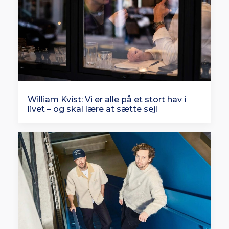
William Kvist: Vi er alle på et stort hav i
livet – og skal lære at sætte sejl