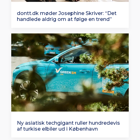
dontt.dk møder Josephine Skriver: “Det
handlede aldrig om at følge en trend”
Ny asiatisk techgigant ruller hundredevis
af turkise elbiler ud i København