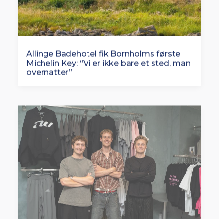
Allinge Badehotel fik Bornholms første
Michelin Key: “Vi er ikke bare et sted, man
overnatter”