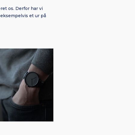
et os. Derfor har vi
 eksempelvis et ur på