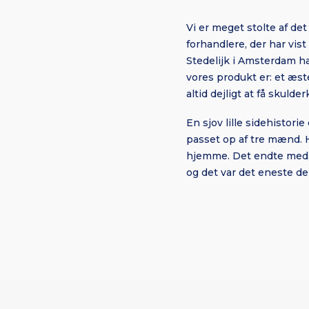
Vi er meget stolte af det
forhandlere, der har vis
Stedelijk i Amsterdam h
vores produkt er: et æst
altid dejligt at få skulde
En sjov lille sidehistorie
passet op af tre mænd. H
hjemme. Det endte med, 
og det var det eneste de 