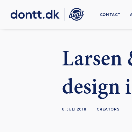
CONTACT
Larsen 
design 
6. JULI 2018
|
CREATORS