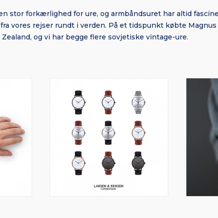
n stor forkærlighed for ure, og armbåndsuret har altid fasciner
fra vores rejser rundt i verden. På et tidspunkt købte Magnus
aland, og vi har begge flere sovjetiske vintage-ure.