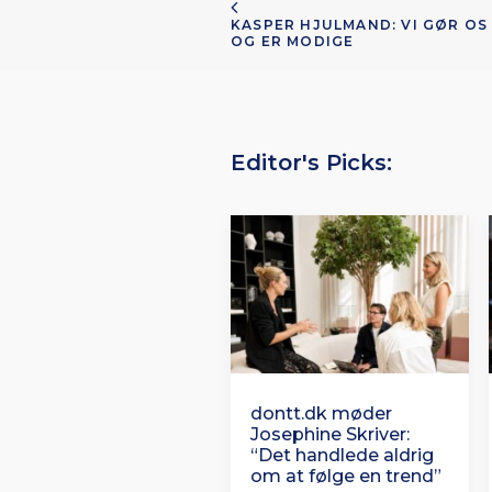
KASPER HJULMAND: VI GØR OS
OG ER MODIGE
Editor's Picks:
dontt.dk møder
Josephine Skriver:
“Det handlede aldrig
om at følge en trend”