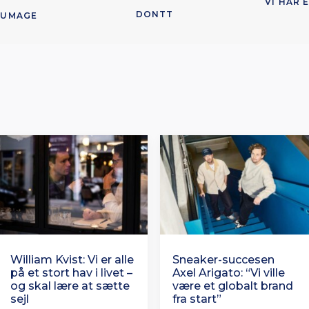
VI HAR 
DONTT
 UMAGE 
William Kvist: Vi er alle
Sneaker-succesen
på et stort hav i livet –
Axel Arigato: “Vi ville
og skal lære at sætte
være et globalt brand
sejl
fra start”