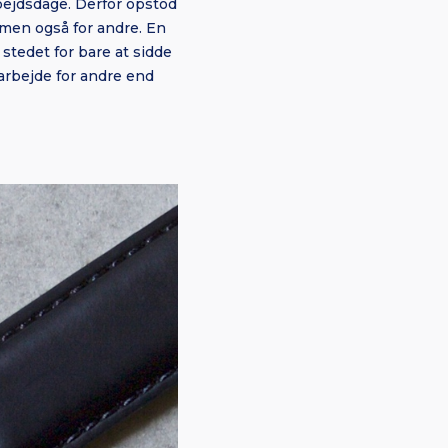
rbejdsdage. Derfor opstod
men også for andre. En
stedet for bare at sidde
 arbejde for andre end