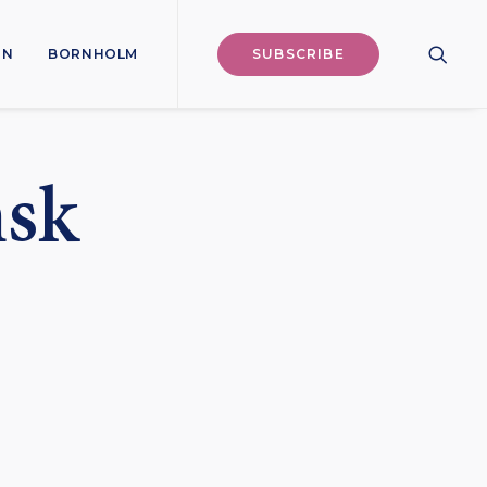
ON
BORNHOLM
SUBSCRIBE
nsk