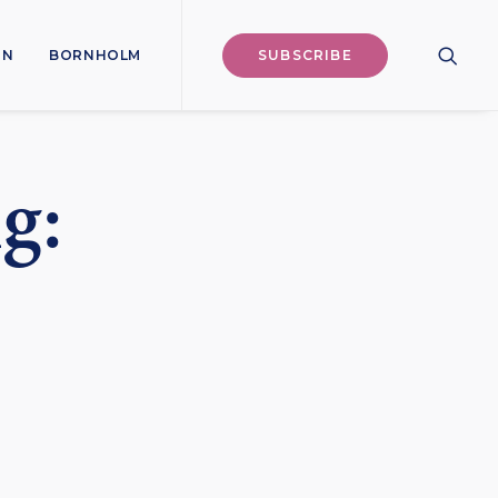
ON
BORNHOLM
SUBSCRIBE
g: