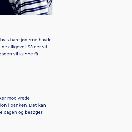
 hvis bare jøderne havde
e alligevel. Så der vil
dagen vil kunne få
irker mod vrede
lion i banken. Det kan
ele dagen og besøger