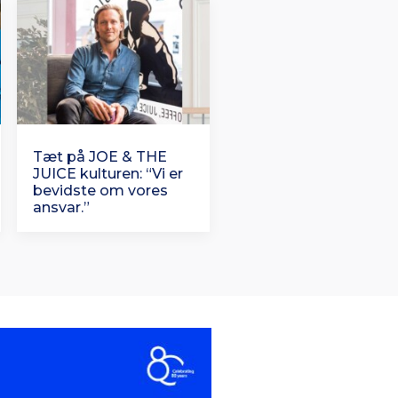
Tæt på JOE & THE
JUICE kulturen: “Vi er
bevidste om vores
ansvar.”