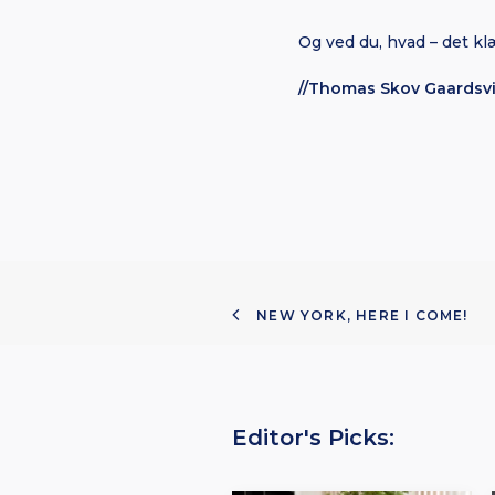
Og ved du, hvad – det kl
//Thomas Skov Gaardsv
NEW YORK, HERE I COME!
Editor's Picks: