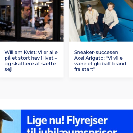
William Kvist: Vi er alle
Sneaker-succesen
på et stort hav i livet –
Axel Arigato: “Vi ville
og skal lære at sætte
være et globalt brand
sejl
fra start”