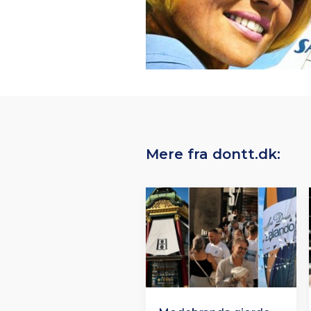
Mere fra dontt.dk: