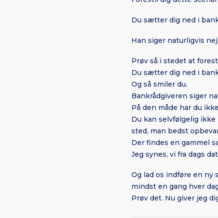
Du sætter dig ned i banke
Han siger naturligvis nej
Prøv så i stedet at forest
Du sætter dig ned i banke
Og så smiler du.
Bankrådgiveren siger nat
På den måde har du ikke 
Du kan selvfølgelig ikke
sted, man bedst opbevar
Der findes en gammel sang
Jeg synes, vi fra dags da
Og lad os indføre en ny 
mindst en gang hver dag
Prøv det. Nu giver jeg di