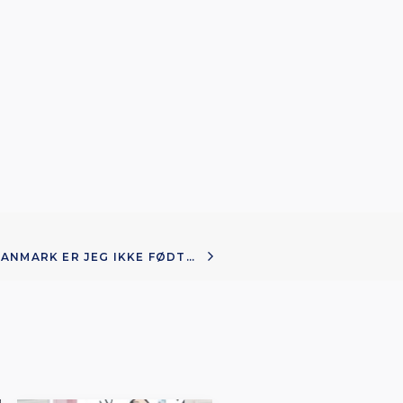
DANMARK ER JEG IKKE FØDT…