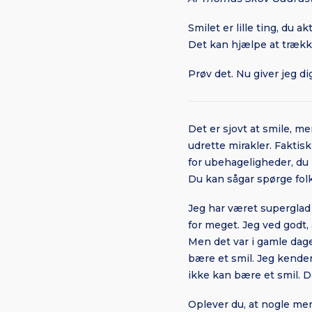
Smilet er lille ting, du 
Det kan hjælpe at trækk
Prøv det. Nu giver jeg di
Det er sjovt at smile, m
udrette mirakler. Faktis
for ubehageligheder, du
Du kan sågar spørge fol
Jeg har været superglad 
for meget. Jeg ved godt, 
Men det var i gamle dage
bære et smil. Jeg kender
ikke kan bære et smil. De
Oplever du, at nogle men