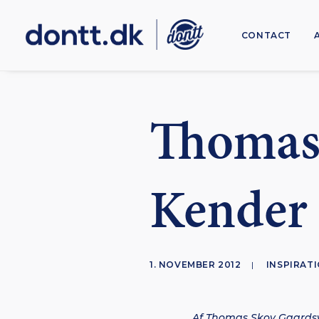
CONTACT
Thomas 
Kender 
1. NOVEMBER 2012
|
INSPIRAT
Af Thomas Skov Gaards