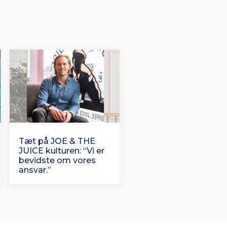
Tæt på JOE & THE
JUICE kulturen: “Vi er
bevidste om vores
ansvar.”