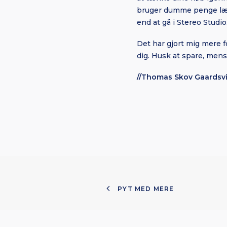
bruger dumme penge længe
end at gå i Stereo Studio
Det har gjort mig mere fo
dig. Husk at spare, mens
//Thomas Skov Gaardsv
PYT MED MERE