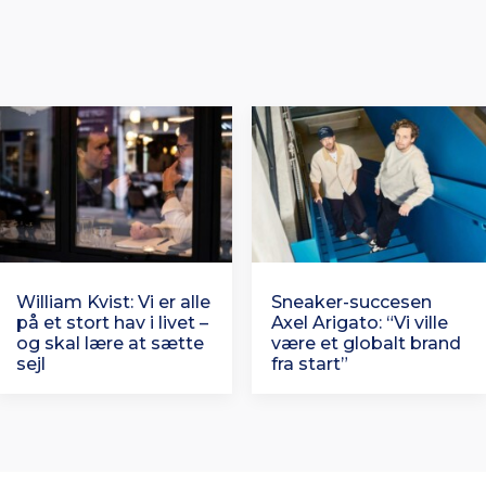
William Kvist: Vi er alle
Sneaker-succesen
på et stort hav i livet –
Axel Arigato: “Vi ville
og skal lære at sætte
være et globalt brand
sejl
fra start”