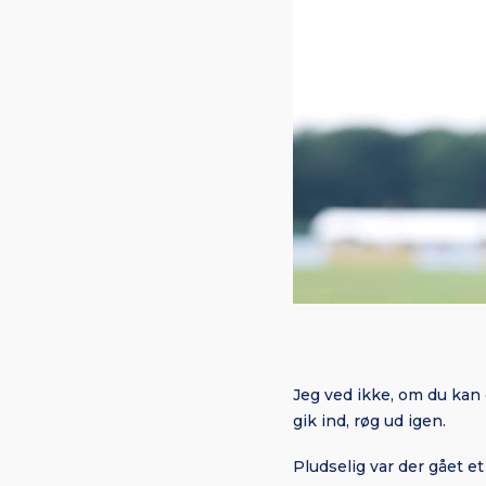
Jeg ved ikke, om du kan 
gik ind, røg ud igen.
Pludselig var der gået e