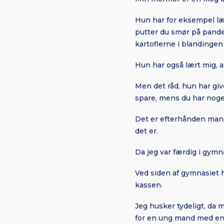
Hun har for eksempel lær
putter du smør på pande
kartoflerne i blandingen 
Hun har også lært mig, 
Men det råd, hun har give
spare, mens du har noget
Det er efterhånden mange
det er.
Da jeg var færdig i gymna
Ved siden af gymnasiet h
kassen.
Jeg husker tydeligt, da 
for en ung mand med en h