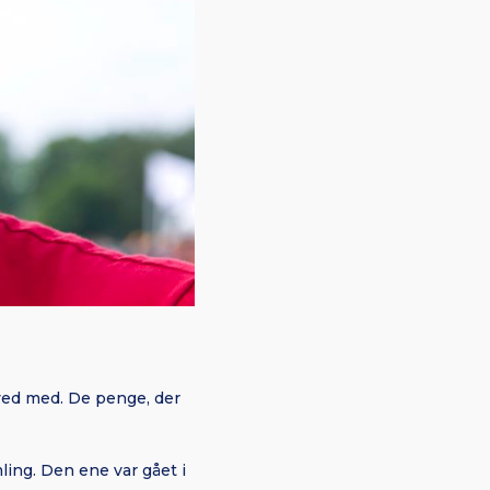
 ved med. De penge, der
ling. Den ene var gået i