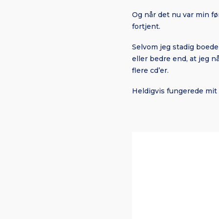
Og når det nu var min før
fortjent.
Selvom jeg stadig boede
eller bedre end, at jeg n
flere cd’er.
Heldigvis fungerede mit 