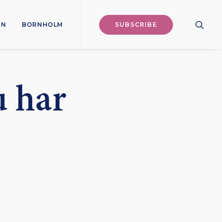
ON
BORNHOLM
SUBSCRIBE
u har