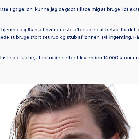
ste rigtige løn, kunne jeg da godt tillade mig at bruge lidt eks
 hjemme og fik mad hver eneste aften uden at betale for det,
åede at bruge stort set rub og stub af lønnen. På ingenting. På
faste job sådan, at måneden efter blev endnu 14.000 kroner u