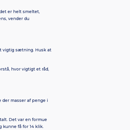
et er helt smeltet,
ens, vender du
t vigtig sætning. Husk at
tå, hvor vigtigt et råd,
e der masser af penge i
talt. Det var en formue
kunne få for 14 klik.