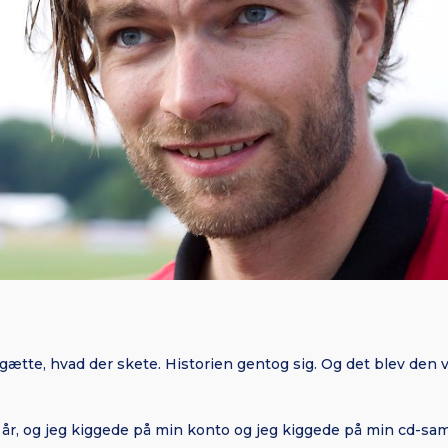
gætte, hvad der skete. Historien gentog sig. Og det blev den
t år, og jeg kiggede på min konto og jeg kiggede på min cd-sam