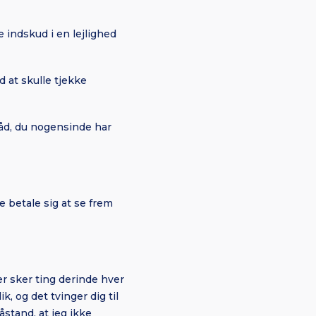
e indskud i en lejlighed
 at skulle tjekke
råd, du nogensinde har
 betale sig at se frem
er sker ting derinde hver
k, og det tvinger dig til
åstand, at jeg ikke