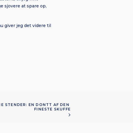
e sjovere at spare op,
 giver jeg det videre til
IE STENDER: EN DONTT AF DEN 
FINESTE SKUFFE