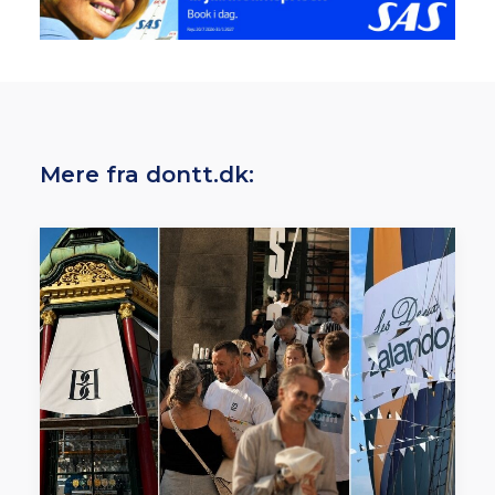
Mere fra dontt.dk: