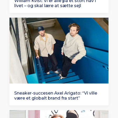
William Kvist: Vi er alle på et stort hav i
livet – og skal lære at sætte sejl
Sneaker-succesen Axel Arigato: “Vi ville
være et globalt brand fra start”