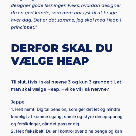
designer gode løsninger. F.eks. hvordan designer
du en god kande, som man har lyst til at bruge
hver dag. Det er det samme, jeg skal med Heap i
princippet.”
DERFOR SKAL DU
VÆLGE HEAP
Til slut, Hvis I skal nævne 3 og kun 3 grunde til, at
man skal vælge Heap. Hvilke vil I så nævne?
Jeppe:
1. Helt nemt: Digital pension, som gør det let og mindre
kedeligt at komme i gang, samle og styre din opsparing
og forsikringer, når det passer dig.
2. Helt fleksibelt: Du er i kontrol over dine penge og kan