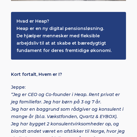
Hvad er Heap?
Heap er en ny digital pensionsløsning.
De hjælper mennesker med fleksible
arbejdsliv til at at skabe et bæredygtigt
fundament for deres fremtidige økonomi.
Kort fortalt, Hvem er I?
Jeppe:
“Jeg er CEO og Co-founder i Heap. Rent privat er
jeg familiefar. Jeg har børn på 3 og 7 år.
Jeg har en baggrund som rådgiver og konsulent i
mange år (bl.a. Vækstfonden, Qvartz & EYBOX).
Jeg har bygget 2 konsulentvirksomheder op, og
blandt andet været en afstikker til Norge, hvor jeg