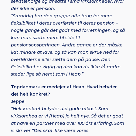
selvstændige og ansatte i små virksomheder, hvor
der ikke er pension.
“Samtidig har den gruppe ofte brug for mere
fleksibilitet i deres overførsler til deres pension –
nogle gange går det godt med forretningen, og så
kan man sætte mere til side til
pensionsopsparingen. Andre gange er der måske
lidt mindre at lave, og så kan man skrue ned for
overførslerne eller sætte dem på pause. Den
fleksibilitet er vigtig og den kan du ikke få andre
steder lige så nemt som i Heap.”
Topdanmark er medejer af Heap. Hvad betyder
det helt konkret?
Jeppe:
“Helt konkret betyder det gode afkast. Som
virksomhed er vi (Heap) jo helt nye. Så det er godt
at have en partner med over 100 års erfaring. Som
vi skriver “Det skal ikke være vores