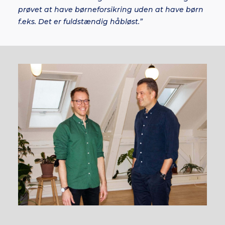
prøvet at have børneforsikring uden at have børn
f.eks. Det er fuldstændig håbløst.”