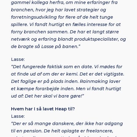
gammel kollega herfra, om mine erfaringer fra
branchen, hvor jeg har lavet strategier og
forretningsudvikling for flere af de helt tunge
spillere. Vi fandt hurtigt en fælles interesse for at
forny branchen sammen. De har et langt større
netværk og erfaring blandt produktspecialister, og
de bragte så Lasse på banen.”
Lasse:
“Det fungerede faktisk som en date. Vi mødes for
at finde ud af om der er kemi. Det er det vigtigste.
Det faglige er på plads inden. Rainmaking laver
et kæmpe forarbejde inden. Men vi fandt hurtigt
ud af: Det her skal vi bare gøre!”
Hvem har I så lavet Heap til?
Lasse:
“Der er så mange danskere, der ikke har adgang
til en pension. De helt oplagte er freelancere,