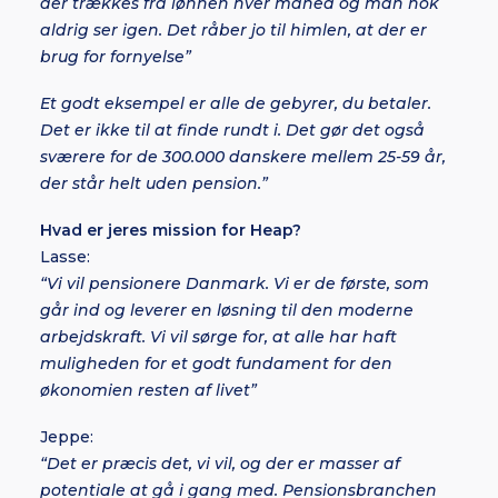
der trækkes fra lønnen hver måned og man nok
aldrig ser igen. Det råber jo til himlen, at der er
brug for fornyelse”
Et godt eksempel er alle de gebyrer, du betaler.
Det er ikke til at finde rundt i. Det gør det også
sværere for de 300.000 danskere mellem 25-59 år,
der står helt uden pension.”
Hvad er jeres mission for Heap?
Lasse:
“Vi vil pensionere Danmark. Vi er de første, som
går ind og leverer en løsning til den moderne
arbejdskraft. Vi vil sørge for, at alle har haft
muligheden for et godt fundament for den
økonomien resten af livet”
Jeppe:
“Det er præcis det, vi vil, og der er masser af
potentiale at gå i gang med. Pensionsbranchen