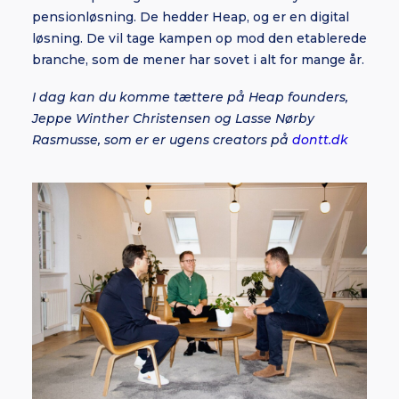
pensionløsning. De hedder Heap, og er en digital
løsning. De vil tage kampen op mod den etablerede
branche, som de mener har sovet i alt for mange år.
I dag kan du komme tættere på Heap founders,
Jeppe Winther Christensen
og Lasse Nørby
Rasmusse
, som er er ugens creators på
dontt.dk