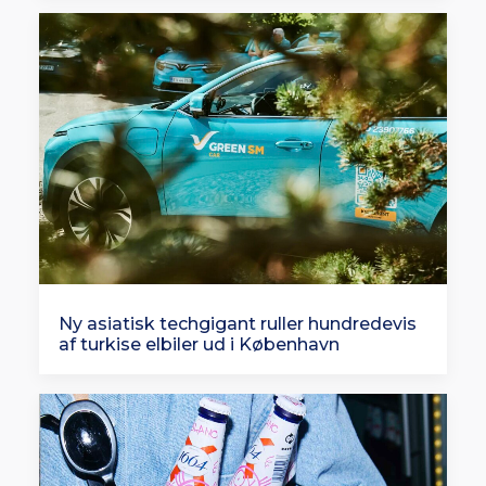
Ny asiatisk techgigant ruller hundredevis
af turkise elbiler ud i København