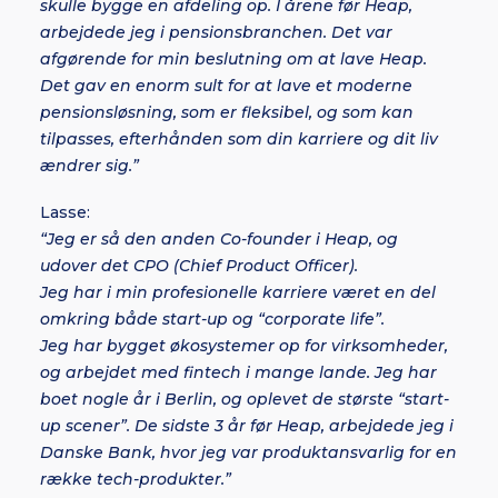
skulle bygge en afdeling op. I årene før Heap,
arbejdede jeg i pensionsbranchen. Det var
afgørende for min beslutning om at lave Heap.
Det gav en enorm sult for at lave et moderne
pensionsløsning, som er fleksibel, og som kan
tilpasses, efterhånden som din karriere og dit liv
ændrer sig.”
Lasse:
“Jeg er så den anden Co-founder i Heap, og
udover det CPO (Chief Product Officer).
Jeg har i min profesionelle karriere været en del
omkring både start-up og “corporate life”.
Jeg har bygget økosystemer op for virksomheder,
og arbejdet med fintech i mange lande. Jeg har
boet nogle år i Berlin, og oplevet de største “start-
up scener”. De sidste 3 år før Heap, arbejdede jeg i
Danske Bank, hvor jeg var produktansvarlig for en
række tech-produkter.”