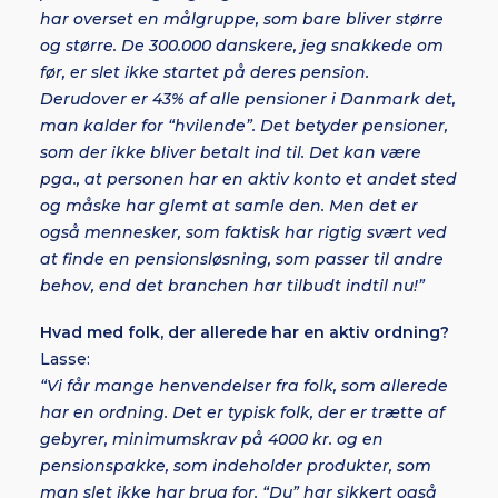
har overset en målgruppe, som bare bliver større
og større. De 300.000 danskere, jeg snakkede om
før, er slet ikke startet på deres pension.
Derudover er 43% af alle pensioner i Danmark det,
man kalder for “hvilende”. Det betyder pensioner,
som der ikke bliver betalt ind til. Det kan være
pga., at personen har en aktiv konto et andet sted
og måske har glemt at samle den. Men det er
også mennesker, som faktisk har rigtig svært ved
at finde en pensionsløsning, som passer til andre
behov, end det branchen har tilbudt indtil nu!”
Hvad med folk, der allerede har en aktiv ordning?
Lasse:
“Vi får mange henvendelser fra folk, som allerede
har en ordning. Det er typisk folk, der er trætte af
gebyrer, minimumskrav på 4000 kr. og en
pensionspakke, som indeholder produkter, som
man slet ikke har brug for. “Du” har sikkert også