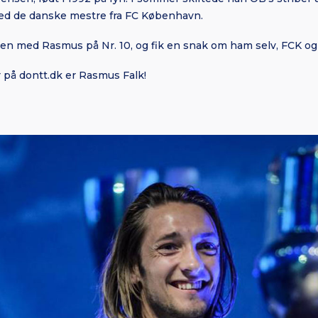
 ved de danske mestre fra FC København.
gen med Rasmus på Nr. 10, og fik en snak om ham selv, FCK og
å dontt.dk er Rasmus Falk!