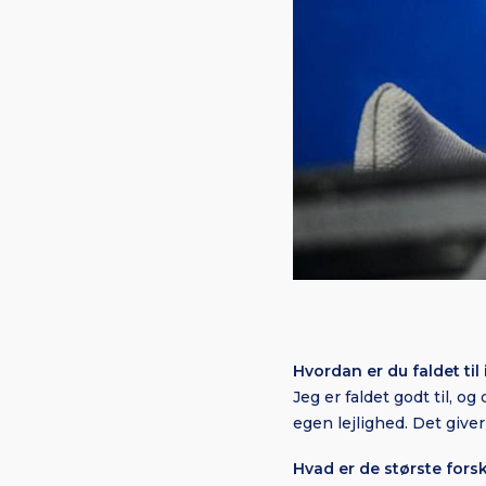
Hvordan er du faldet ti
Jeg er faldet godt til, o
egen lejlighed. Det give
Hvad er de største for