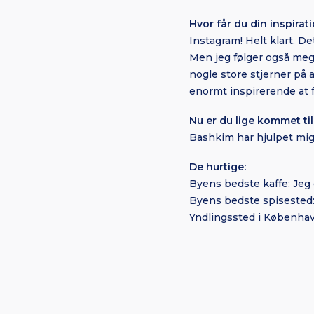
Hvor får du din inspirati
Instagram! Helt klart. D
Men jeg følger også meg
nogle store stjerner på
enormt inspirerende at f
Nu er du lige kommet ti
Bashkim har hjulpet mig 
De hurtige:
Byens bedste kaffe: Jeg 
Byens bedste spisested:
Yndlingssted i København