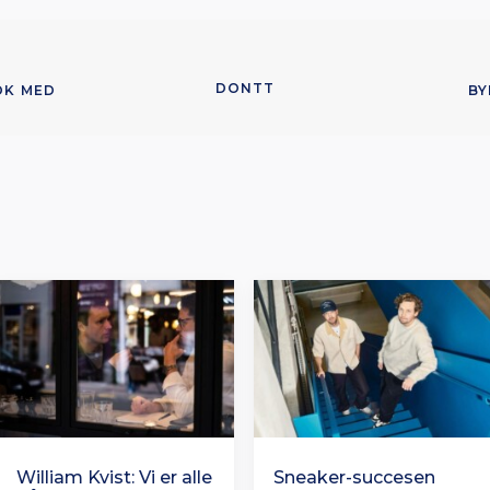
DONTT
K MED 
BY
William Kvist: Vi er alle
Sneaker-succesen