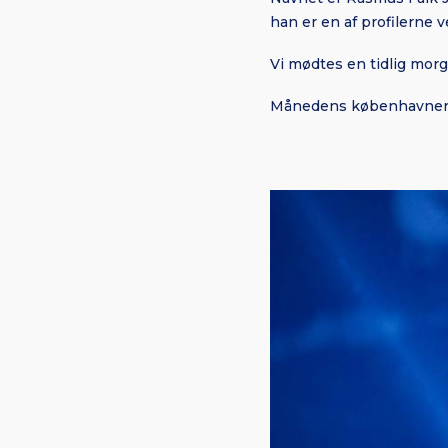
han er en af profilerne
Vi mødtes en tidlig mor
Månedens københavner p