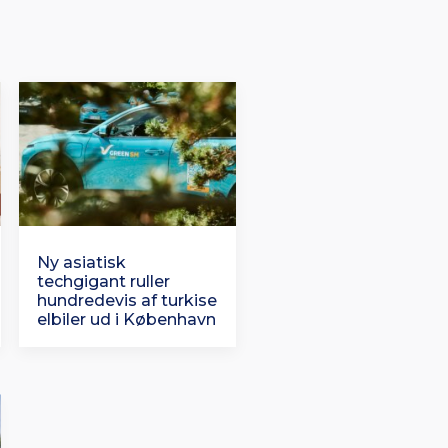
Ny asiatisk
techgigant ruller
hundredevis af turkise
elbiler ud i København