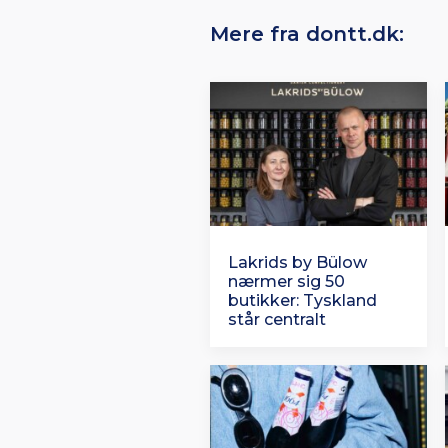
Mere fra dontt.dk:
Lakrids by Bülow
nærmer sig 50
butikker: Tyskland
står centralt