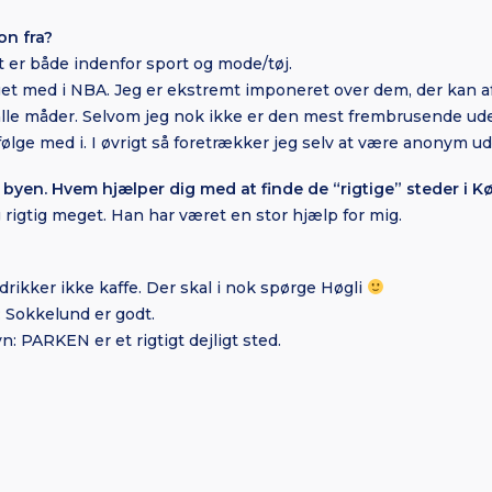
on fra?
et er både indenfor sport og mode/tøj.
et med i NBA. Jeg er ekstremt imponeret over dem, der kan 
 alle måder. Selvom jeg nok ikke er den mest frembrusende ude
ølge med i. I øvrigt så foretrækker jeg selv at være anonym ude
l byen. Hvem hjælper dig med at finde de “rigtige” steder i 
rigtig meget. Han har været en stor hjælp for mig.
drikker ikke kaffe. Der skal i nok spørge Høgli
 Sokkelund er godt.
: PARKEN er et rigtigt dejligt sted.