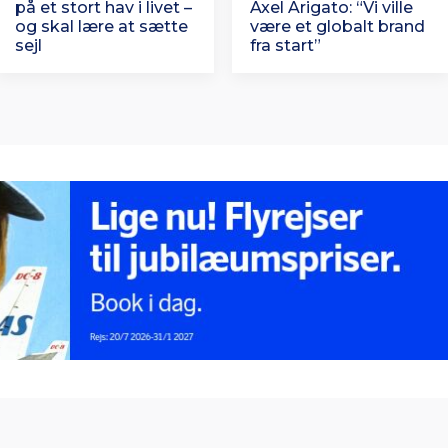
på et stort hav i livet –
Axel Arigato: “Vi ville
og skal lære at sætte
være et globalt brand
sejl
fra start”