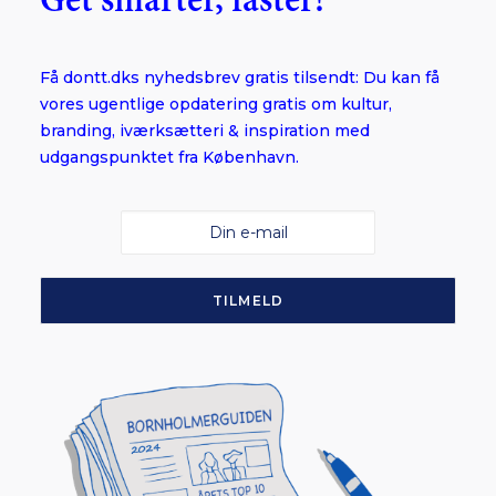
Get smarter, faster!
Få dontt.dks nyhedsbrev gratis tilsendt: Du kan få
vores ugentlige opdatering gratis om kultur,
branding, iværksætteri & inspiration med
udgangspunktet fra København.