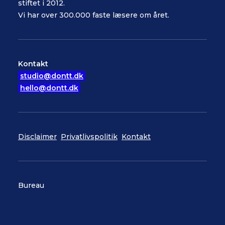
stiftet i 2012.
Vi har over 300.000 faste læsere om året.
Kontakt
studio@dontt.dk
hello@dontt.dk
Disclaimer
Privatlivspolitik
Kontakt
Bureau