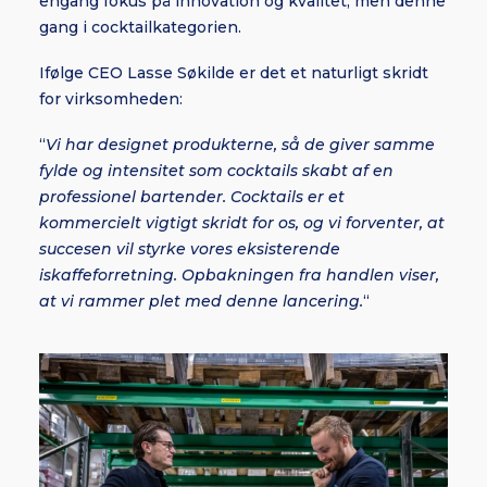
engang fokus på innovation og kvalitet, men denne
gang i cocktailkategorien.
Ifølge CEO Lasse Søkilde er det et naturligt skridt
for virksomheden:
“
Vi har designet produkterne, så de giver samme
fylde og intensitet som cocktails skabt af en
professionel bartender. Cocktails er et
kommercielt vigtigt skridt for os, og vi forventer, at
succesen vil styrke vores eksisterende
iskaffeforretning. Opbakningen fra handlen viser,
at vi rammer plet med denne lancering.
“