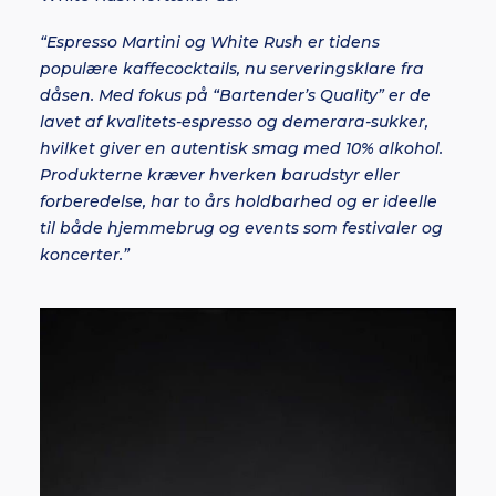
“Espresso Martini og White Rush er tidens
populære kaffecocktails, nu serveringsklare fra
dåsen. Med fokus på “Bartender’s Quality” er de
lavet af kvalitets-espresso og demerara-sukker,
hvilket giver en autentisk smag med 10% alkohol.
Produkterne kræver hverken barudstyr eller
forberedelse, har to års holdbarhed og er ideelle
til både hjemmebrug og events som festivaler og
koncerter.”