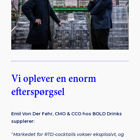
Vi oplever en enorm
efterspørgsel
Emil Von Der Fehr, CMO & CCO hos BOLD Drinks
supplerer:
“
Markedet for RTD-cocktails vokser eksplosivt, og