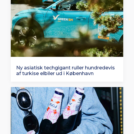
Ny asiatisk techgigant ruller hundredevis
af turkise elbiler ud i København