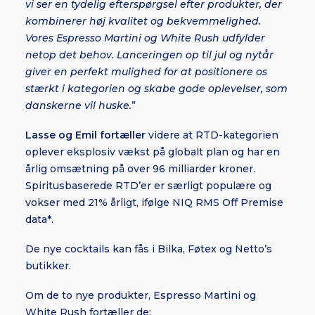
vi ser en tydelig efterspørgsel efter produkter, der
kombinerer høj kvalitet og bekvemmelighed.
Vores Espresso Martini og White Rush udfylder
netop det behov. Lanceringen op til jul og nytår
giver en perfekt mulighed for at positionere os
stærkt i kategorien og skabe gode oplevelser, som
danskerne vil huske.
”
Lasse og Emil fortæller
videre at RTD-kategorien
oplever eksplosiv vækst på globalt plan og har en
årlig omsætning på over 96 milliarder kroner.
Spiritusbaserede RTD’er er særligt populære og
vokser med 21% årligt, ifølge NIQ RMS Off Premise
data*.
De nye cocktails kan fås i Bilka, Føtex og Netto’s
butikker.
Om de to nye produkter, Espresso Martini og
White Rush fortæller de: