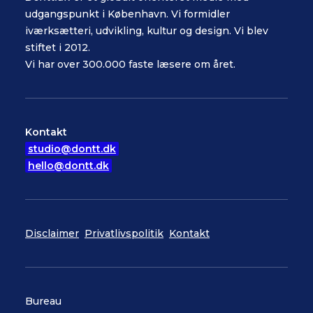
udgangspunkt i København. Vi formidler
iværksætteri, udvikling, kultur og design. Vi blev
stiftet i 2012.
Vi har over 300.000 faste læsere om året.
Kontakt
studio@dontt.dk
hello@dontt.dk
Disclaimer
Privatlivspolitik
Kontakt
Bureau