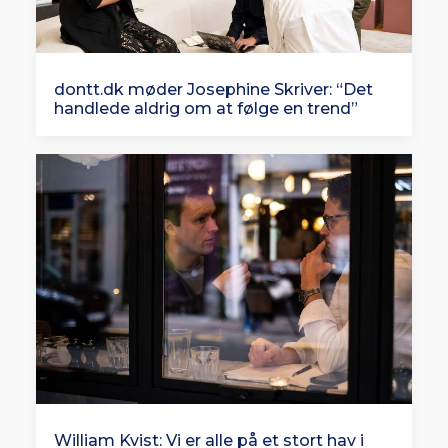
dontt.dk møder Josephine Skriver: “Det
handlede aldrig om at følge en trend”
William Kvist: Vi er alle på et stort hav i