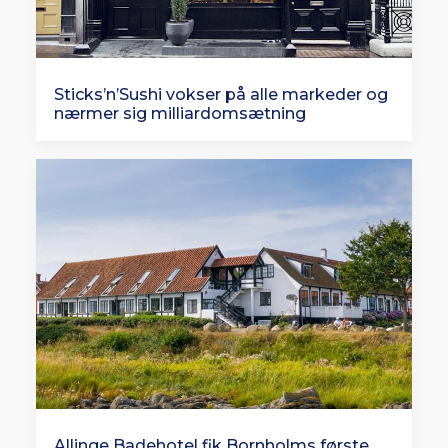
Sticks’n’Sushi vokser på alle markeder og
nærmer sig milliardomsætning
Allinge Badehotel fik Bornholms første