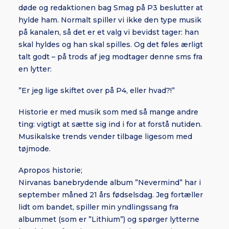
døde og redaktionen bag Smag på P3 beslutter at
hylde ham. Normalt spiller vi ikke den type musik
på kanalen, så det er et valg vi bevidst tager: han
skal hyldes og han skal spilles. Og det føles ærligt
talt godt – på trods af jeg modtager denne sms fra
en lytter:
”Er jeg lige skiftet over på P4, eller hvad?!”
Historie er med musik som med så mange andre
ting: vigtigt at sætte sig ind i for at forstå nutiden.
Musikalske trends vender tilbage ligesom med
tøjmode.
Apropos historie;
Nirvanas banebrydende album ”Nevermind” har i
september måned 21 års fødselsdag. Jeg fortæller
lidt om bandet, spiller min yndlingssang fra
albummet (som er ”Lithium”) og spørger lytterne