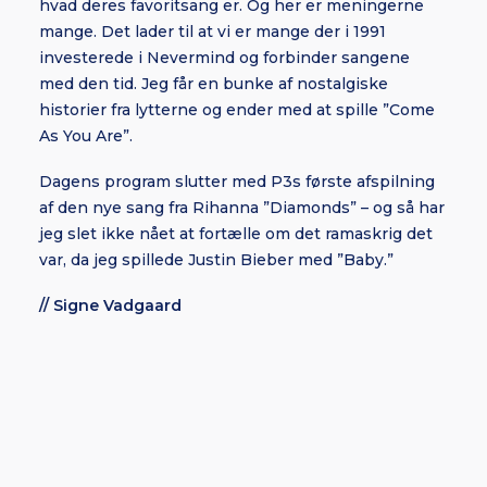
hvad deres favoritsang er. Og her er meningerne
mange. Det lader til at vi er mange der i 1991
investerede i Nevermind og forbinder sangene
med den tid. Jeg får en bunke af nostalgiske
historier fra lytterne og ender med at spille ”Come
As You Are”.
Dagens program slutter med P3s første afspilning
af den nye sang fra Rihanna ”Diamonds” – og så har
jeg slet ikke nået at fortælle om det ramaskrig det
var, da jeg spillede Justin Bieber med ”Baby.”
// Signe Vadgaard