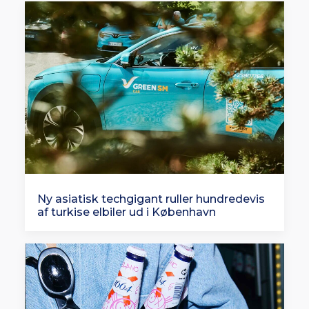
Ny asiatisk techgigant ruller hundredevis
af turkise elbiler ud i København