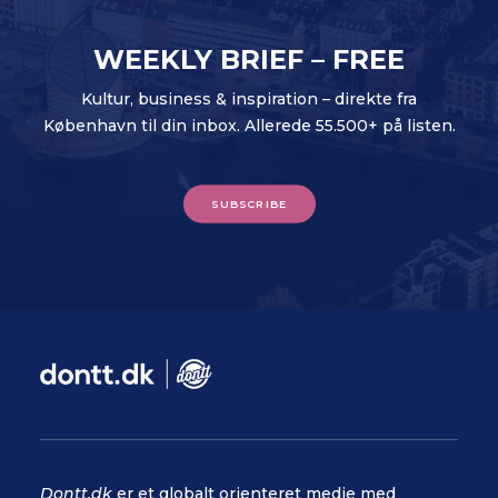
WEEKLY BRIEF – FREE
Kultur, business & inspiration – direkte fra
København til din inbox. Allerede 55.500+ på listen.
SUBSCRIBE
Dontt.dk
er et globalt orienteret medie med