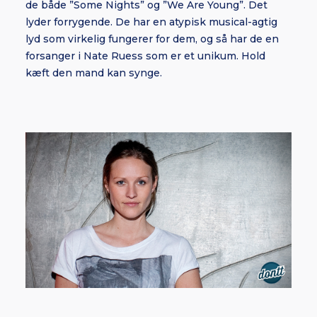
de både ”Some Nights” og ”We Are Young”. Det
lyder forrygende. De har en atypisk musical-agtig
lyd som virkelig fungerer for dem, og så har de en
forsanger i Nate Ruess som er et unikum. Hold
kæft den mand kan synge.