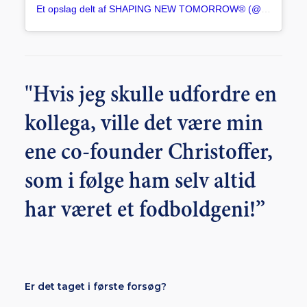
Et opslag delt af SHAPING NEW TOMORROW® (@shapingnewtomorrow)
"Hvis jeg skulle udfordre en
kollega, ville det være min
ene co-founder Christoffer,
som i følge ham selv altid
har været et fodboldgeni!”
Er det taget i første forsøg?