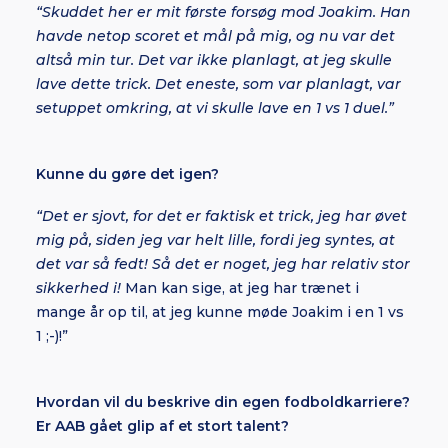
“Skuddet her er mit første forsøg mod Joakim. Han
havde netop scoret et mål på mig, og nu var det
altså min tur. Det var ikke planlagt, at jeg skulle
lave dette trick. Det eneste, som var planlagt, var
setuppet omkring, at vi skulle lave en 1 vs 1 duel.”
Kunne du gøre det igen?
“Det er sjovt, for det er faktisk et trick, jeg har øvet
mig på, siden jeg var helt lille, fordi jeg syntes, at
det var så fedt! Så det er noget, jeg har relativ stor
sikkerhed i!
Man kan sige, at jeg har trænet i
mange år op til, at jeg kunne møde Joakim i en 1 vs
1 ;-)!”
Hvordan vil du beskrive din egen fodboldkarriere?
Er AAB gået glip af et stort talent?