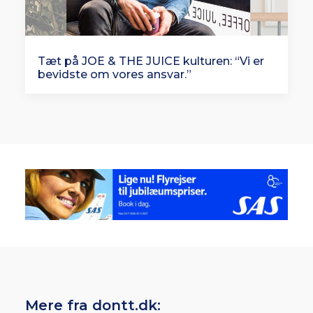
Tæt på JOE & THE JUICE kulturen: “Vi er
bevidste om vores ansvar.”
Mere fra dontt.dk: