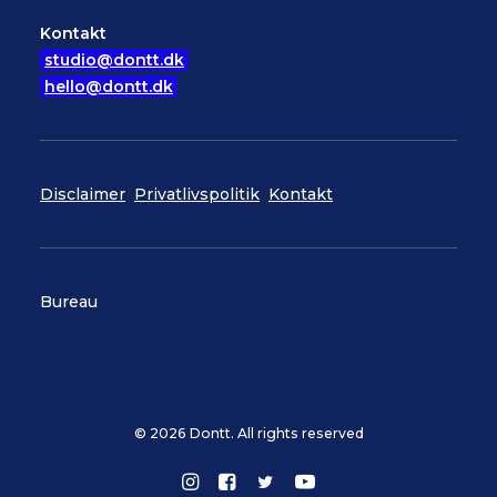
Kontakt
studio@dontt.dk
hello@dontt.dk
Disclaimer
Privatlivspolitik
Kontakt
Bureau
© 2026 Dontt. All rights reserved