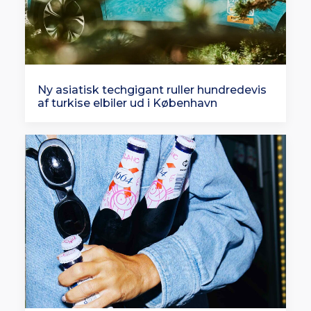
Ny asiatisk techgigant ruller hundredevis
af turkise elbiler ud i København