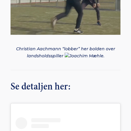
Christian Aachmann “lobber” her bolden over
landsholdsspiller
Joachim Mæhle.
Se detaljen her: