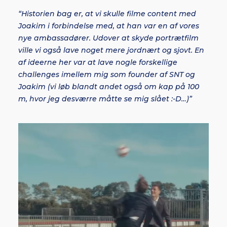
“Historien bag er, at vi skulle filme content med
Joakim i forbindelse med, at han var en af vores
nye ambassadører. Udover at skyde portrætfilm
ville vi også lave noget mere jordnært og sjovt. En
af ideerne her var at lave nogle forskellige
challenges imellem mig som founder af SNT og
Joakim (vi løb blandt andet også om kap på 100
m, hvor jeg desværre måtte se mig slået :-D…)”