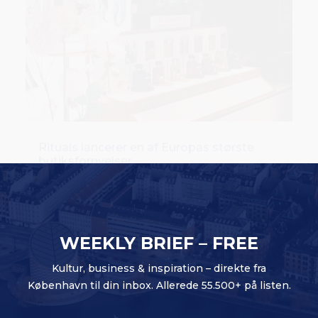
Rituals lancerer en af Europas største
butiksfornyelser
WEEKLY BRIEF – FREE
Kultur, business & inspiration – direkte fra
København til din inbox. Allerede 55.500+ på listen.