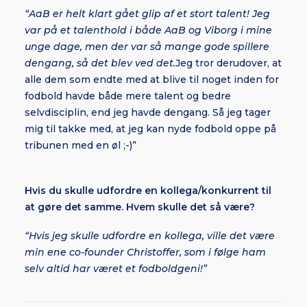
“AaB er helt klart gået glip af et stort talent! Jeg
var på et talenthold i både AaB og Viborg i mine
unge dage, men der var så mange gode spillere
dengang, så det blev ved det.
Jeg tror derudover, at
alle dem som endte med at blive til noget inden for
fodbold havde både mere talent og bedre
selvdisciplin, end jeg havde dengang. Så jeg tager
mig til takke med, at jeg kan nyde fodbold oppe på
tribunen med en øl ;-)”
Hvis du skulle udfordre en kollega/konkurrent til
at gøre det samme. Hvem skulle det så være?
“Hvis jeg skulle udfordre en kollega, ville det være
min ene co-founder Christoffer, som i følge ham
selv altid har været et fodboldgeni!”