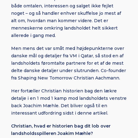
både omtalen, interessen og salget ikke fejlet
noget – og så handler enhver skuffelse jo mest af
alt om, hvordan man kommer videre. Det er
menneskerne omkring landsholdet helt sikkert
allerede i gang med.
Men mens det var småt med højdepunkterne over
danske mål og detaljer fra VM i Qatar, så stod en af
landsholdets føromtalte partnere for et af de mest
delte danske detaljer under slutrunden. Co-founder
fra Shaping New Tomorrow Christian Aachmann.
Her fortæller Christian historien bag den lækre
detalje i en 1 mod 1 kamp mod landsholdets venstre
back Joachim Mæhle. Det bliver også til en
interessant udfordring sidst i denne artikel.
Christian, hvad er historien bag dit lob over
landsholdsspilleren Joakim Mæhle?