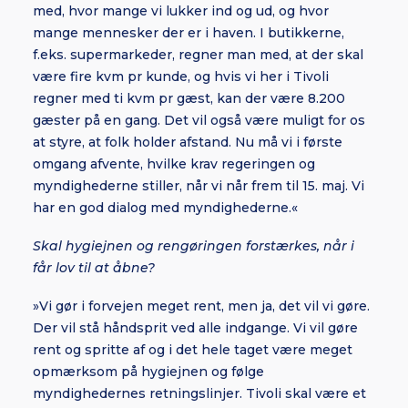
med, hvor mange vi lukker ind og ud, og hvor
mange mennesker der er i haven. I butikkerne,
f.eks. supermarkeder, regner man med, at der skal
være fire kvm pr kunde, og hvis vi her i Tivoli
regner med ti kvm pr gæst, kan der være 8.200
gæster på en gang. Det vil også være muligt for os
at styre, at folk holder afstand. Nu må vi i første
omgang afvente, hvilke krav regeringen og
myndighederne stiller, når vi når frem til 15. maj. Vi
har en god dialog med myndighederne.«
Skal hygiejnen og rengøringen forstærkes, når i
får lov til at åbne?
»Vi gør i forvejen meget rent, men ja, det vil vi gøre.
Der vil stå håndsprit ved alle indgange. Vi vil gøre
rent og spritte af og i det hele taget være meget
opmærksom på hygiejnen og følge
myndighedernes retningslinjer. Tivoli skal være et