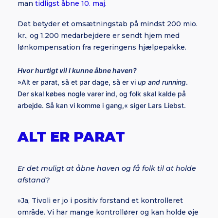
man
tidligst åbne 10. maj
.
Det betyder et omsætningstab på mindst 200 mio.
kr., og 1.200 medarbejdere er sendt hjem med
lønkompensation fra regeringens hjælpepakke.
Hvor hurtigt vil I kunne åbne haven?
»Alt er parat, så et par dage, så er vi
up and running
.
Der skal købes nogle varer ind, og folk skal kalde på
arbejde. Så kan vi komme i gang,« siger Lars Liebst.
ALT ER PARAT
Er det muligt at åbne haven og få folk til at holde
afstand?
»Ja, Tivoli er jo i positiv forstand et kontrolleret
område. Vi har mange kontrollører og kan holde øje