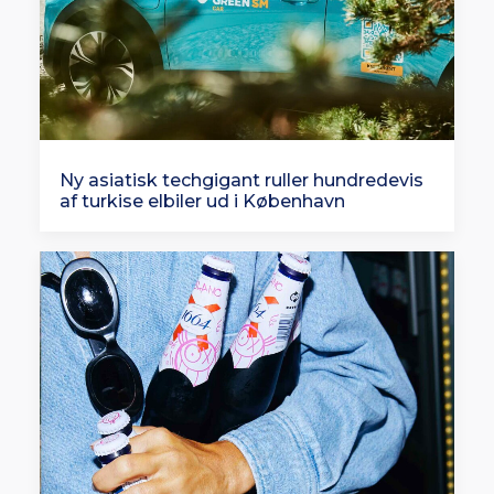
Ny asiatisk techgigant ruller hundredevis
af turkise elbiler ud i København