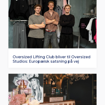
Oversized Lifting Club bliver til Oversized
Studios: Europæisk satsning på vej