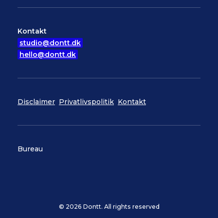
Kontakt
studio@dontt.dk
hello@dontt.dk
Disclaimer
Privatlivspolitik
Kontakt
Bureau
© 2026 Dontt. All rights reserved