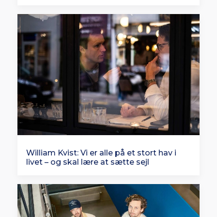
William Kvist: Vi er alle på et stort hav i
livet – og skal lære at sætte sejl