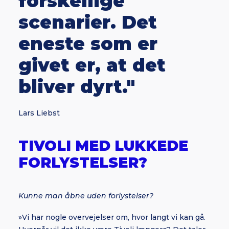
forskellige
scenarier. Det
eneste som er
givet er, at det
bliver dyrt."
Lars Liebst
TIVOLI MED LUKKEDE
FORLYSTELSER?
Kunne man åbne uden forlystelser?
»Vi har nogle overvejelser om, hvor langt vi kan gå.