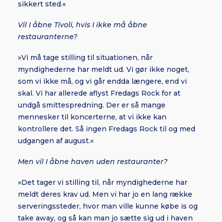
sikkert sted.«
Vil I åbne Tivoli, hvis I ikke må åbne
restauranterne?
»Vi må tage stilling til situationen, når
myndighederne har meldt ud. Vi gør ikke noget,
som vi ikke må, og vi går endda længere, end vi
skal. Vi har allerede aflyst Fredags Rock for at
undgå smittespredning. Der er så mange
mennesker til koncerterne, at vi ikke kan
kontrollere det. Så ingen Fredags Rock til og med
udgangen af august.«
Men vil I åbne haven uden restauranter?
»Det tager vi stilling til, når myndighederne har
meldt deres krav ud. Men vi har jo en lang række
serveringssteder, hvor man ville kunne købe is og
take away, og så kan man jo sætte sig ud i haven