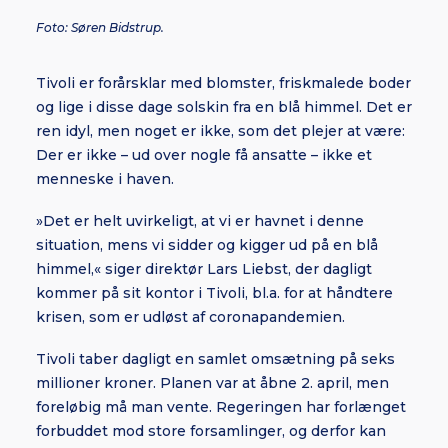
Foto: Søren Bidstrup.
Tivoli er forårsklar med blomster, friskmalede boder
og lige i disse dage solskin fra en blå himmel. Det er
ren idyl, men noget er ikke, som det plejer at være:
Der er ikke – ud over nogle få ansatte – ikke et
menneske i haven.
»Det er helt uvirkeligt, at vi er havnet i denne
situation, mens vi sidder og kigger ud på en blå
himmel,« siger direktør Lars Liebst, der dagligt
kommer på sit kontor i Tivoli, bl.a. for at håndtere
krisen, som er udløst af coronapandemien.
Tivoli taber dagligt en samlet omsætning på seks
millioner kroner. Planen var at åbne 2. april, men
foreløbig må man vente. Regeringen har forlænget
forbuddet mod store forsamlinger, og derfor kan