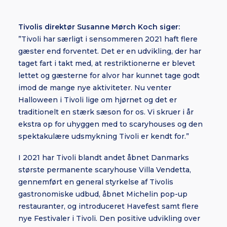
Tivolis direktør Susanne Mørch Koch siger:
”Tivoli har særligt i sensommeren 2021 haft flere
gæster end forventet. Det er en udvikling, der har
taget fart i takt med, at restriktionerne er blevet
lettet og gæsterne for alvor har kunnet tage godt
imod de mange nye aktiviteter. Nu venter
Halloween i Tivoli lige om hjørnet og det er
traditionelt en stærk sæson for os. Vi skruer i år
ekstra op for uhyggen med to scaryhouses og den
spektakulære udsmykning Tivoli er kendt for.”
I 2021 har Tivoli blandt andet åbnet Danmarks
største permanente scaryhouse Villa Vendetta,
gennemført en general styrkelse af Tivolis
gastronomiske udbud, åbnet Michelin pop-up
restauranter, og introduceret Havefest samt flere
nye Festivaler i Tivoli. Den positive udvikling over