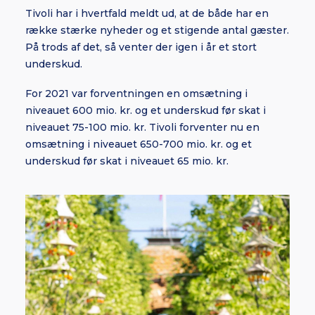
Tivoli har i hvertfald meldt ud, at de både har en
række stærke nyheder og et stigende antal gæster.
På trods af det, så venter der igen i år et stort
underskud.
For 2021 var forventningen en omsætning i
niveauet 600 mio. kr. og et underskud før skat i
niveauet 75-100 mio. kr. Tivoli forventer nu en
omsætning i niveauet 650-700 mio. kr. og et
underskud før skat i niveauet 65 mio. kr.