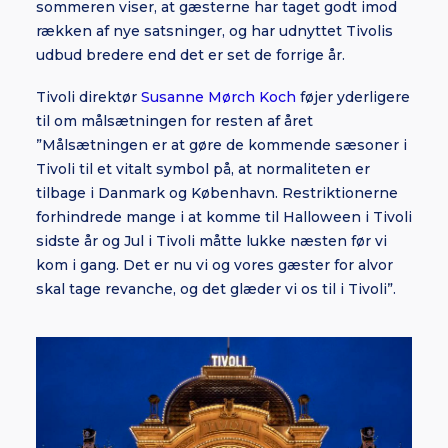
sommeren viser, at gæsterne har taget godt imod
rækken af nye satsninger, og har udnyttet Tivolis
udbud bredere end det er set de forrige år.
Tivoli direktør
Susanne Mørch Koch
føjer yderligere
til om målsætningen for resten af året
”Målsætningen er at gøre de kommende sæsoner i
Tivoli til et vitalt symbol på, at normaliteten er
tilbage i Danmark og København. Restriktionerne
forhindrede mange i at komme til Halloween i Tivoli
sidste år og Jul i Tivoli måtte lukke næsten før vi
kom i gang. Det er nu vi og vores gæster for alvor
skal tage revanche, og det glæder vi os til i Tivoli”.