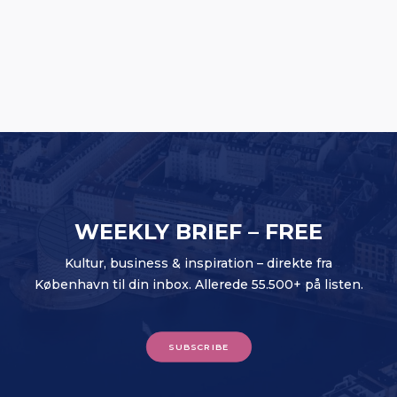
Rituals lancerer en af Europas største
butiksfornyelser
WEEKLY BRIEF – FREE
Kultur, business & inspiration – direkte fra
København til din inbox. Allerede 55.500+ på listen.
SUBSCRIBE