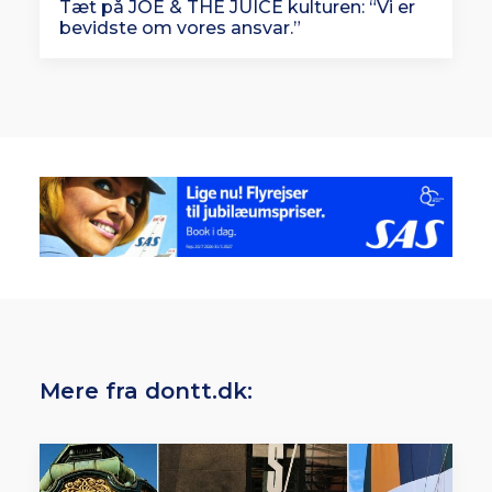
Tæt på JOE & THE JUICE kulturen: “Vi er
bevidste om vores ansvar.”
Mere fra dontt.dk: