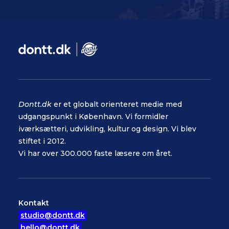
Dontt.dk
er et globalt orienteret medie med
udgangspunkt i København. Vi formidler
iværksætteri, udvikling, kultur og design. Vi blev
stiftet i 2012.
Vi har over 300.000 faste læsere om året.
Kontakt
studio@dontt.dk
hello@dontt.dk