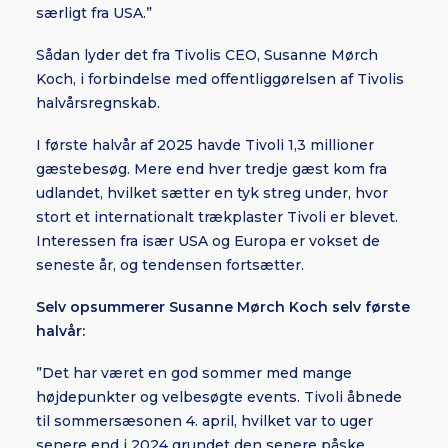
særligt fra USA.”
Sådan lyder det fra Tivolis CEO, Susanne Mørch
Koch, i forbindelse med offentliggørelsen af Tivolis
halvårsregnskab.
I første halvår af 2025 havde Tivoli 1,3 millioner
gæstebesøg. Mere end hver tredje gæst kom fra
udlandet, hvilket sætter en tyk streg under, hvor
stort et internationalt trækplaster Tivoli er blevet.
Interessen fra især USA og Europa er vokset de
seneste år, og tendensen fortsætter.
Selv opsummerer Susanne Mørch Koch selv første
halvår:
”Det har været en god sommer med mange
højdepunkter og velbesøgte events. Tivoli åbnede
til sommersæsonen 4. april, hvilket var to uger
senere end i 2024 grundet den senere påske.