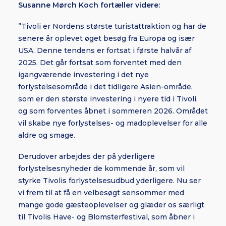
Susanne Mørch Koch fortæller videre:
”Tivoli er Nordens største turistattraktion og har de
senere år oplevet øget besøg fra Europa og især
USA. Denne tendens er fortsat i første halvår af
2025. Det går fortsat som forventet med den
igangværende investering i det nye
forlystelsesområde i det tidligere Asien-område,
som er den største investering i nyere tid i Tivoli,
og som forventes åbnet i sommeren 2026. Området
vil skabe nye forlystelses- og madoplevelser for alle
aldre og smage.
Derudover arbejdes der på yderligere
forlystelsesnyheder de kommende år, som vil
styrke Tivolis forlystelsesudbud yderligere. Nu ser
vi frem til at få en velbesøgt sensommer med
mange gode gæsteoplevelser og glæder os særligt
til Tivolis Have- og Blomsterfestival, som åbner i