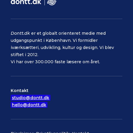
Dontt.dk
er et globalt orienteret medie med
udgangspunkt i København. Vi formidler
iværksætteri, udvikling, kultur og design. Vi blev
stiftet i 2012.
Vi har over 300.000 faste læsere om året.
Kontakt
studio@dontt.dk
hello@dontt.dk