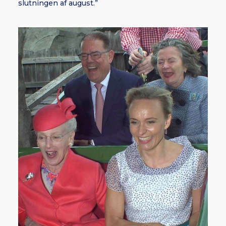
slutningen af august.”