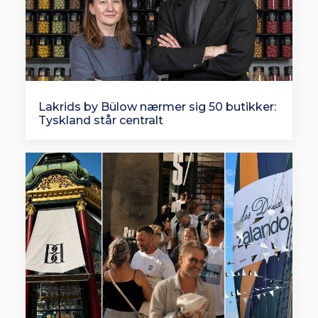
Lakrids by Bülow nærmer sig 50 butikker:
Tyskland står centralt