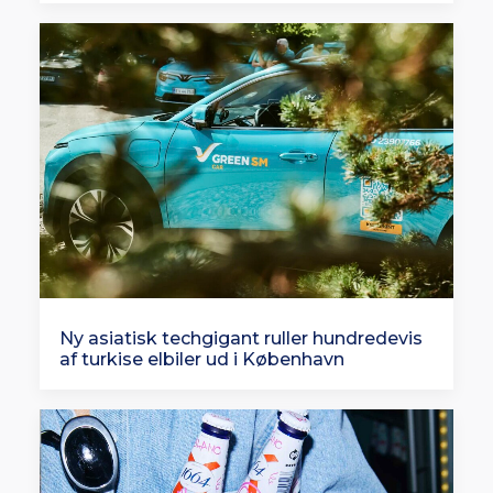
Ny asiatisk techgigant ruller hundredevis
af turkise elbiler ud i København