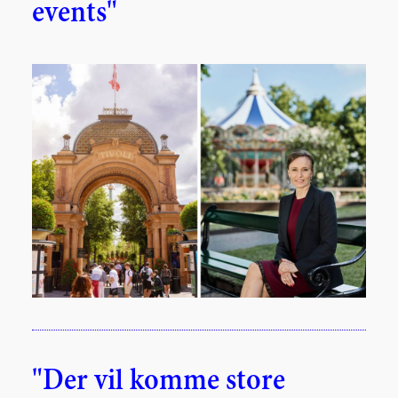
events"
"Der vil komme store