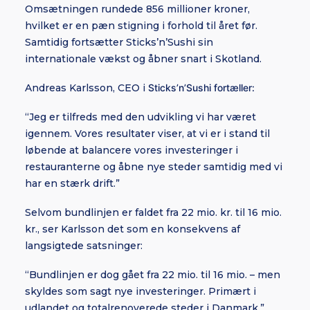
Omsætningen rundede 856 millioner kroner,
hvilket er en pæn stigning i forhold til året før.
Samtidig fortsætter Sticks’n’Sushi sin
internationale vækst og åbner snart i Skotland.
Andreas Karlsson, CEO i
Sticks’n’Sushi fortæller:
“Jeg er tilfreds med den udvikling vi har været
igennem. Vores resultater viser, at vi er i stand til
løbende at balancere vores investeringer i
restauranterne og åbne nye steder samtidig med vi
har en stærk drift.”
Selvom bundlinjen er faldet fra 22 mio. kr. til 16 mio.
kr., ser Karlsson det som en konsekvens af
langsigtede satsninger:
“Bundlinjen er dog gået fra 22 mio. til 16 mio. – men
skyldes som sagt nye investeringer. Primært i
udlandet og totalrenoverede steder i Danmark.”