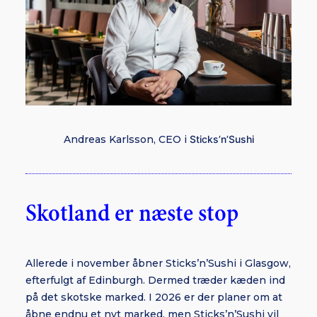
Andreas Karlsson, CEO i
Sticks’n’Sushi
Skotland er næste stop
Allerede i november åbner Sticks’n’Sushi i Glasgow,
efterfulgt af Edinburgh. Dermed træder kæden ind
på det skotske marked. I 2026 er der planer om at
åbne endnu et nyt marked, men Sticks’n’Sushi vil