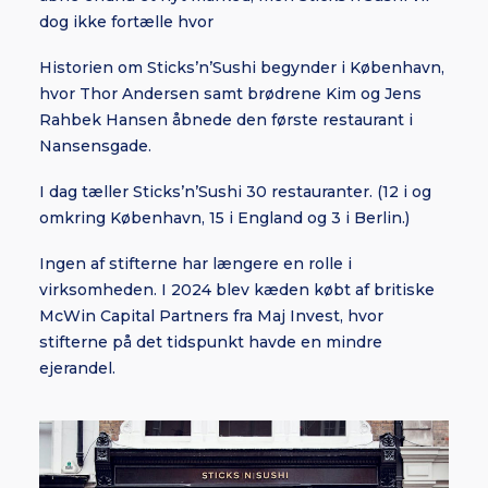
dog ikke fortælle hvor
Historien om Sticks’n’Sushi begynder i København,
hvor Thor Andersen samt brødrene Kim og Jens
Rahbek Hansen åbnede den første restaurant i
Nansensgade.
I dag tæller Sticks’n’Sushi 30 restauranter. (12 i og
omkring København, 15 i England og 3 i Berlin.)
Ingen af stifterne har længere en rolle i
virksomheden. I 2024 blev kæden købt af britiske
McWin Capital Partners fra Maj Invest, hvor
stifterne på det tidspunkt havde en mindre
ejerandel.