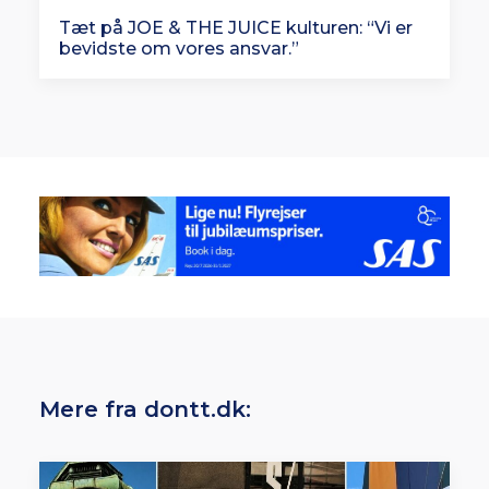
Tæt på JOE & THE JUICE kulturen: “Vi er
bevidste om vores ansvar.”
Mere fra dontt.dk: