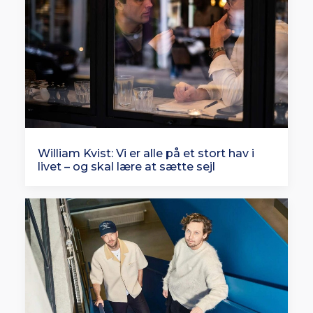
William Kvist: Vi er alle på et stort hav i
livet – og skal lære at sætte sejl