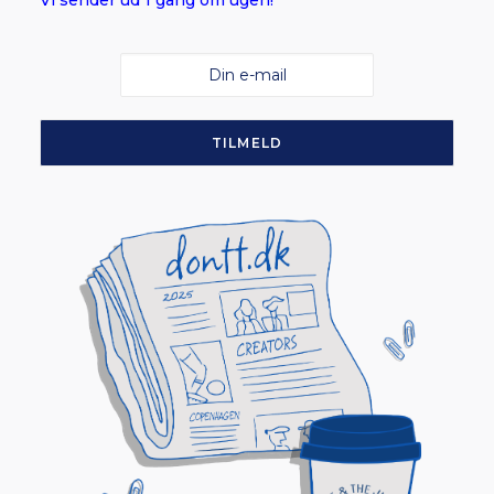
Vi sender ud 1 gang om ugen!