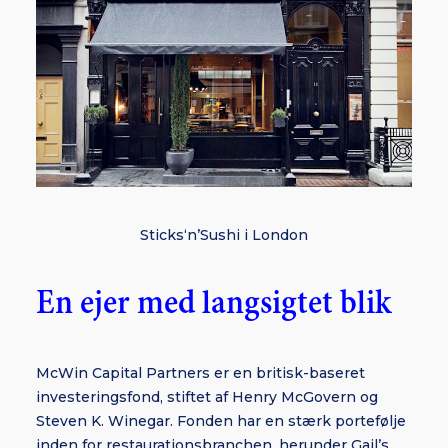
Sticks‘n’Sushi i London
En ejer med langsigtet blik
McWin Capital Partners er en britisk-baseret
investeringsfond, stiftet af Henry McGovern og
Steven K. Winegar. Fonden har en stærk portefølje
inden for restaurationsbranchen, herunder Gail’s