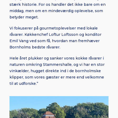
stærk historie. For os handler det ikke bare om en
middag, men om en mindeværdig oplevelse, som
betyder meget.
Vi fokuserer på gourmetoplevelser med lokale
råvarer. Køkkenchef Loftur Loftsson og konditor
Emil Vang ved som få, hvordan man fremhæver
Bornholms bedste råvarer.
Hele året plukker og sanker vores kokke råvarer i
naturen omkring Stammershalle, og vi har en stor
vinkælder, hugget direkte ind i de bornholmske
klipper, som vores gæster er mere end velkomne
til at udforske.”