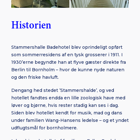
Historien
Stammershalle Badehotel blev oprindeligt opført
som sommerresidens af en tysk grosserer i 1911. I
1930’erne begyndte han at flyve gæster direkte fra
Berlin til Bornholm – hvor de kunne nyde naturen
og den friske havluft.
Dengang hed stedet ’Stammershalde’, og ved
hotellet fandtes endda en lille zoologisk have med
løver og bjørne, hvis rester stadig kan ses i dag.
Siden blev hotellet kendt for musik, mad og dans
under familien Wang-Hansens ledelse – og et yndet
udflugtsmål for bornholmere.