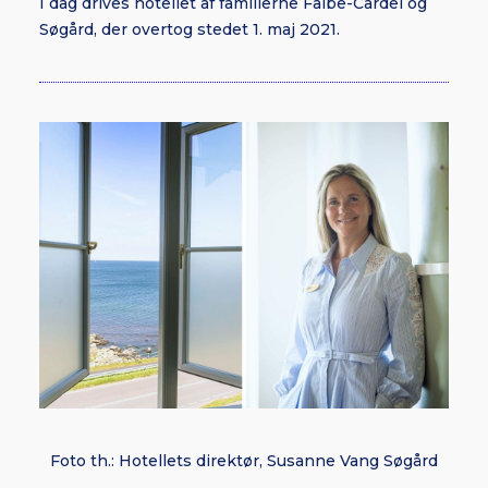
I dag drives hotellet af familierne Falbe-Cardel og
Søgård, der overtog stedet 1. maj 2021.
Foto th.: Hotellets direktør, Susanne Vang Søgård