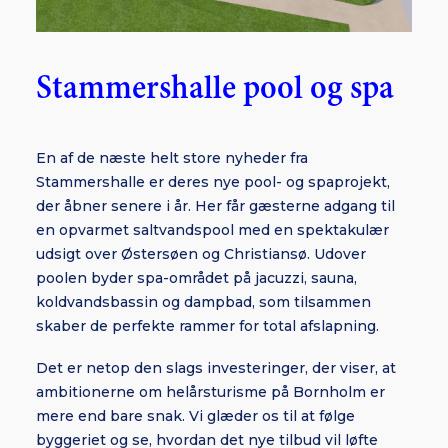
Stammershalle pool og spa
En af de næste helt store nyheder fra
Stammershalle er deres nye pool- og spaprojekt,
der åbner senere i år. Her får gæsterne adgang til
en opvarmet saltvandspool med en spektakulær
udsigt over Østersøen og Christiansø. Udover
poolen byder spa-området på jacuzzi, sauna,
koldvandsbassin og dampbad, som tilsammen
skaber de perfekte rammer for total afslapning.
Det er netop den slags investeringer, der viser, at
ambitionerne om helårsturisme på Bornholm er
mere end bare snak. Vi glæder os til at følge
byggeriet og se, hvordan det nye tilbud vil løfte