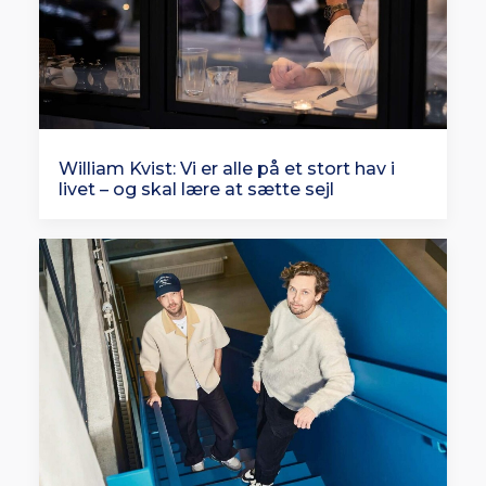
William Kvist: Vi er alle på et stort hav i
livet – og skal lære at sætte sejl