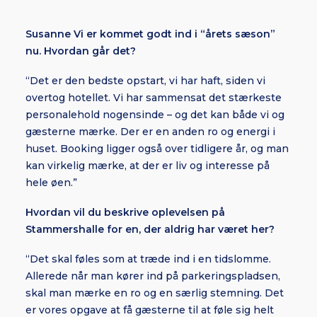
Susanne Vi er kommet godt ind i “årets sæson”
nu. Hvordan går det?
“Det er den bedste opstart, vi har haft, siden vi
overtog hotellet. Vi har sammensat det stærkeste
personalehold nogensinde – og det kan både vi og
gæsterne mærke. Der er en anden ro og energi i
huset. Booking ligger også over tidligere år, og man
kan virkelig mærke, at der er liv og interesse på
hele øen.”
Hvordan vil du beskrive oplevelsen på
Stammershalle for en, der aldrig har været her?
“Det skal føles som at træde ind i en tidslomme.
Allerede når man kører ind på parkeringspladsen,
skal man mærke en ro og en særlig stemning. Det
er vores opgave at få gæsterne til at føle sig helt