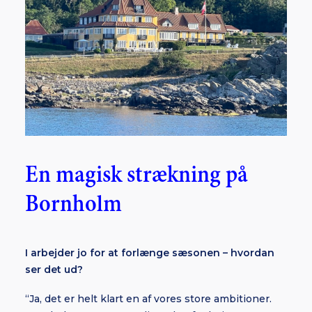
En magisk strækning på
Bornholm
I arbejder jo for at forlænge sæsonen – hvordan
ser det ud?
“Ja, det er helt klart en af vores store ambitioner.