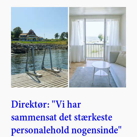
Direktør: "Vi har
sammensat det stærkeste
personalehold nogensinde"