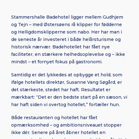
Stammershalle Badehotel ligger mellem Gudhjem
og Tejn – med Østersøens rå klipper for fødderne
og Helligdomsklipperne som nabo. Her har man i
de seneste år investeret i både helårsturisme og
historisk nærvær. Badehotellet har fået nye
faciliteter, en stærkere helhedsoplevelse og – ikke
mindst – et fornyet fokus på gastronomi.
Samtidig er det lykkedes at opbygge et hold, som
ifølge hotellets direktør, Susanne Vang Søgård, er
det stærkeste, stedet har haft. Resultatet er
mærkbart: “Det er den bedste start på en sæson, vi
har haft siden vi overtog hotellet,” fortæller hun.
Både restauranten og hotellet har fået
opmærksomhed – og ambitionsniveauet stopper
ikke dér. Senere på året åbner hotellet en