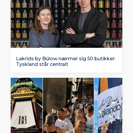
Lakrids by Bülow nærmer sig 50 butikker:
Tyskland står centralt