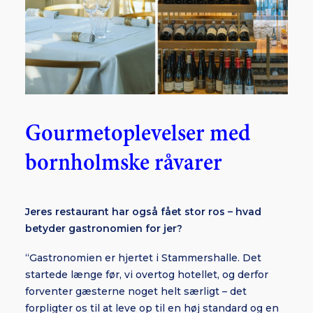
Gourmetoplevelser med
bornholmske råvarer
Jeres restaurant har også fået stor ros – hvad
betyder gastronomien for jer?
“Gastronomien er hjertet i Stammershalle. Det
startede længe før, vi overtog hotellet, og derfor
forventer gæsterne noget helt særligt – det
forpligter os til at leve op til en høj standard og en