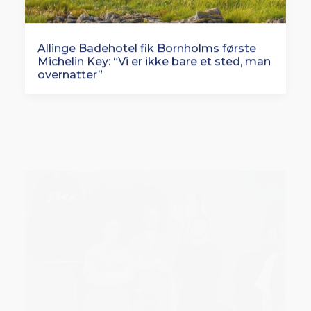
Allinge Badehotel fik Bornholms første
Michelin Key: “Vi er ikke bare et sted, man
overnatter”
Oversized Lifting Club bliver til Oversized