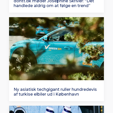
dontt.dk møder Josephine Skriver: “Det
handlede aldrig om at følge en trend”
Ny asiatisk techgigant ruller hundredevis
af turkise elbiler ud i København