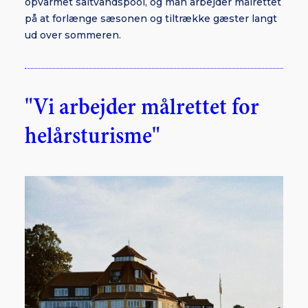
opvarmet saltvandspool, og man arbejder målrettet
på at forlænge sæsonen og tiltrække gæster langt
ud over sommeren.
"Vi arbejder målrettet for
helårsturisme"