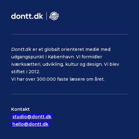
Dontt.dk
er et globalt orienteret medie med
udgangspunkt i København. Vi formidler
iværksætteri, udvikling, kultur og design. Vi blev
stiftet i 2012.
Vi har over 300.000 faste læsere om året.
Kontakt
studio@dontt.dk
hello@dontt.dk