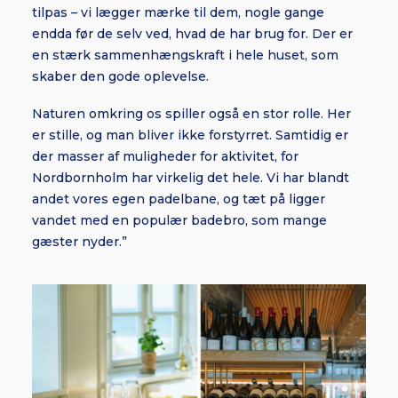
tilpas – vi lægger mærke til dem, nogle gange
endda før de selv ved, hvad de har brug for. Der er
en stærk sammenhængskraft i hele huset, som
skaber den gode oplevelse.
Naturen omkring os spiller også en stor rolle. Her
er stille, og man bliver ikke forstyrret. Samtidig er
der masser af muligheder for aktivitet, for
Nordbornholm har virkelig det hele. Vi har blandt
andet vores egen padelbane, og tæt på ligger
vandet med en populær badebro, som mange
gæster nyder.”