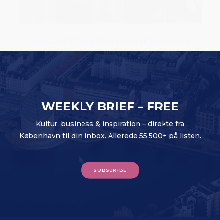
Studios: Europæisk satsning på vej
WEEKLY BRIEF – FREE
Kultur, business & inspiration – direkte fra
København til din inbox. Allerede 55.500+ på listen.
SUBSCRIBE