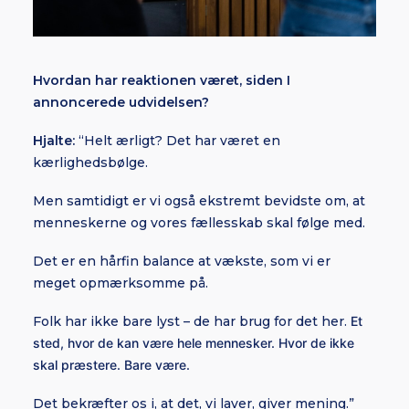
Hvordan har reaktionen været, siden I
annoncerede udvidelsen?
Hjalte:
“Helt ærligt? Det har været en
kærlighedsbølge.
Men samtidigt er vi også ekstremt bevidste om, at
menneskerne og vores fællesskab skal følge med.
Det er en hårfin balance at vækste, som vi er
meget opmærksomme på.
Folk har ikke bare lyst – de har brug for det her.
Et
sted, hvor de kan være hele mennesker. Hvor de ikke
skal præstere. Bare være.
Det bekræfter os i, at det, vi laver, giver mening.”