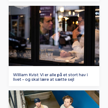
William Kvist: Vi er alle på et stort hav i
livet – og skal lære at sætte sejl