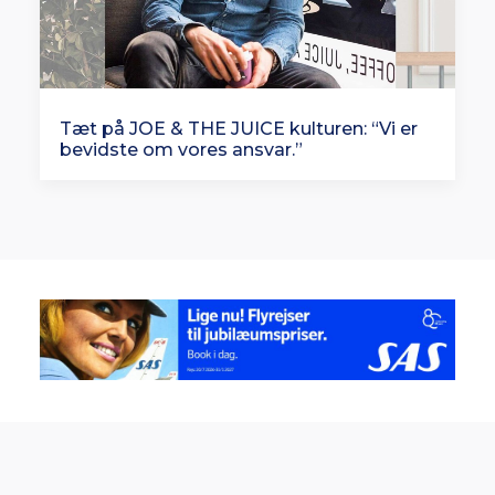
Tæt på JOE & THE JUICE kulturen: “Vi er
bevidste om vores ansvar.”