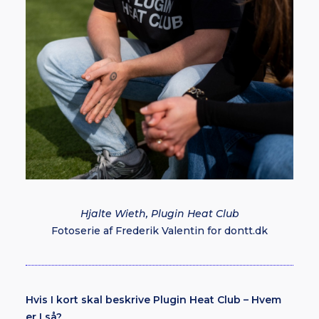
Hjalte Wieth, Plugin Heat Club
Fotoserie af Frederik Valentin for dontt.dk
Hvis I kort skal beskrive Plugin Heat Club – Hvem
er I så?