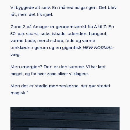
Vi byggede alt selv. En måned ad gangen. Det blev
råt, men det fik sjæl.
Zone 2 på Amager er gennemtænkt fra A til Z: En
50-pax sauna, seks isbade, udendørs hangout,
varme bade, merch-shop, fede og varme
omklædningsrum og en gigantisk
NEW NORMAL
-
væg.
Men energien? Den er den samme.
Vi har lært
meget, og for hver zone bliver vi klogere.
Men det er stadig menneskerne, der gør stedet
magisk.”