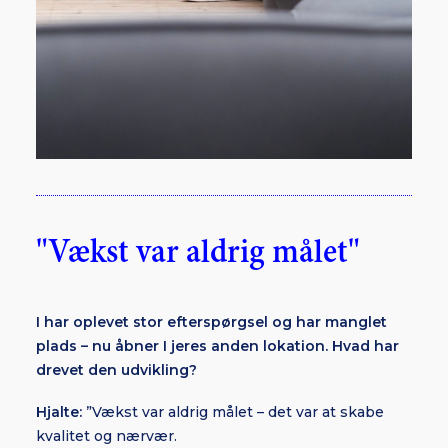
"Vækst var aldrig målet"
I har oplevet stor efterspørgsel og har manglet
plads – nu åbner I jeres anden lokation. Hvad har
drevet den udvikling?
Hjalte:
”Vækst var aldrig målet – det var at skabe
kvalitet og nærvær.