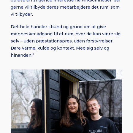
opleve en stigende interesse fra virksomheder, der
gerne vil tilbyde deres medarbejdere det rum, som
vi tilbyder.
Det hele handler i bund og grund om at give
mennesker adgang til et rum, hvor de kan være sig
selv – uden præstationspres, uden forstyrrelser.
Bare varme, kulde og kontakt. Med sig selv og
hinanden.”