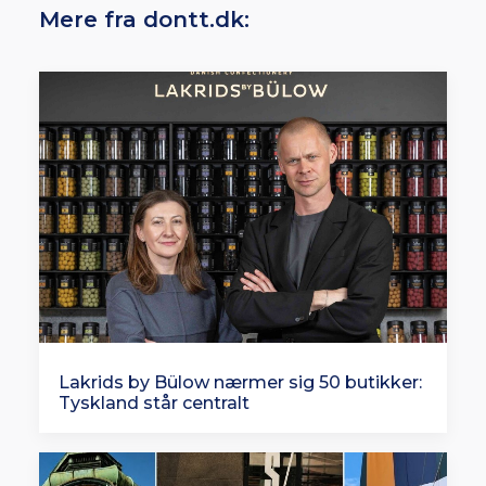
Mere fra dontt.dk:
Lakrids by Bülow nærmer sig 50 butikker:
Tyskland står centralt