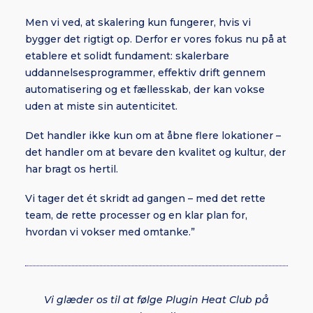
Men vi ved, at skalering kun fungerer, hvis vi
bygger det rigtigt op. Derfor er vores fokus nu på at
etablere et solidt fundament: skalerbare
uddannelsesprogrammer, effektiv drift gennem
automatisering og et fællesskab, der kan vokse
uden at miste sin autenticitet.
Det handler ikke kun om at åbne flere lokationer –
det handler om at bevare den kvalitet og kultur, der
har bragt os hertil.
Vi tager det ét skridt ad gangen – med det rette
team, de rette processer og en klar plan for,
hvordan vi vokser med omtanke.”
Vi glæder os til at følge Plugin Heat Club på