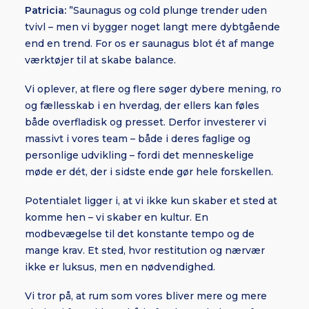
Patricia:
”Saunagus og cold plunge trender uden
tvivl – men vi bygger noget langt mere dybtgående
end en trend. For os er saunagus blot ét af mange
værktøjer til at skabe balance.
Vi oplever, at flere og flere søger dybere mening, ro
og fællesskab i en hverdag, der ellers kan føles
både overfladisk og presset. Derfor investerer vi
massivt i vores team – både i deres faglige og
personlige udvikling – fordi det menneskelige
møde er dét, der i sidste ende gør hele forskellen.
Potentialet ligger i, at vi ikke kun skaber et sted at
komme hen – vi skaber en kultur. En
modbevægelse til det konstante tempo og de
mange krav. Et sted, hvor restitution og nærvær
ikke er luksus, men en nødvendighed.
Vi tror på, at rum som vores bliver mere og mere