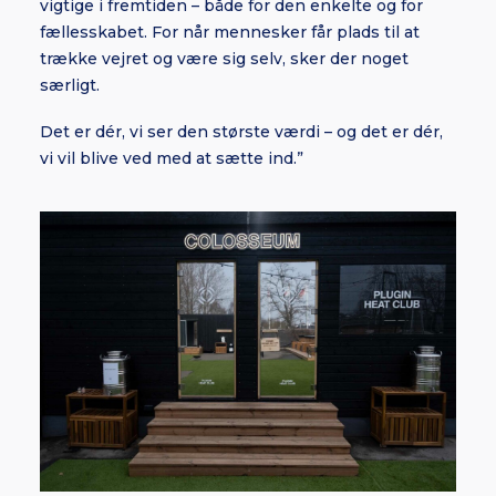
vigtige i fremtiden – både for den enkelte og for
fællesskabet. For når mennesker får plads til at
trække vejret og være sig selv, sker der noget
særligt.
Det er dér, vi ser den største værdi – og det er dér,
vi vil blive ved med at sætte ind.”