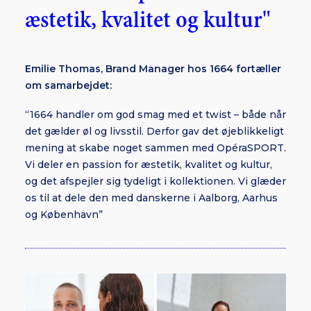
æstetik, kvalitet og kultur"
Emilie Thomas, Brand Manager hos 1664 fortæller
om samarbejdet:
“1664 handler om god smag med et twist – både når
det gælder øl og livsstil. Derfor gav det øjeblikkeligt
mening at skabe noget sammen med OpéraSPORT.
Vi deler en passion for æstetik, kvalitet og kultur,
og det afspejler sig tydeligt i kollektionen. Vi glæder
os til at dele den med danskerne i Aalborg, Aarhus
og København”