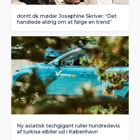
dontt.dk møder Josephine Skriver: “Det
handlede aldrig om at følge en trend”
Ny asiatisk techgigant ruller hundredevis
af turkise elbiler ud i København