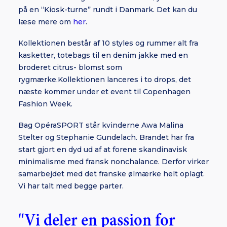
på en “Kiosk-turne” rundt i Danmark. Det kan du
læse mere om
her
.
Kollektionen består af 10 styles og rummer alt fra
kasketter, totebags til en denim jakke med en
broderet citrus- blomst som
rygmærke.Kollektionen lanceres i to drops, det
næste kommer under et event til Copenhagen
Fashion Week.
Bag OpéraSPORT står kvinderne Awa Malina
Stelter og Stephanie Gundelach. Brandet har fra
start gjort en dyd ud af at forene skandinavisk
minimalisme med fransk nonchalance. Derfor virker
samarbejdet med det franske ølmærke helt oplagt.
Vi har talt med begge parter.
"Vi deler en passion for