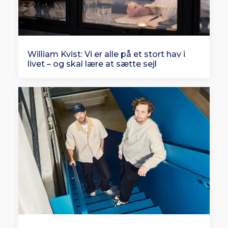
William Kvist: Vi er alle på et stort hav i
livet – og skal lære at sætte sejl