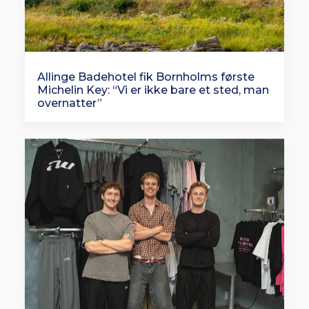
Allinge Badehotel fik Bornholms første
Michelin Key: “Vi er ikke bare et sted, man
overnatter”