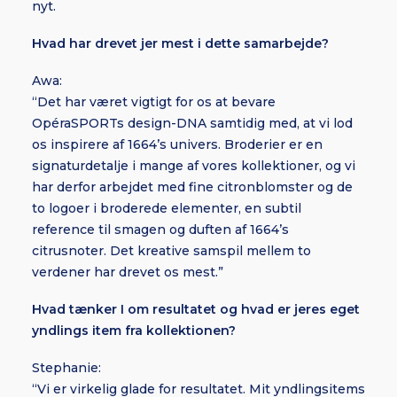
nyt.
Hvad har drevet jer mest i dette samarbejde?
Awa:
“Det har været vigtigt for os at bevare
OpéraSPORTs design-DNA samtidig med, at vi lod
os inspirere af 1664’s univers. Broderier er en
signaturdetalje i mange af vores kollektioner, og vi
har derfor arbejdet med fine citronblomster og de
to logoer i broderede elementer, en subtil
reference til smagen og duften af 1664’s
citrusnoter. Det kreative samspil mellem to
verdener har drevet os mest.”
Hvad tænker I om resultatet og hvad er jeres eget
yndlings item fra kollektionen?
Stephanie:
“Vi er virkelig glade for resultatet. Mit yndlingsitems