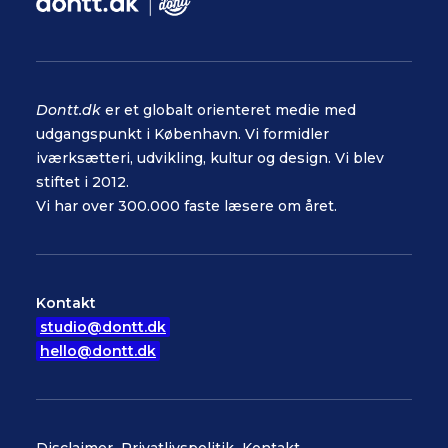
Dontt.dk
er et globalt orienteret medie med
udgangspunkt i København. Vi formidler
iværksætteri, udvikling, kultur og design. Vi blev
stiftet i 2012.
Vi har over 300.000 faste læsere om året.
Kontakt
studio@dontt.dk
hello@dontt.dk