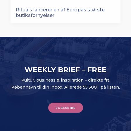
Rituals lancerer en af Europas største
butiksfornyelser
WEEKLY BRIEF – FREE
Kultur, business & inspiration – direkte fra
København til din inbox. Allerede 55.500+ på listen.
SUBSCRIBE