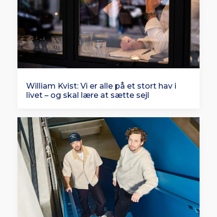
William Kvist: Vi er alle på et stort hav i
livet – og skal lære at sætte sejl