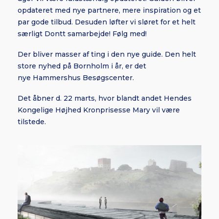
opdateret med nye partnere, mere inspiration og et
par gode tilbud. Desuden løfter vi sløret for et helt
særligt Dontt samarbejde! Følg med!
Der bliver masser af ting i den nye guide. Den helt
store nyhed på Bornholm i år, er det
nye Hammershus Besøgscenter.
Det åbner d. 22 marts, hvor blandt andet Hendes
Kongelige Højhed Kronprisesse Mary vil være
tilstede.