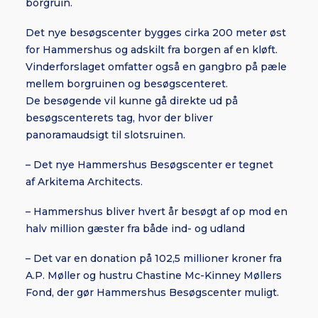
borgruin.
Det nye besøgscenter bygges cirka 200 meter øst
for Hammershus og adskilt fra borgen af en kløft.
Vinderforslaget omfatter også en gangbro på pæle
mellem borgruinen og besøgscenteret.
De besøgende vil kunne gå direkte ud på
besøgscenterets tag, hvor der bliver
panoramaudsigt til slotsruinen.
– Det nye Hammershus Besøgscenter er tegnet
af Arkitema Architects.
– Hammershus bliver hvert år besøgt af op mod en
halv million gæster fra både ind- og udland
– Det var en donation på 102,5 millioner kroner fra
A.P. Møller og hustru Chastine Mc-Kinney Møllers
Fond, der gør Hammershus Besøgscenter muligt.