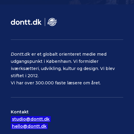
Dontt.dk
er et globalt orienteret medie med
udgangspunkt i København. Vi formidler
iværksætteri, udvikling, kultur og design. Vi blev
stiftet i 2012.
Vi har over 300.000 faste læsere om året.
Kontakt
studio@dontt.dk
hello@dontt.dk