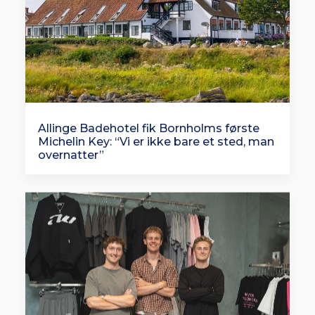
Allinge Badehotel fik Bornholms første
Michelin Key: “Vi er ikke bare et sted, man
overnatter”