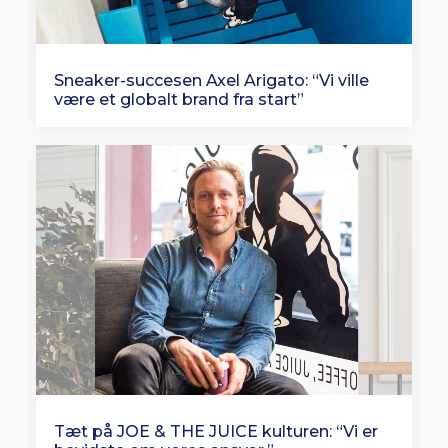
Sneaker-succesen Axel Arigato: “Vi ville
være et globalt brand fra start”
Tæt på JOE & THE JUICE kulturen: “Vi er