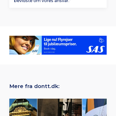
bevidste om vores ansvar.”
Mere fra dontt.dk: