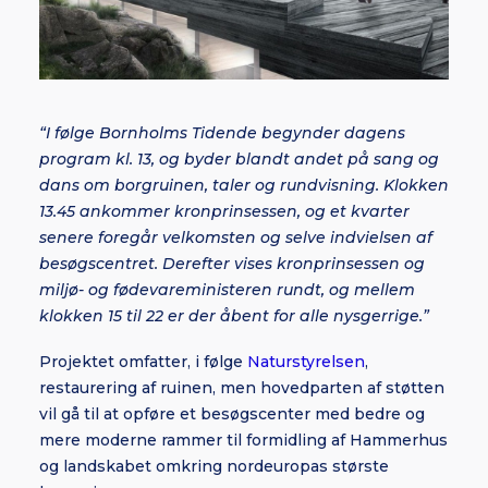
“I følge Bornholms Tidende begynder dagens
program kl. 13, og byder blandt andet på sang og
dans om borgruinen, taler og rundvisning. Klokken
13.45 ankommer kronprinsessen, og et kvarter
senere foregår velkomsten og selve indvielsen af
besøgscentret. Derefter vises kronprinsessen og
miljø- og fødevareministeren rundt, og mellem
klokken 15 til 22 er der åbent for alle nysgerrige.”
Projektet omfatter, i følge
Naturstyrelsen
,
restaurering af ruinen, men hovedparten af støtten
vil gå til at opføre et besøgscenter med bedre og
mere moderne rammer til formidling af Hammerhus
og landskabet omkring nordeuropas største