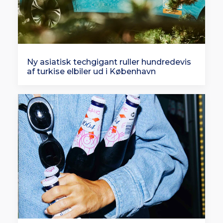
Ny asiatisk techgigant ruller hundredevis
af turkise elbiler ud i København