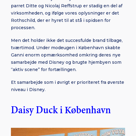
parret Ditte og Nicolaj Reffstrup er stadig en del af
virksomheden, og ifølge vores oplysninger er det
Rothschild, der er hyret til at stå i spidsen for
processen.
Men det holder ikke det succesfulde brand tilbage,
tværtimod. Under modeugen i København skabte
Ganni enorm opmærksomhed omkring deres nye
samarbejde med Disney og brugte hjembyen som
“aktiv scene” for fortællingen.
Et samarbejde som i øvrigt er prioriteret fra øverste
niveau i Disney.
Daisy Duck i København