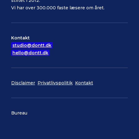
stiftet i 2012.
Vi har over 300.000 faste læsere om året.
Kontakt
studio@dontt.dk
hello@dontt.dk
Disclaimer
Privatlivspolitik
Kontakt
Bureau