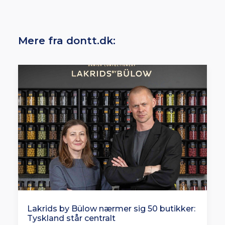
Mere fra dontt.dk:
Lakrids by Bülow nærmer sig 50 butikker:
Tyskland står centralt