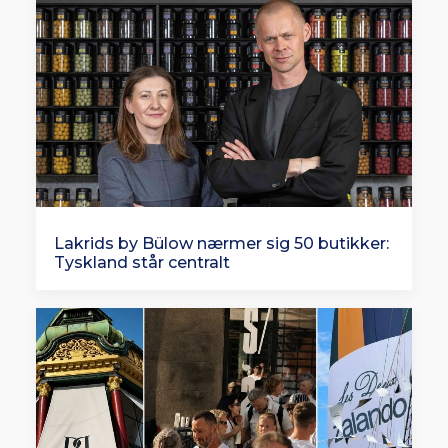
Lakrids by Bülow nærmer sig 50 butikker:
Tyskland står centralt