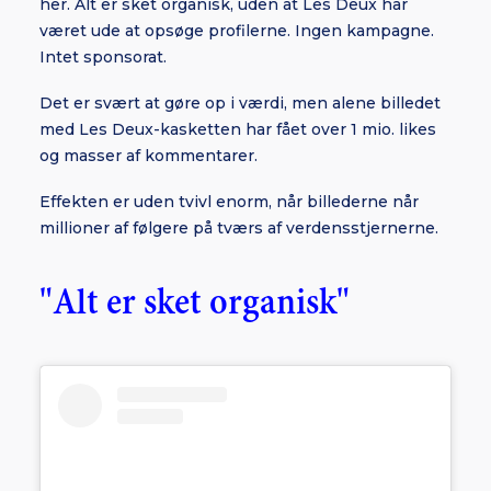
her. Alt er sket organisk, uden at Les Deux har
været ude at opsøge profilerne. Ingen kampagne.
Intet sponsorat.
Det er svært at gøre op i værdi, men alene billedet
med Les Deux-kasketten har fået over 1 mio. likes
og masser af kommentarer.
Effekten er uden tvivl enorm, når billederne når
millioner af følgere på tværs af verdensstjernerne.
"Alt er sket organisk"