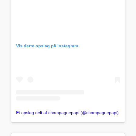
Vis dette opslag på Instagram
Et opslag delt af champagnepapi (@champagnepapi)