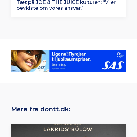
Tæt på JOE & THE JUICE kulturen: “Vi er
bevidste om vores ansvar.”
Mere fra dontt.dk: