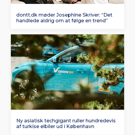
dontt.dk møder Josephine Skriver: “Det
handlede aldrig om at følge en trend”
Ny asiatisk techgigant ruller hundredevis
af turkise elbiler ud i København