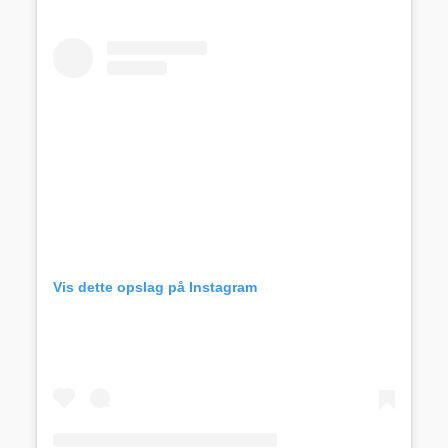
Vis dette opslag på Instagram