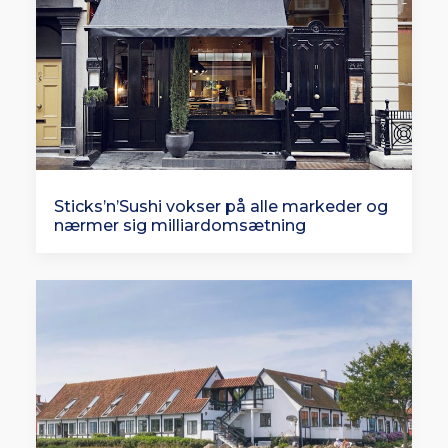
Sticks’n’Sushi vokser på alle markeder og
nærmer sig milliardomsætning