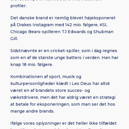
profiler.
Det danske brand er nemlig blevet højeksponeret
på Drakes Instagram med 142 mio. følgere, KSI,
Chicago Bears-spilleren TJ Edwards og Shubman
Gill.
Sidstnævnte er en cricket-spiller, som i dag regnes
som en af de største unge batters i verden. Han har
knap 18 mio. følgere.
Kombinationen af sport, musik og
kulturpersonligheder klædt i Les Deux har altid
været en af brandets store succes- og
vækstdrivere, men det har aldrig været en strategi
at betale for eksponeringen, som man ser det hos
mange andre brands.
Ifølge vores oplysninger er det heller ikke tilfældet