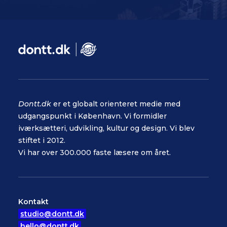
Dontt.dk
er et globalt orienteret medie med
udgangspunkt i København. Vi formidler
iværksætteri, udvikling, kultur og design. Vi blev
stiftet i 2012.
Vi har over 300.000 faste læsere om året.
Kontakt
studio@dontt.dk
hello@dontt.dk