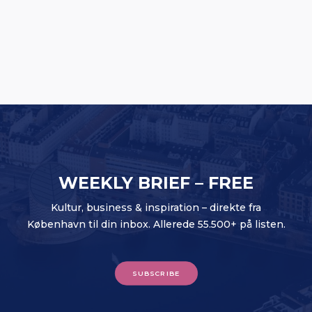
Oversized Lifting Club bliver til Oversized
Studios: Europæisk satsning på vej
WEEKLY BRIEF – FREE
Kultur, business & inspiration – direkte fra
København til din inbox. Allerede 55.500+ på listen.
SUBSCRIBE