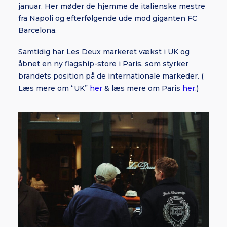
januar. Her møder de hjemme de italienske mestre
fra Napoli og efterfølgende ude mod giganten FC
Barcelona.
Samtidig har Les Deux markeret vækst i UK og
åbnet en ny flagship-store i Paris, som styrker
brandets position på de internationale markeder. (
Læs mere om “UK”
her
& læs mere om Paris
her
.)