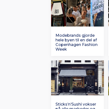
Modebrands gjorde
hele byen til en del af
Copenhagen Fashion
Week
Sticks’n’Sushi vokser
på alle markeder og