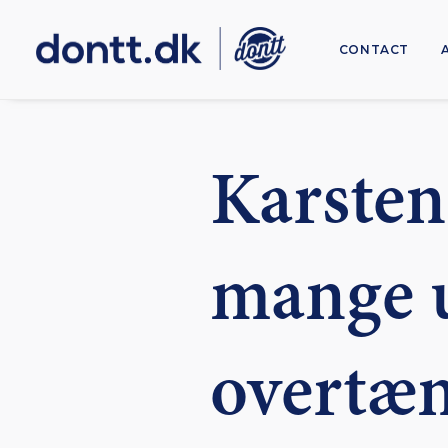
CONTACT
Karsten
mange 
overtæn