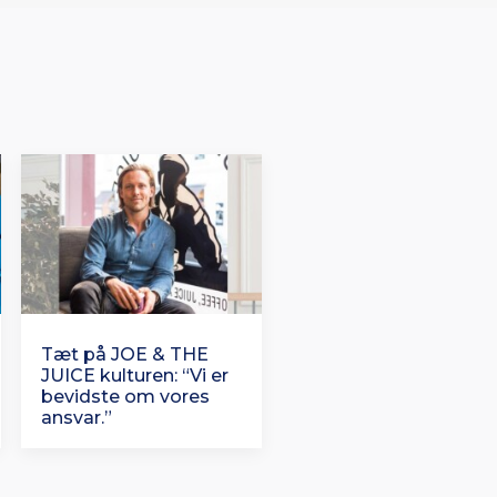
Tæt på JOE & THE
JUICE kulturen: “Vi er
bevidste om vores
ansvar.”