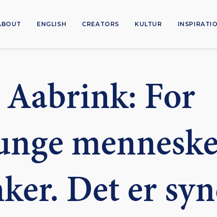
ABOUT
ENGLISH
CREATORS
KULTUR
INSPIRATI
 Aabrink: For
unge menneske
ker. Det er syn