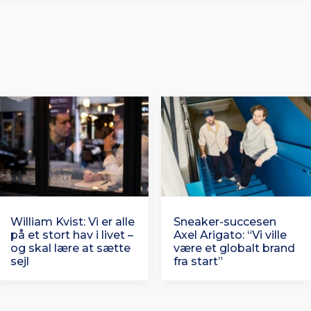
William Kvist: Vi er alle
Sneaker-succesen
på et stort hav i livet –
Axel Arigato: “Vi ville
og skal lære at sætte
være et globalt brand
sejl
fra start”