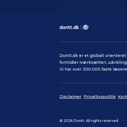
Dontt.dk
er et globalt orienter
formidler iværksætteri, udvikling, 
Vi har over 300.000 faste læsere
Disclaimer
Privatlivspolitik
Kon
© 2026 Dontt. All rights reserved