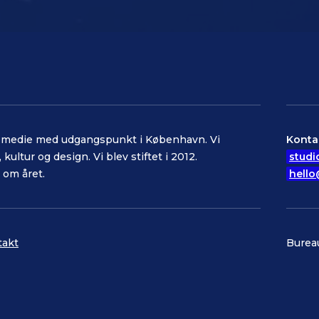
et medie med udgangspunkt i København. Vi
Konta
kultur og design. Vi blev stiftet i 2012.
studi
 om året.
hello
takt
Burea