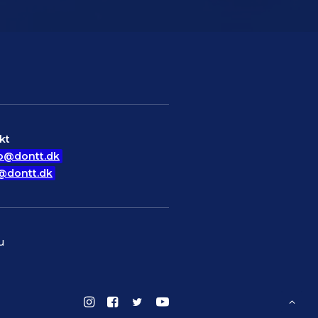
kt
o@dontt.dk
@dontt.dk
u