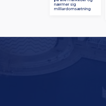
nærmer sig
milliardomsætning