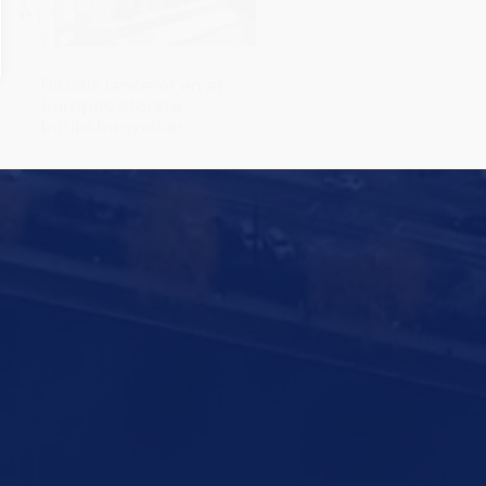
butiksfornyelser