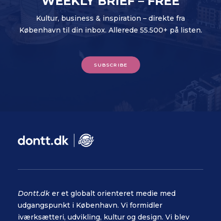
WEEKLY BRIEF – FREE
Kultur, business & inspiration – direkte fra
København til din inbox. Allerede 55.500+ på listen.
SUBSCRIBE
Dontt.dk
er et globalt orienteret medie med
udgangspunkt i København. Vi formidler
iværksætteri, udvikling, kultur og design. Vi blev