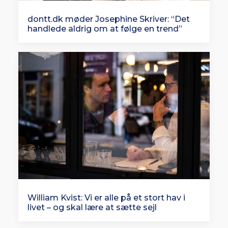
dontt.dk møder Josephine Skriver: “Det
handlede aldrig om at følge en trend”
William Kvist: Vi er alle på et stort hav i
livet – og skal lære at sætte sejl