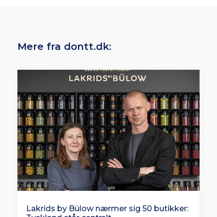
Mere fra dontt.dk:
Lakrids by Bülow nærmer sig 50 butikker: