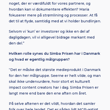
noget, der er værdifuldt for vores partnere, og
hvordan kan vi dokumentere effekten? Maria
fokuserer mere på strømlining og processer. At få
det til at flyde, samtidig med at vi holder bundlinjen.
Selvom vi ‘kun’ er investorer og ikke en del af
dagligdagen, vil vi alligevel bidrage markant med
den del.”
Hvilken rolle synes du Simba Prisen har i Danmark
og hvad er egentlig målgruppen?
“Det er måske det største medieprodukt i Danmark
for den her målgruppe. Seerne er helt vilde, og man
skal ikke undervurdere, hvor stort et kulturelt
impact content creators har i dag. Simba Prisen er
langt mere end bare den ene aften om året.
På selve aftenen er det vildt, hvordan det samler
folk over hele landet. Det er sådan lidt MGP-agtigt,