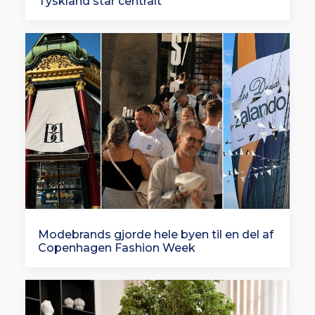
Tyskland står centralt
Modebrands gjorde hele byen til en del af
Copenhagen Fashion Week