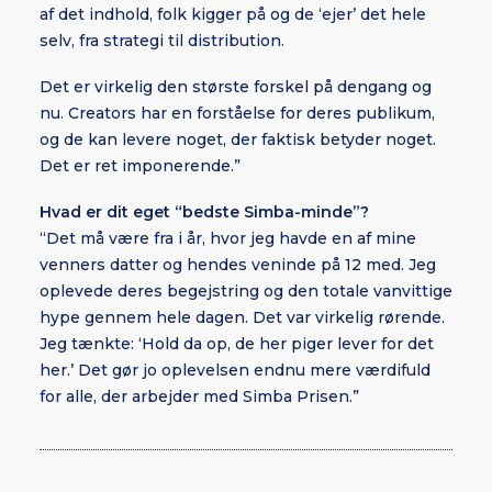
af det indhold, folk kigger på og de ‘ejer’ det hele
selv, fra strategi til distribution.
Det er virkelig den største forskel på dengang og
nu. Creators har en forståelse for deres publikum,
og de kan levere noget, der faktisk betyder noget.
Det er ret imponerende.”
Hvad er dit eget “bedste Simba-minde”?
“Det må være fra i år, hvor jeg havde en af mine
venners datter og hendes veninde på 12 med. Jeg
oplevede deres begejstring og den totale vanvittige
hype gennem hele dagen. Det var virkelig rørende.
Jeg tænkte: ‘Hold da op, de her piger lever for det
her.’ Det gør jo oplevelsen endnu mere værdifuld
for alle, der arbejder med Simba Prisen.”