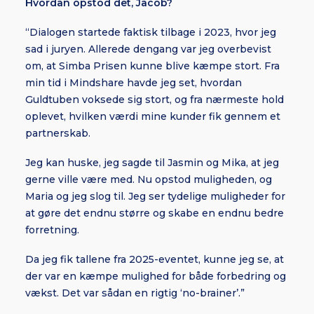
Hvordan opstod det, Jacob?
“Dialogen startede faktisk tilbage i 2023, hvor jeg
sad i juryen. Allerede dengang var jeg overbevist
om, at Simba Prisen kunne blive kæmpe stort. Fra
min tid i Mindshare havde jeg set, hvordan
Guldtuben voksede sig stort, og fra nærmeste hold
oplevet, hvilken værdi mine kunder fik gennem et
partnerskab.
Jeg kan huske, jeg sagde til Jasmin og Mika, at jeg
gerne ville være med. Nu opstod muligheden, og
Maria og jeg slog til. Jeg ser tydelige muligheder for
at gøre det endnu større og skabe en endnu bedre
forretning.
Da jeg fik tallene fra 2025-eventet, kunne jeg se, at
der var en kæmpe mulighed for både forbedring og
vækst. Det var sådan en rigtig ‘no-brainer’.”