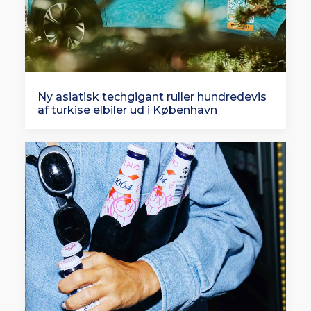
Ny asiatisk techgigant ruller hundredevis
af turkise elbiler ud i København