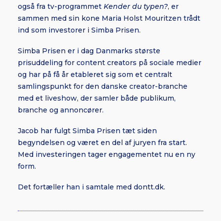
også fra tv-programmet
Kender du typen?
, er
sammen med sin kone Maria Holst Mouritzen trådt
ind som investorer i Simba Prisen.
Simba Prisen er i dag Danmarks største
prisuddeling for content creators på sociale medier
og har på få år etableret sig som et centralt
samlingspunkt for den danske creator-branche
med et liveshow, der samler både publikum,
branche og annoncører.
Jacob har fulgt Simba Prisen tæt siden
begyndelsen og været en del af juryen fra start.
Med investeringen tager engagementet nu en ny
form.
Det fortæller han i samtale med dontt.dk.