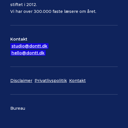
stiftet i 2012.
Vi har over 300.000 faste læsere om året.
Kontakt
studio@dontt.dk
hello@dontt.dk
Disclaimer
Privatlivspolitik
Kontakt
Bureau