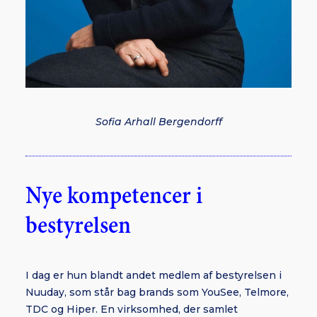
Sofia Arhall Bergendorff
Nye kompetencer i
bestyrelsen
I dag er hun blandt andet medlem af bestyrelsen i
Nuuday, som står bag brands som YouSee, Telmore,
TDC og Hiper. En virksomhed, der samlet