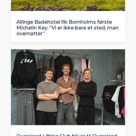
Allinge Badehotel fik Bornholms første
Michelin Key: “Vi er ikke bare et sted, man
overnatter”
Oversized Lifting Club bliver til Oversized