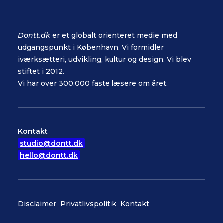
Dontt.dk
er et globalt orienteret medie med
udgangspunkt i København. Vi formidler
iværksætteri, udvikling, kultur og design. Vi blev
stiftet i 2012.
Vi har over 300.000 faste læsere om året.
Kontakt
studio@dontt.dk
hello@dontt.dk
Disclaimer
Privatlivspolitik
Kontakt