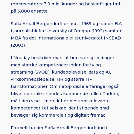
repræsenterer 3,9 mio. kunder og beskæftiger tæt
på 3.000 ansatte.
Sofia Arhall Bergendorff er født i 1969 og har en B.A.
i journalistik fra University of Oregon (1992) samt en
MBA fra det internationale eliteuniversitet INSEAD
(2003).
I Nuuday beskriver man, at hun særligt bidrager
med stærke kompetencer inden for tv og
streaming (SVOD), kundeoplevelse, data og AI,
virksomhedsledelse, HR og større IT-
transformationer. Om netop disse erfaringer også
bliver centrale i hendes kommende rolle i Parken,
må tiden vise – men det er bestemt relevante
kompetencer i et selskab, der i stigende grad
bevæger sig kommercielt og digitalt fremad.
Formelt træder Sofia Arhall Bergendorff ind i