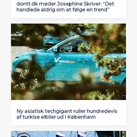
dontt.dk møder Josephine Skriver: “Det
handlede aldrig om at følge en trend”
Ny asiatisk techgigant ruller hundredevis
af turkise elbiler ud i København