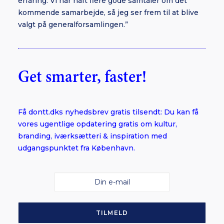
erfaring. Vi har haft flere gode samtaler om det
kommende samarbejde, så jeg ser frem til at blive
valgt på generalforsamlingen.”
Get smarter, faster!
Få dontt.dks nyhedsbrev gratis tilsendt: Du kan få
vores ugentlige opdatering gratis om kultur,
branding, iværksætteri & inspiration med
udgangspunktet fra København.