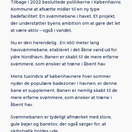
Tilbage i 2022 besluttede politikerne i Københavns
Kommune at afsætte midler til en ny type
badefacilitet: En svømmebane i havet. Et projekt,
der understøtter byens ambition om at gøre det let
at være aktiv – også i vandet.
Nu er den herendelig . En 450 meter lang
havsvømmebane, etableret i det åbne vand ud for
ydre Nordhavn. Banen er skabt til de mere erfarne
svømmere, som ønsker at træne i åbent hav.
Mens tusindvis af københavnere hver sommer
nyder de populære badezoner i havnen, er denne
bane et supplement. Banen er nemlig skabt til de
mere erfarne svømmere, som ønsker at træne i
åbent hav.
Svømmebanen er tydeligt afmærket med store,
gule bøjer og banetov, der også sørger for, at
skibstrafik holdes ude.