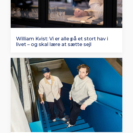
William Kvist: Vi er alle på et stort hav i
livet – og skal lære at sætte sejl