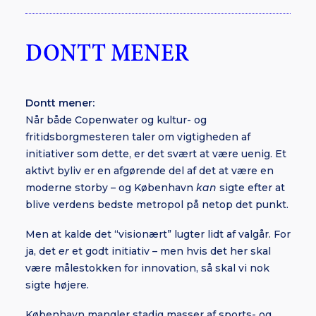
DONTT MENER
Dontt mener:
Når både Copenwater og kultur- og
fritidsborgmesteren taler om vigtigheden af
initiativer som dette, er det svært at være uenig. Et
aktivt byliv er en afgørende del af det at være en
moderne storby – og København
kan
sigte efter at
blive verdens bedste metropol på netop det punkt.
Men at kalde det “visionært” lugter lidt af valgår. For
ja, det
er
et godt initiativ – men hvis det her skal
være målestokken for innovation, så skal vi nok
sigte højere.
København mangler stadig masser af sports- og