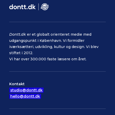
Dontt.dk
er et globalt orienteret medie med
udgangspunkt i København. Vi formidler
iværksætteri, udvikling, kultur og design. Vi blev
stiftet i 2012.
Vi har over 300.000 faste læsere om året.
Kontakt
studio@dontt.dk
hello@dontt.dk