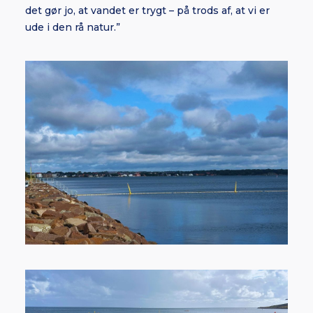
det gør jo, at vandet er trygt – på trods af, at vi er
ude i den rå natur.”