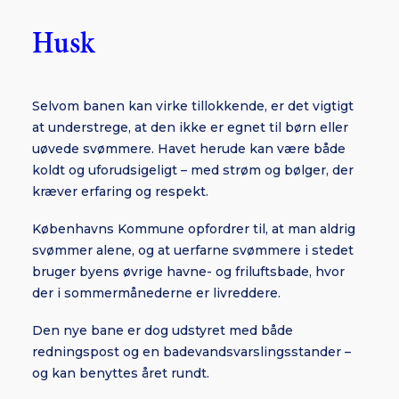
Husk
Selvom banen kan virke tillokkende, er det vigtigt
at understrege, at den ikke er egnet til børn eller
uøvede svømmere. Havet herude kan være både
koldt og uforudsigeligt – med strøm og bølger, der
kræver erfaring og respekt.
Københavns Kommune opfordrer til, at man aldrig
svømmer alene, og at uerfarne svømmere i stedet
bruger byens øvrige havne- og friluftsbade, hvor
der i sommermånederne er livreddere.
Den nye bane er dog udstyret med både
redningspost og en badevandsvarslingsstander –
og kan benyttes året rundt.