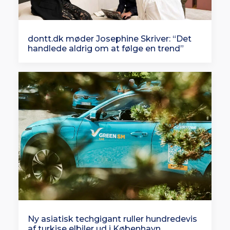
dontt.dk møder Josephine Skriver: “Det
handlede aldrig om at følge en trend”
Ny asiatisk techgigant ruller hundredevis
af turkise elbiler ud i København