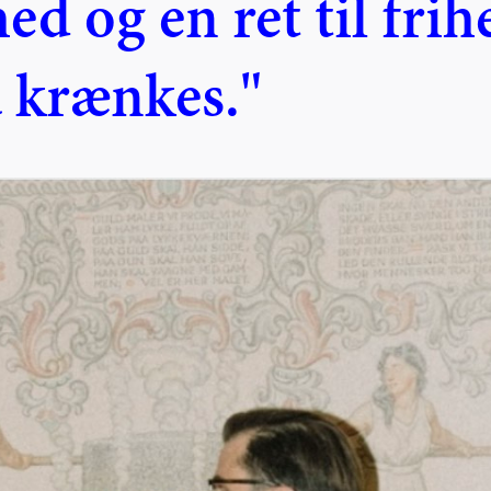
ed og en ret til fri
 krænkes."