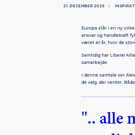
21. DECEMBER 2025
|
INSPIRA
Europa står i en ny virk
ansvar og handlekraft fy
været et år, hvor de stor
Samtidig har Liberal All
samarbejde.
I denne samtale ser Alex
de valg, der venter. Både
".. all