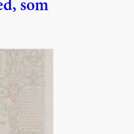
hed, som