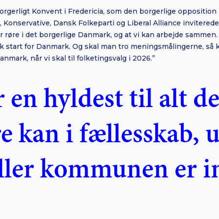
rgerligt Konvent i Fredericia, som den borgerlige opposition i
nservative, Dansk Folkeparti og Liberal Alliance inviterede t
r er røre i det borgerlige Danmark, og at vi kan arbejde sammen
isk start for Danmark. Og skal man tro meningsmålingerne, så 
Danmark, når vi skal til folketingsvalg i 2026.”
 en hyldest til alt de
e kan i fællesskab, 
eller kommunen er i