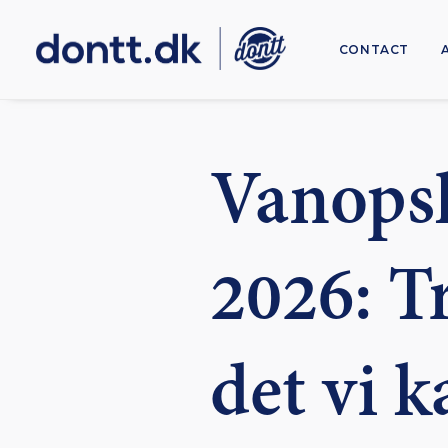
CONTACT
Vanops
2026: Tr
det vi 