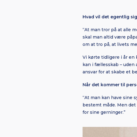
Hvad vil det egentlig sig
“At man tror på at alle
skal man altid være påpa
om at tro på, at livets 
Vi kørte tidligere i år e
kan i fællesskab – uden a
ansvar for at skabe et be
Når det kommer til perso
“At man kan have sine syn
bestemt måde. Men det s
for sine gerninger.”