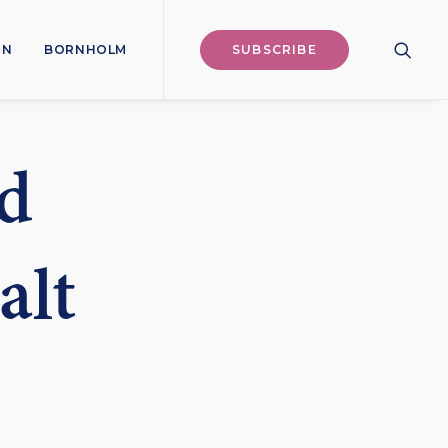
ON
BORNHOLM
SUBSCRIBE
d
alt