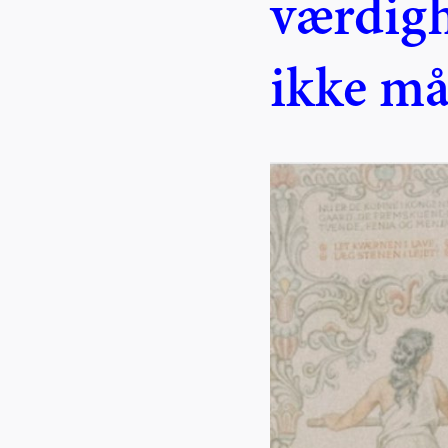
værdigh
ikke må