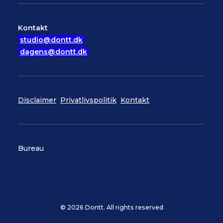
Kontakt
studio@dontt.dk
dagens@dontt.dk
Disclaimer
Privatlivspolitik
Kontakt
Bureau
© 2026 Dontt. All rights reserved