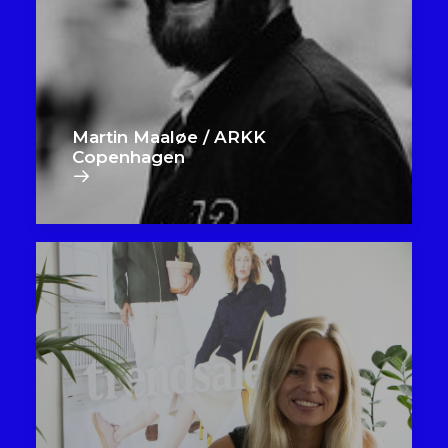
Martin Maaløe / ARKK
Copenhagen