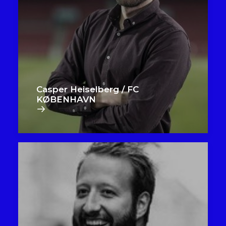
Casper Heiselberg / FC
KØBENHAVN