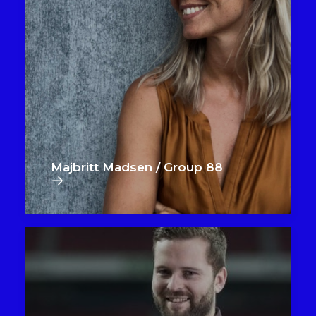
Majbritt Madsen / Group 88