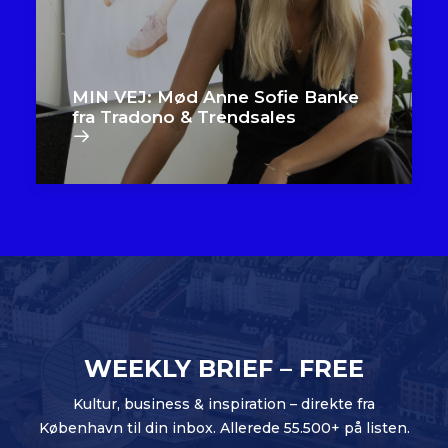
MIN VEJ: Mød Anne Sofie Banke
fra Tradono & Trendsales
WEEKLY BRIEF – FREE
Kultur, business & inspiration – direkte fra
København til din inbox. Allerede 55.500+ på listen.