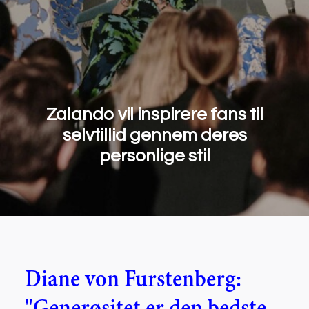
Zalando vil inspirere fans til
selvtillid gennem deres
personlige stil
Diane von Furstenberg:
"Generøsitet er den bedste