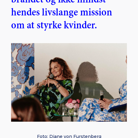
hendes livslange mission
om at styrke kvinder.
Foto: Diane von Furstenberg