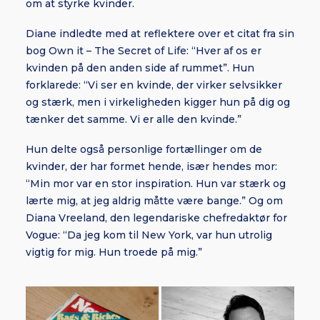
om at styrke kvinder.
Diane indledte med at reflektere over et citat fra sin
bog Own it – The Secret of Life: “Hver af os er
kvinden på den anden side af rummet”. Hun
forklarede: “Vi ser en kvinde, der virker selvsikker
og stærk, men i virkeligheden kigger hun på dig og
tænker det samme. Vi er alle den kvinde.”
Hun delte også personlige fortællinger om de
kvinder, der har formet hende, især hendes mor:
“Min mor var en stor inspiration. Hun var stærk og
lærte mig, at jeg aldrig måtte være bange.” Og om
Diana Vreeland, den legendariske chefredaktør for
Vogue: “Da jeg kom til New York, var hun utrolig
vigtig for mig. Hun troede på mig.”