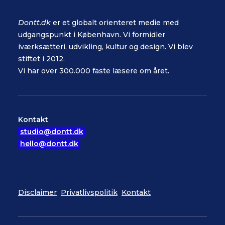
Dontt.dk
er et globalt orienteret medie med
udgangspunkt i København. Vi formidler
iværksætteri, udvikling, kultur og design. Vi blev
stiftet i 2012.
Vi har over 300.000 faste læsere om året.
Kontakt
studio@dontt.dk
hello@dontt.dk
Disclaimer
Privatlivspolitik
Kontakt