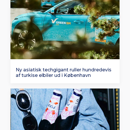
Ny asiatisk techgigant ruller hundredevis
af turkise elbiler ud i København