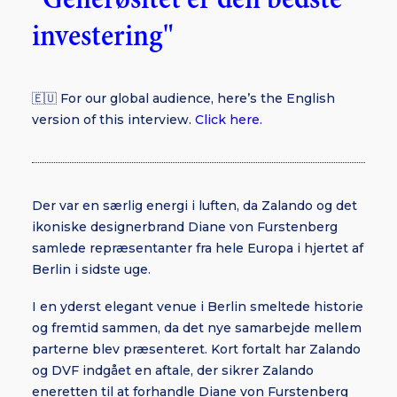
investering"
🇪🇺 For our global audience, here’s the English
version of this interview.
Click here.
Der var en særlig energi i luften, da Zalando og det
ikoniske designerbrand Diane von Furstenberg
samlede repræsentanter fra hele Europa i hjertet af
Berlin i sidste uge.
I en yderst elegant venue i Berlin smeltede historie
og fremtid sammen, da det nye samarbejde mellem
parterne blev præsenteret. Kort fortalt har Zalando
og DVF indgået en aftale, der sikrer Zalando
eneretten til at forhandle Diane von Furstenberg