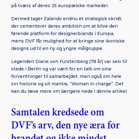
på tværs af deres 25 europæiske markeder.
Dermed tager Zalando endnu et strategisk skridt,
der cementerer deres ambition om at blive den
førende platform for designerbrands i Europa,
mens DVF får mulighed for at bringe sine ikoniske
designs ud til en ny og yngre målgruppe.
Legenden Diane von Furstenberg (78 år) var selv til
stede i Berlin og var vært for en talk om sine
forventninger til samarbejdet, men også om hele
sin historie og sit mantra, “Woman in charge”. Det
kan du læse mere om længere nede i denne artikel.
Samtalen kredsede om
DVF’s arv, den nye æra for
brandet og ikke mindst