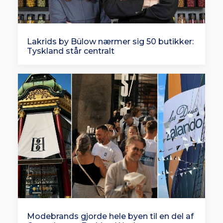
Lakrids by Bülow nærmer sig 50 butikker:
Tyskland står centralt
Modebrands gjorde hele byen til en del af