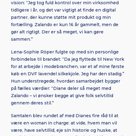
vision: “Jeg tog fuld kontrol over min virksomhed
tidligere i år, og det var vigtigt at finde en digital
partner, der kunne støtte mit produkt og min
fortælling. Zalando er kun 16 år gammelt, men de
gør alt rigtigt. Der er så meget, vi kan gøre
sammen.”
Lena-Sophie Röper fulgte op med sin personlige
forbindelse til brandet: “Da jeg flyttede til New York
for at arbejde i modebranchen, var et af mine første
køb en DVF lavendel silkekjole. Jeg har den stadig.”
Hun understregede, hvordan samarbejdet bygger
på fælles værdier: “Diane deler så meget med
Zalando – vi ønsker begge at give folk selvtillid
gennem deres stil.”
Samtalen blev rundet af med Dianes fire råd til at
være en woman in charge: at vide, hvem man vil
være, have selvtillid, eje sin historie og huske, at