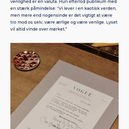
venlighed er en valuta. Hun efterlod publikum med
en stærk påmindelse: “Vi lever i en kaotisk verden,
men mere end nogensinde er det vigtigt at være
tro mod os selv, være ærlige og være venlige. Lyset
vil altid vinde over mørket.”