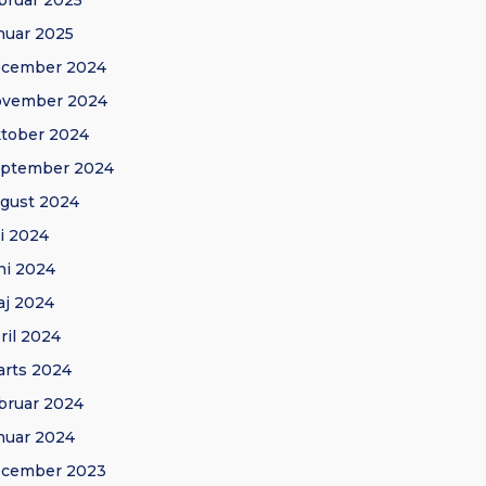
bruar 2025
nuar 2025
ecember 2024
ovember 2024
tober 2024
eptember 2024
gust 2024
li 2024
ni 2024
j 2024
ril 2024
rts 2024
bruar 2024
nuar 2024
ecember 2023