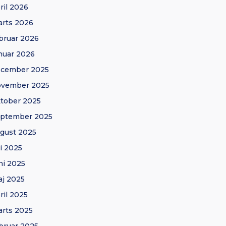
ril 2026
rts 2026
bruar 2026
nuar 2026
ecember 2025
ovember 2025
tober 2025
eptember 2025
gust 2025
li 2025
ni 2025
j 2025
ril 2025
rts 2025