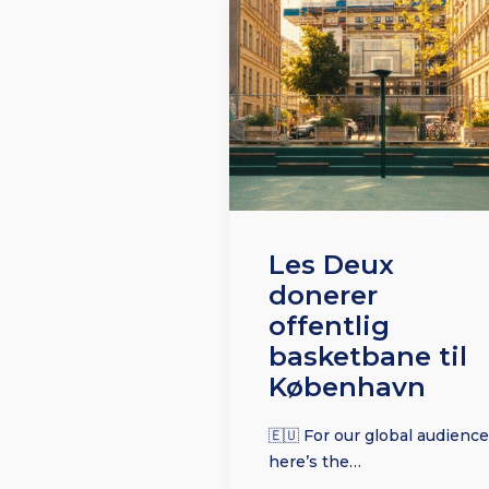
Les Deux
donerer
offentlig
basketbane til
København
🇪🇺 For our global audience
here’s the…