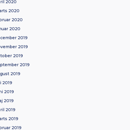
ril 2020
rts 2020
bruar 2020
nuar 2020
ecember 2019
ovember 2019
tober 2019
ptember 2019
gust 2019
li 2019
ni 2019
j 2019
ril 2019
rts 2019
bruar 2019