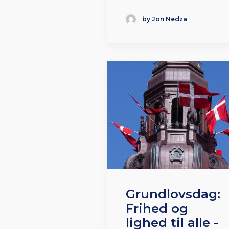
by Jon Nedza
Grundlovsdag:
Frihed og
lighed til alle -