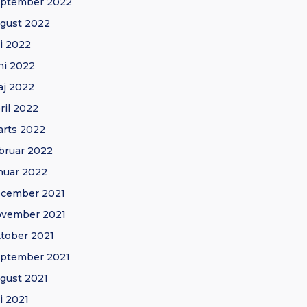
eptember 2022
gust 2022
li 2022
ni 2022
j 2022
ril 2022
rts 2022
bruar 2022
nuar 2022
ecember 2021
ovember 2021
tober 2021
ptember 2021
gust 2021
li 2021