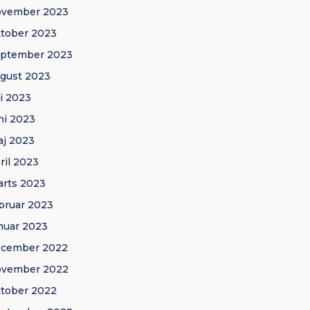
ovember 2023
tober 2023
eptember 2023
gust 2023
li 2023
ni 2023
j 2023
ril 2023
rts 2023
bruar 2023
nuar 2023
ecember 2022
ovember 2022
tober 2022