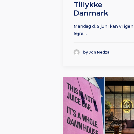
Tillykke
Danmark
Mandag d. 5 juni kan vi igen
fejre…
by Jon Nedza