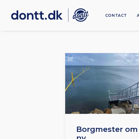
CONTACT
Borgmester om
ny