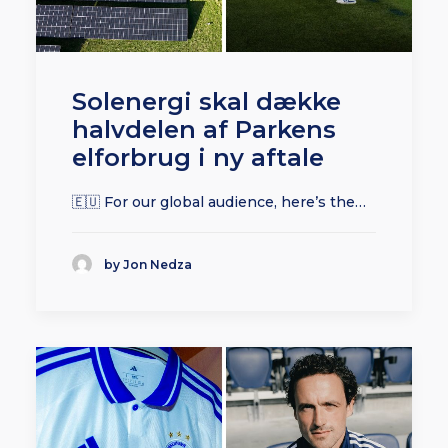
Solenergi skal dække
halvdelen af Parkens
elforbrug i ny aftale
🇪🇺 For our global audience, here’s the…
by Jon Nedza