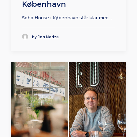
København
Soho House i København står klar med…
by Jon Nedza