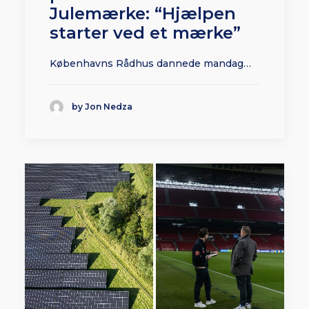
Julemærke: “Hjælpen
starter ved et mærke”
Københavns Rådhus dannede mandag…
by Jon Nedza