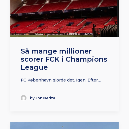
Så mange millioner
scorer FCK i Champions
League
FC København gjorde det. Igen. Efter…
by Jon Nedza