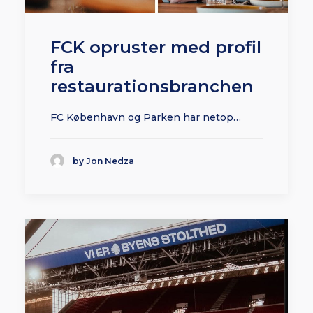
FCK opruster med profil
fra
restaurationsbranchen
FC København og Parken har netop…
by Jon Nedza