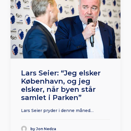
Lars Seier: “Jeg elsker
København, og jeg
elsker, når byen står
samlet i Parken”
Lars Seier pryder i denne måned…
by Jon Nedza