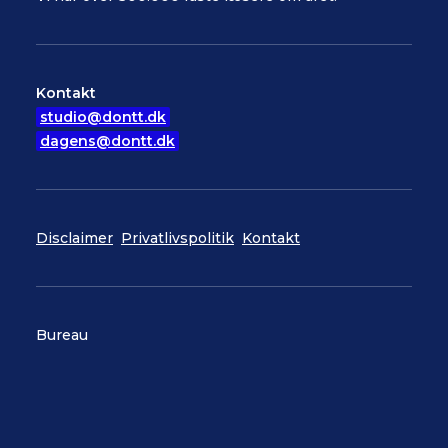
Kontakt
studio@dontt.dk
dagens@dontt.dk
Disclaimer
Privatlivspolitik
Kontakt
Bureau