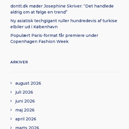
dontt.dk møder Josephine Skriver: “Det handlede
aldrig om at følge en trend”
Ny asiatisk techgigant ruller hundredevis af turkise
elbiler ud i København
Populært Paris-format får premiere under
Copenhagen Fashion Week
ARKIVER
august 2026
juli 2026
juni 2026
maj 2026
april 2026
marts 2026