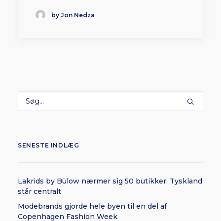
by Jon Nedza
SENESTE INDLÆG
Lakrids by Bülow nærmer sig 50 butikker: Tyskland
står centralt
Modebrands gjorde hele byen til en del af
Copenhagen Fashion Week