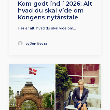
Kom godt ind i 2026: Alt
hvad du skal vide om
Kongens nytårstale
Her er alt, hvad du skal vide om…
by Jon Nedza