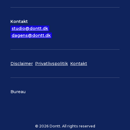
Kontakt
studio@dontt.dk
dagens@dontt.dk
Disclaimer
Privatlivspolitik
Kontakt
Bureau
© 2026 Dontt. All rights reserved