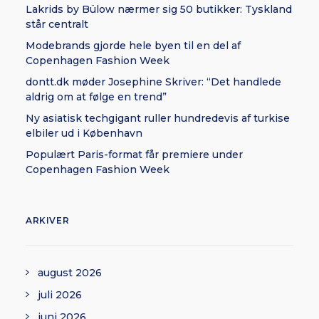
Lakrids by Bülow nærmer sig 50 butikker: Tyskland
står centralt
Modebrands gjorde hele byen til en del af
Copenhagen Fashion Week
dontt.dk møder Josephine Skriver: “Det handlede
aldrig om at følge en trend”
Ny asiatisk techgigant ruller hundredevis af turkise
elbiler ud i København
Populært Paris-format får premiere under
Copenhagen Fashion Week
ARKIVER
august 2026
juli 2026
juni 2026