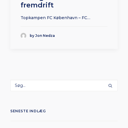
fremdrift
Topkampen FC København – FC…
by Jon Nedza
SENESTE INDLÆG