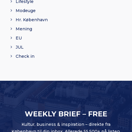
Lifestyle
Modeuge
Hr. København
Mening
EU
JUL
Check in
WEEKLY BRIEF – FREE
Kultur, business & inspiration – direkte fra
København til din inbox. Allerede 55.500+ på listen.