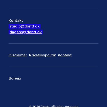
Kontakt
studio@dontt.dk
dagens@dontt.dk
Disclaimer
Privatlivspolitik
Kontakt
Bureau
© 2026 Dontt. All rights reserved