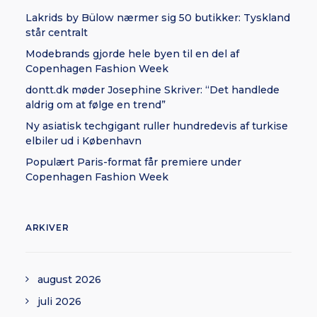
Lakrids by Bülow nærmer sig 50 butikker: Tyskland
står centralt
Modebrands gjorde hele byen til en del af
Copenhagen Fashion Week
dontt.dk møder Josephine Skriver: “Det handlede
aldrig om at følge en trend”
Ny asiatisk techgigant ruller hundredevis af turkise
elbiler ud i København
Populært Paris-format får premiere under
Copenhagen Fashion Week
ARKIVER
august 2026
juli 2026