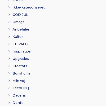
JUL23
Ikke-kategoriseret
GOD JUL
Umage
Anbefaler
Kultur
EU VALG
Inspiration
Upgrades
Creators
Bornholm
Min vej
TechBBQ
Dagens
Dontt