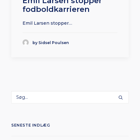
Emil Larsen stopper
fodboldkarrieren
Emil Larsen stopper…
by Sidsel Poulsen
SENESTE INDLÆG