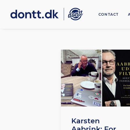
CONTACT
Karsten
Aabrink: For