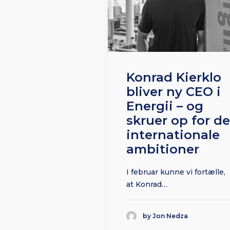
Konrad Kierklo
bliver ny CEO i
Energii – og
skruer op for de
internationale
ambitioner
I februar kunne vi fortælle,
at Konrad…
by Jon Nedza