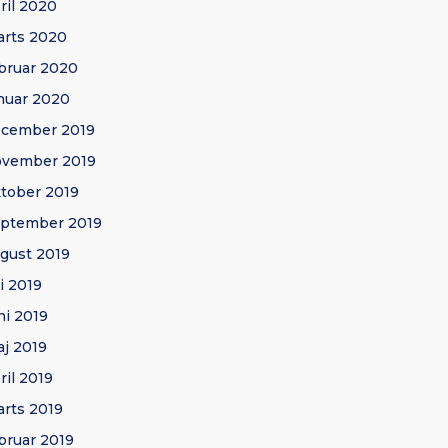
ril 2020
rts 2020
bruar 2020
nuar 2020
ecember 2019
ovember 2019
tober 2019
ptember 2019
gust 2019
li 2019
ni 2019
j 2019
ril 2019
rts 2019
bruar 2019