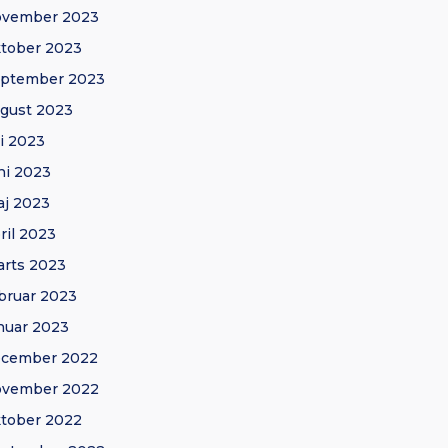
ovember 2023
tober 2023
eptember 2023
gust 2023
li 2023
ni 2023
j 2023
ril 2023
rts 2023
bruar 2023
nuar 2023
ecember 2022
ovember 2022
tober 2022