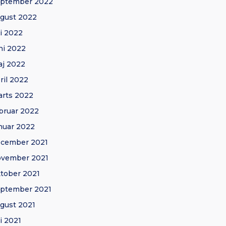
eptember 2022
gust 2022
li 2022
ni 2022
j 2022
ril 2022
rts 2022
bruar 2022
nuar 2022
ecember 2021
ovember 2021
tober 2021
ptember 2021
gust 2021
li 2021