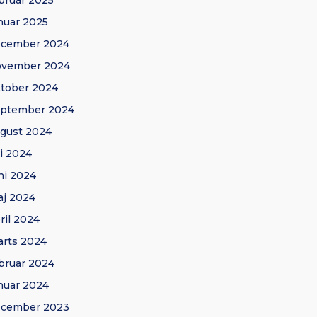
bruar 2025
nuar 2025
ecember 2024
ovember 2024
tober 2024
eptember 2024
gust 2024
li 2024
ni 2024
j 2024
ril 2024
rts 2024
bruar 2024
nuar 2024
ecember 2023