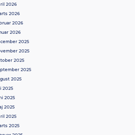
ril 2026
rts 2026
bruar 2026
nuar 2026
ecember 2025
ovember 2025
tober 2025
eptember 2025
gust 2025
li 2025
ni 2025
j 2025
ril 2025
rts 2025