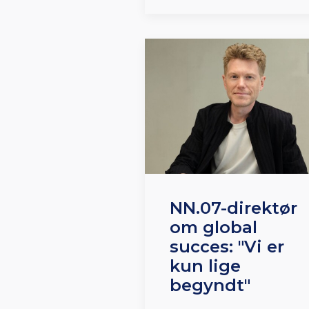
NN.07-direktør
om global
succes: "Vi er
kun lige
begyndt"